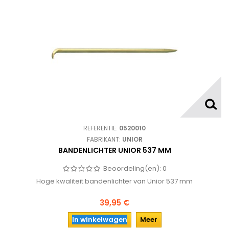
REFERENTIE:
0520010
FABRIKANT:
UNIOR
BANDENLICHTER UNIOR 537 MM
Beoordeling(en):
0
Hoge kwaliteit bandenlichter van Unior 537 mm
39,95 €
In winkelwagen
Meer