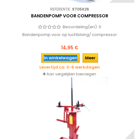
REFERENTIE:
9705626
BANDENPOMP VOOR COMPRESSOR
Beoordeling(en):
0
Bandenpomp voor op luchtslang/ compressor
14,95 €
In winkelwagen
Meer
Levertijd ca. 3-6 werkdagen
Aan vergelijken toevoegen