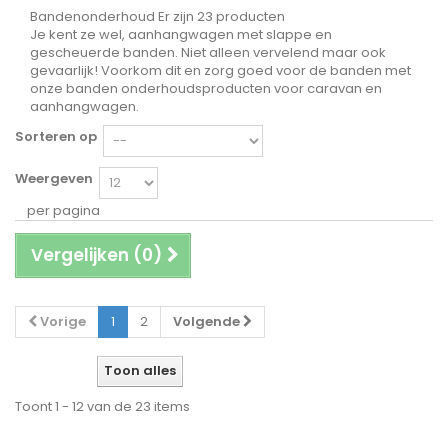
Bandenonderhoud
Er zijn 23 producten
Je kent ze wel, aanhangwagen met slappe en
gescheuerde banden. Niet alleen vervelend maar ook
gevaarlijk! Voorkom dit en zorg goed voor de banden met
onze banden onderhoudsproducten voor caravan en
aanhangwagen.
Sorteren op
Weergeven
per pagina
Vergelijken (
0
)
Vorige
1
2
Volgende
Toon alles
Toont 1 - 12 van de 23 items