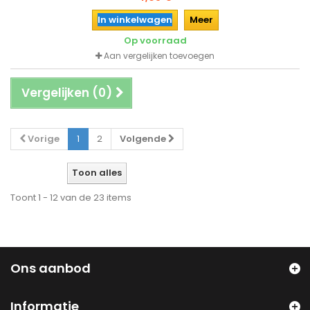
In winkelwagen
Meer
Op voorraad
Aan vergelijken toevoegen
Vergelijken (
0
)
Vorige
1
2
Volgende
Toon alles
Toont 1 - 12 van de 23 items
Ons aanbod
Informatie