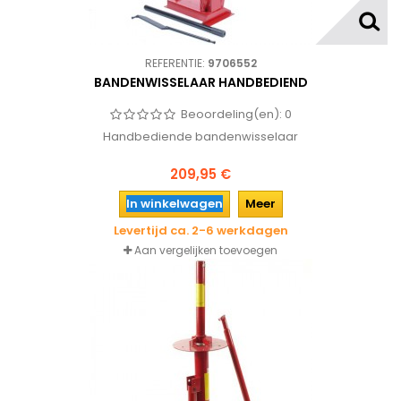
REFERENTIE:
9706552
BANDENWISSELAAR HANDBEDIEND
Beoordeling(en):
0
Handbediende bandenwisselaar
209,95 €
In winkelwagen
Meer
Levertijd ca. 2-6 werkdagen
Aan vergelijken toevoegen