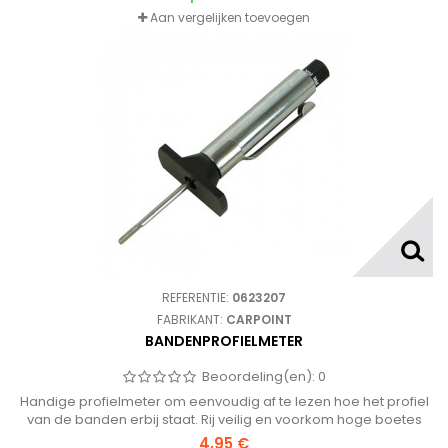
Aan vergelijken toevoegen
REFERENTIE:
0623207
FABRIKANT:
CARPOINT
BANDENPROFIELMETER
Beoordeling(en):
0
Handige profielmeter om eenvoudig af te lezen hoe het profiel
van de banden erbij staat. Rij veilig en voorkom hoge boetes
voor gladde banden!
4,95 €