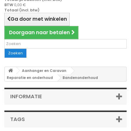
BTW
0,00 €
Totaal (incl. btw)
Ga door met winkelen
Doorgaan naar betalen
Zoeken
Aanhanger en Caravan
Reparatie en onderhoud
Bandenonderhoud
INFORMATIE
TAGS