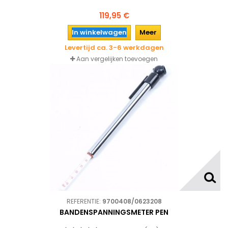
119,95 €
In winkelwagen
Meer
Levertijd ca. 3-6 werkdagen
Aan vergelijken toevoegen
REFERENTIE:
9700408/0623208
BANDENSPANNINGSMETER PEN