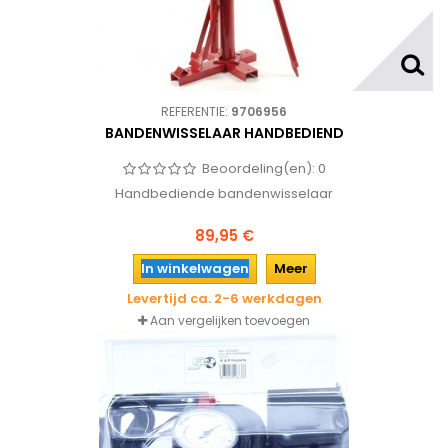
REFERENTIE:
9706956
BANDENWISSELAAR HANDBEDIEND
Beoordeling(en):
0
Handbediende bandenwisselaar
89,95 €
In winkelwagen
Meer
Levertijd ca. 2-6 werkdagen
Aan vergelijken toevoegen