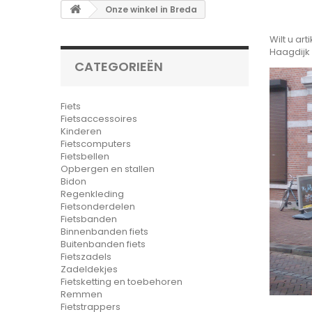
Onze winkel in Breda
Wilt u ar
Haagdijk 
CATEGORIEËN
Fiets
Fietsaccessoires
Kinderen
Fietscomputers
Fietsbellen
Opbergen en stallen
Bidon
Regenkleding
Fietsonderdelen
Fietsbanden
Binnenbanden fiets
Buitenbanden fiets
Fietszadels
Zadeldekjes
Fietsketting en toebehoren
Remmen
Fietstrappers