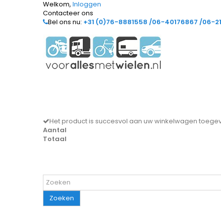
Welkom,
Inloggen
Contacteer ons
Bel ons nu:
+31 (0)76-8881558 /06-40176867 /06-2
Het product is succesvol aan uw winkelwagen toeg
Aantal
Totaal
Zoeken