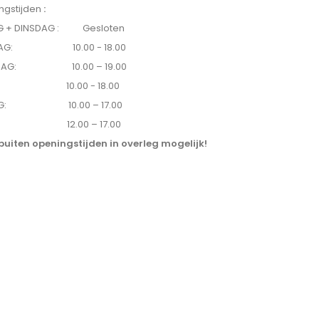
ngstijden
:
 + DINSDAG : Gesloten
DAG: 10.00 - 18.00
DAG: 10.00 – 19.00
AG: 10.00 - 18.00
AG: 10.00 – 17.00
G: 12.00 – 17.00
buiten openingstijden in overleg mogelijk!