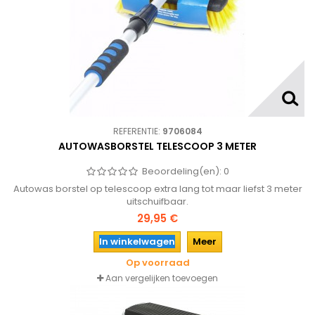
REFERENTIE:
9706084
AUTOWASBORSTEL TELESCOOP 3 METER
Beoordeling(en):
0
Autowas borstel op telescoop extra lang tot maar liefst 3 meter
uitschuifbaar.
29,95 €
In winkelwagen
Meer
Op voorraad
Aan vergelijken toevoegen