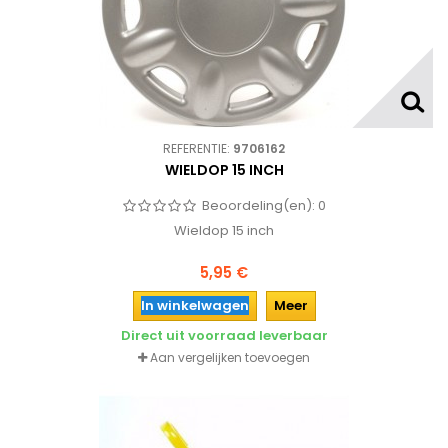
REFERENTIE:
9706162
WIELDOP 15 INCH
Beoordeling(en):
0
Wieldop 15 inch
5,95 €
In winkelwagen
Meer
Direct uit voorraad leverbaar
Aan vergelijken toevoegen