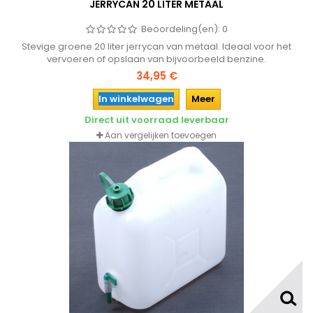
JERRYCAN 20 LITER METAAL
Beoordeling(en):
0
Stevige groene 20 liter jerrycan van metaal. Ideaal voor het
vervoeren of opslaan van bijvoorbeeld benzine.
34,95 €
In winkelwagen
Meer
Direct uit voorraad leverbaar
Aan vergelijken toevoegen