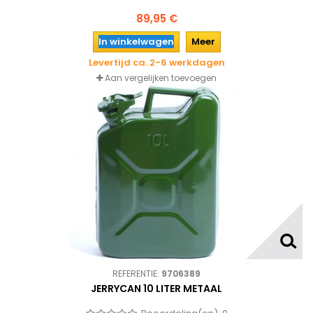
89,95 €
In winkelwagen
Meer
Levertijd ca. 2-6 werkdagen
Aan vergelijken toevoegen
REFERENTIE:
9706389
JERRYCAN 10 LITER METAAL