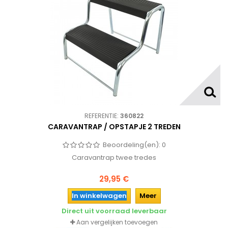
REFERENTIE:
360822
CARAVANTRAP / OPSTAPJE 2 TREDEN
Beoordeling(en):
0
Caravantrap twee tredes
29,95 €
In winkelwagen
Meer
Direct uit voorraad leverbaar
Aan vergelijken toevoegen