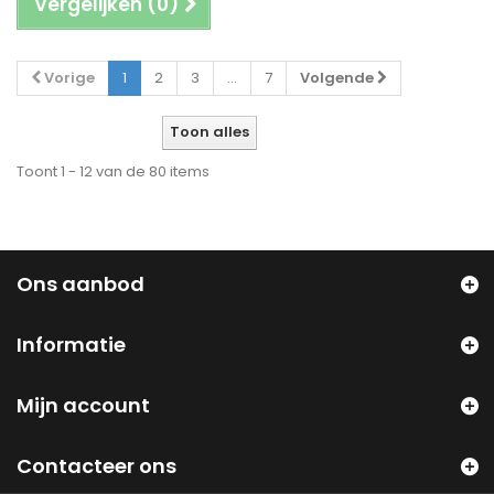
Vergelijken (
0
)
Vorige
1
2
3
...
7
Volgende
Toon alles
Toont 1 - 12 van de 80 items
Ons aanbod
Informatie
Mijn account
Contacteer ons