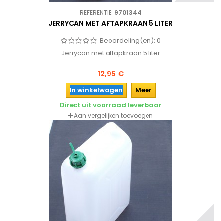
REFERENTIE:
9701344
JERRYCAN MET AFTAPKRAAN 5 LITER
Beoordeling(en):
0
Jerrycan met aftapkraan 5 liter
12,95 €
In winkelwagen
Meer
Direct uit voorraad leverbaar
Aan vergelijken toevoegen