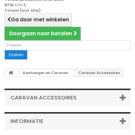
BTW
0,00 €
Totaal (incl. btw)
Ga door met winkelen
Doorgaan naar betalen
Zoeken
Aanhanger en Caravan
Caravan Accessoires
CARAVAN ACCESSOIRES
INFORMATIE