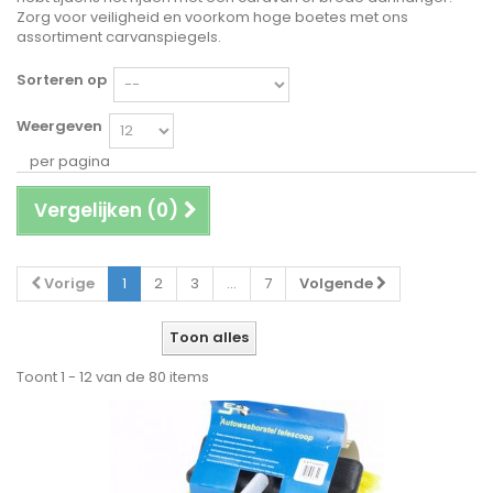
Zorg voor veiligheid en voorkom hoge boetes met ons
assortiment carvanspiegels.
Sorteren op
Weergeven
per pagina
Vergelijken (
0
)
Vorige
1
2
3
...
7
Volgende
Toon alles
Toont 1 - 12 van de 80 items