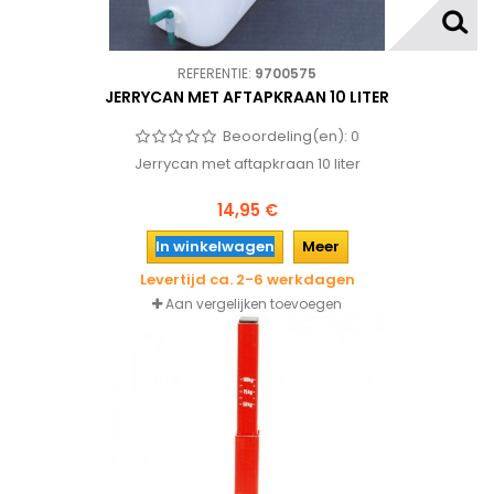
REFERENTIE:
9700575
JERRYCAN MET AFTAPKRAAN 10 LITER
Beoordeling(en):
0
Jerrycan met aftapkraan 10 liter
14,95 €
In winkelwagen
Meer
Levertijd ca. 2-6 werkdagen
Aan vergelijken toevoegen