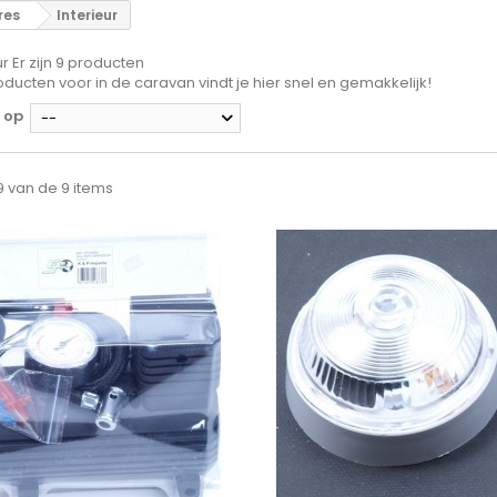
res
Interieur
ur
Er zijn 9 producten
oducten voor in de caravan vindt je hier snel en gemakkelijk!
 op
--
 9 van de 9 items