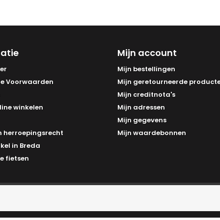
atie
Mijn account
er
Mijn bestellingen
e Voorwaarden
Mijn geretourneerde product
Mijn creditnota's
line winkelen
Mijn adressen
Mijn gegevens
 herroepingsrecht
Mijn waardebonnen
kel in Breda
e fietsen