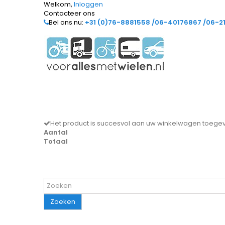
Welkom,
Inloggen
Contacteer ons
Bel ons nu:
+31 (0)76-8881558 /06-40176867 /06-2
Het product is succesvol aan uw winkelwagen toeg
Aantal
Totaal
Zoeken