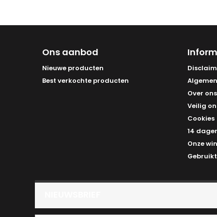
Ons aanbod
Inform
Nieuwe producten
Disclaim
Best verkochte producten
Algemen
Over ons
Veilig on
Cookies
14 dagen
Onze win
Gebruikt
NIEUWSBRIEF