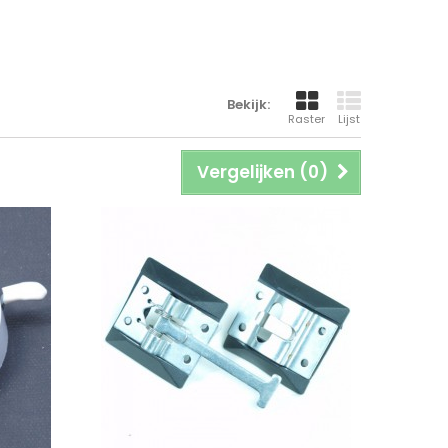
Bekijk:
Raster
Lijst
Vergelijken (
0
)