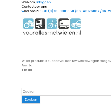
Welkom,
Inloggen
Contacteer ons
Bel ons nu:
+31 (0)76-8881558 /06-40176867 /06-2
Het product is succesvol aan uw winkelwagen toeg
Aantal
Totaal
Zoeken