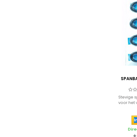
SPANBA
Stevige 
voor het 
kanten 
I
Dire