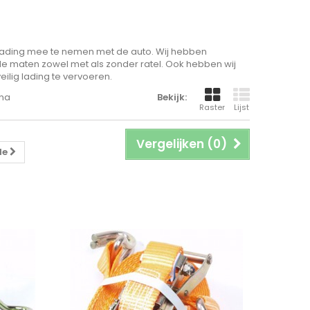
lading mee te nemen met de auto. Wij hebben
e maten zowel met als zonder ratel. Ook hebben wij
ig lading te vervoeren.
ina
Bekijk:
Raster
Lijst
Vergelijken (
0
)
de