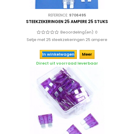
REFERENCE:
9706495
STEEKZEKERINGEN 25 AMPERE 25 STUKS
Beoordeling(en):
0
Setje met 25 steekzekeringen 25 ampere
In winkelwagen
Meer
Direct uit voorraad leverbaar