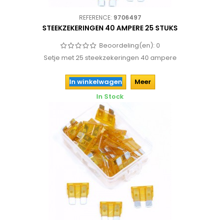
REFERENCE:
9706497
STEEKZEKERINGEN 40 AMPERE 25 STUKS
Beoordeling(en):
0
Setje met 25 steekzekeringen 40 ampere
In winkelwagen
Meer
In Stock