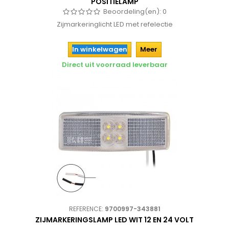
POSITIELAMP
Beoordeling(en):
0
Zijmarkeringlicht LED met refelectie
In winkelwagen
Meer
Direct uit voorraad leverbaar
REFERENCE:
9700997-343881
ZIJMARKERINGSLAMP LED WIT 12 EN 24 VOLT