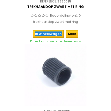
REFERENCE:
3550025
TREKHAAKDOP ZWART MET RING
Beoordeling(en):
0
trekhaakdop zwart met ring
In winkelwagen
Meer
Direct uit voorraad leverbaar