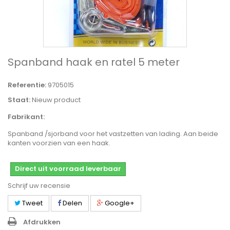
Spanband haak en ratel 5 meter
Referentie:
9705015
Staat:
Nieuw product
Fabrikant:
Spanband /sjorband voor het vastzetten van lading. Aan beide
kanten voorzien van een haak.
Direct uit voorraad leverbaar
Schrijf uw recensie
Tweet
Delen
Google+
Afdrukken