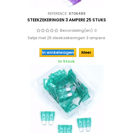
REFERENCE:
9706489
STEEKZEKERINGEN 3 AMPERE 25 STUKS
Beoordeling(en):
0
Setje met 25 steekzekeringen 3 ampere
In winkelwagen
Meer
In Stock