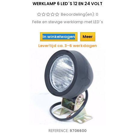
WERKLAMP 6 LED´S 12 EN 24 VOLT
Beoordeling(en):
0
Felle en stevige werklamp met LED´s
In winkelwagen
Meer
Levertijd ca. 3-6 werkdagen
REFERENCE:
9706600