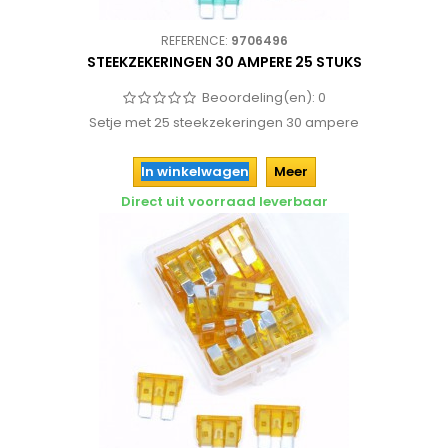
REFERENCE:
9706496
STEEKZEKERINGEN 30 AMPERE 25 STUKS
Beoordeling(en):
0
Setje met 25 steekzekeringen 30 ampere
In winkelwagen
Meer
Direct uit voorraad leverbaar