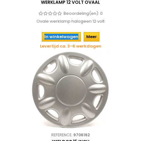
WERKLAMP 12 VOLT OVAAL
Beoordeling(en):
0
Ovale werklamp halogeen 12 volt
In winkelwagen
Meer
Levertijd ca. 3-6 werkdagen
REFERENCE:
9706162