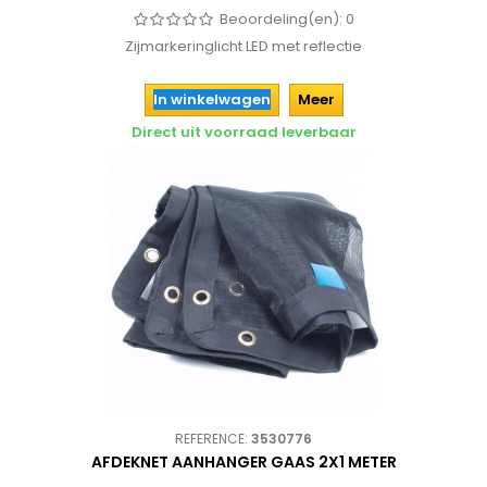
Beoordeling(en):
0
Zijmarkeringlicht LED met reflectie
In winkelwagen
Meer
Direct uit voorraad leverbaar
REFERENCE:
3530776
AFDEKNET AANHANGER GAAS 2X1 METER