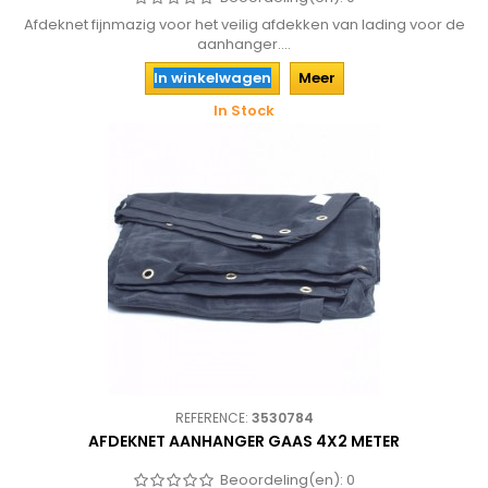
Afdeknet fijnmazig voor het veilig afdekken van lading voor de
aanhanger....
In winkelwagen
Meer
In Stock
REFERENCE:
3530784
AFDEKNET AANHANGER GAAS 4X2 METER
Beoordeling(en):
0