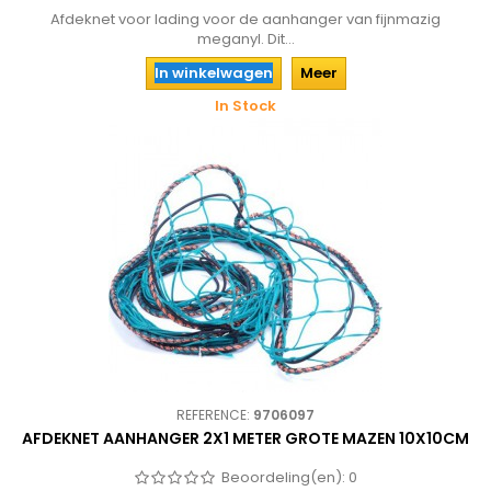
Afdeknet voor lading voor de aanhanger van fijnmazig
meganyl. Dit...
In winkelwagen
Meer
In Stock
REFERENCE:
9706097
AFDEKNET AANHANGER 2X1 METER GROTE MAZEN 10X10CM
Beoordeling(en):
0