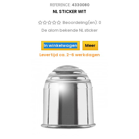
REFERENCE:
4330080
NL STICKER WIT
Beoordeling(en):
0
De alom bekende NL sticker
In winkelwagen
Meer
Levertijd ca. 2-6 werkdagen