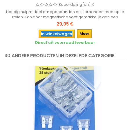
Beoordeling(en):
0
Handig hulpmiddel om spanbanden en sjorbanden mee op te
rollen. Kan door magnetische voet gemakkelijk aan een
voertuig worden bevestigd.
29,95 €
Meer
In winkelwagen
Direct uit voorraad leverbaar
30 ANDERE PRODUCTEN IN DEZELFDE CATEGORIE: