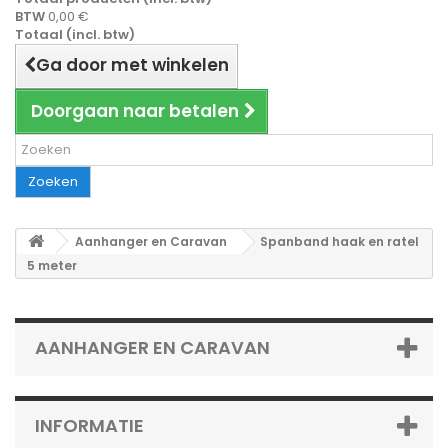
BTW
0,00 €
Totaal (incl. btw)
Ga door met winkelen
Doorgaan naar betalen
Zoeken
Aanhanger en Caravan
Spanband haak en ratel
5 meter
AANHANGER EN CARAVAN
INFORMATIE