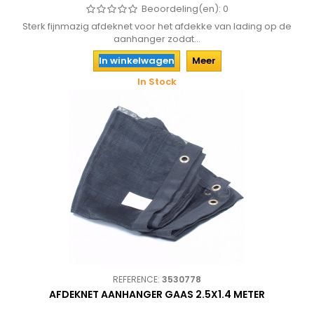
Beoordeling(en):
0
Sterk fijnmazig afdeknet voor het afdekke van lading op de
aanhanger zodat...
In winkelwagen
Meer
In Stock
REFERENCE:
3530778
AFDEKNET AANHANGER GAAS 2.5X1.4 METER