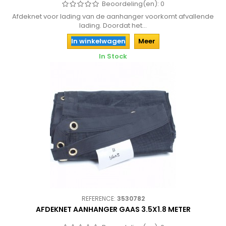
Beoordeling(en):
0
Afdeknet voor lading van de aanhanger voorkomt afvallende
lading. Doordat het...
In winkelwagen
Meer
In Stock
REFERENCE:
3530782
AFDEKNET AANHANGER GAAS 3.5X1.8 METER