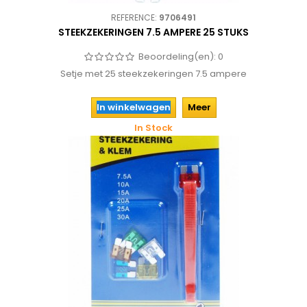
REFERENCE:
9706491
STEEKZEKERINGEN 7.5 AMPERE 25 STUKS
Beoordeling(en):
0
Setje met 25 steekzekeringen 7.5 ampere
In winkelwagen
Meer
In Stock