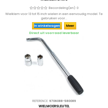
Beoordeling(en):
0
Wielklem voor 13 tot 15 inch wielen in een eenvoudig model. Te
gebruiken voor...
In winkelwagen
Meer
Direct uit voorraad leverbaar
REFERENCE:
9706088-580089
WIELMOERSLEUTEL