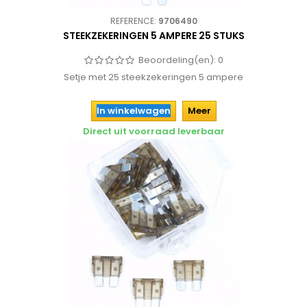
REFERENCE:
9706490
STEEKZEKERINGEN 5 AMPERE 25 STUKS
Beoordeling(en):
0
Setje met 25 steekzekeringen 5 ampere
In winkelwagen
Meer
Direct uit voorraad leverbaar