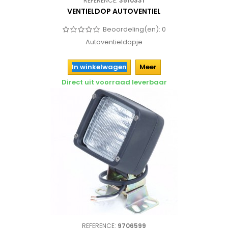
REFERENCE:
3510331
VENTIELDOP AUTOVENTIEL
Beoordeling(en):
0
Autoventieldopje
In winkelwagen
Meer
Direct uit voorraad leverbaar
REFERENCE:
9706599