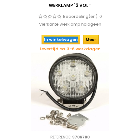
WERKLAMP 12 VOLT
Beoordeling(en):
0
Vierkante werklamp halogeen
In winkelwagen
Meer
Levertijd ca. 3-6 werkdagen
REFERENCE:
9706780