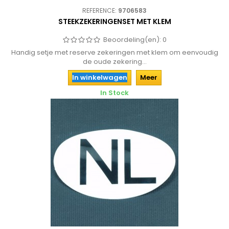
REFERENCE:
9706583
STEEKZEKERINGENSET MET KLEM
Beoordeling(en):
0
Handig setje met reserve zekeringen met klem om eenvoudig
de oude zekering...
In winkelwagen
Meer
In Stock