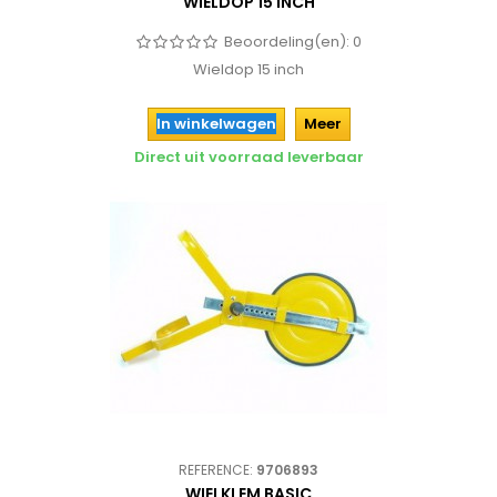
WIELDOP 15 INCH
Beoordeling(en):
0
Wieldop 15 inch
In winkelwagen
Meer
Direct uit voorraad leverbaar
REFERENCE:
9706893
WIELKLEM BASIC