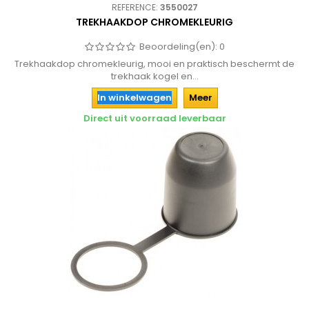
REFERENCE:
3550027
TREKHAAKDOP CHROMEKLEURIG
Beoordeling(en):
0
Trekhaakdop chromekleurig, mooi en praktisch beschermt de
trekhaak kogel en...
In winkelwagen
Meer
Direct uit voorraad leverbaar