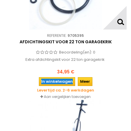
REFERENTIE:
9705395
AFDICHTINGSKIT VOOR 22 TON GARAGEKRIK
Beoordeling(en):
0
Extra afdichtingskit voor 22 ton garagekrik
34,95 €
In winkelwagen
Meer
Levertijd ca. 2-6 werkdagen
Aan vergelijken toevoegen