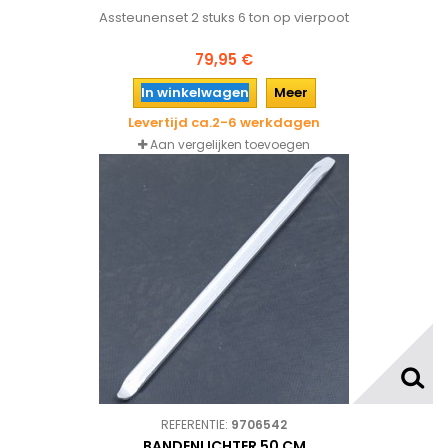
Assteunenset 2 stuks 6 ton op vierpoot
79,95 €
In winkelwagen
Meer
Levertijd ca.2-6 werkdagen
Aan vergelijken toevoegen
REFERENTIE:
9706542
BANDENLICHTER 50 CM