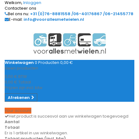
Welkom,
Inloggen
Contacteer ons
Bel ons nu:
+31 (0)76-8881558 /06-40176867 /06-21455778
E-mail:
info@voorallesmetwielen.nl
Winkelwagen
0
Producten
0,00 €
Geen producten
0,00 €
BTW
0,00 €
Totaal
Prijzen zijn incl. btw
Afrekenen
Your account
Het product is succesvol aan uw winkelwagen toegevoegd
Aantal
Totaal
Er is 1 artikel in uw winkelwagen.
Totaal producten (incl. btw)