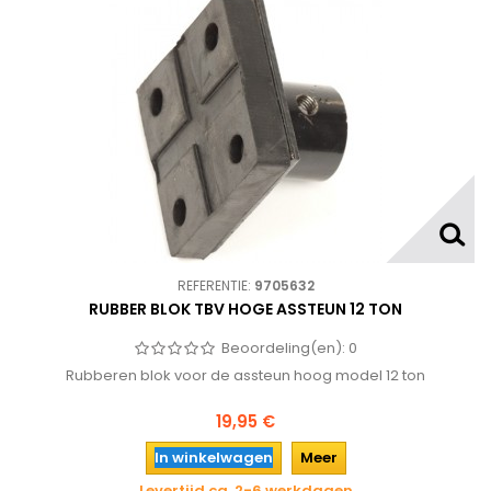
REFERENTIE:
9705632
RUBBER BLOK TBV HOGE ASSTEUN 12 TON
Beoordeling(en):
0
Rubberen blok voor de assteun hoog model 12 ton
19,95 €
In winkelwagen
Meer
Levertijd ca. 2-6 werkdagen