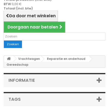
BTW
0,00 €
Totaal (incl. btw)
Ga door met winkelen
Doorgaan naar betalen
Zoeken
Vrachtwagen
Reparatie en onderhoud
Gereedschap
INFORMATIE
TAGS