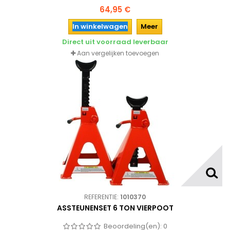
64,95 €
In winkelwagen
Meer
Direct uit voorraad leverbaar
Aan vergelijken toevoegen
REFERENTIE:
1010370
ASSTEUNENSET 6 TON VIERPOOT
Beoordeling(en):
0