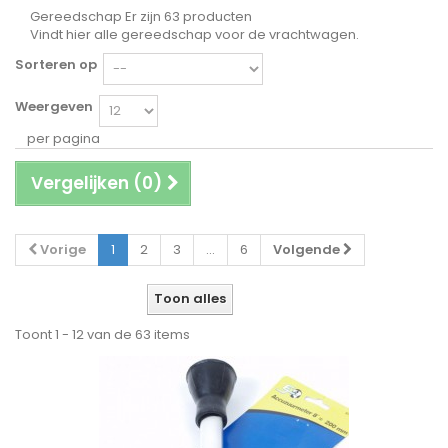
Gereedschap
Er zijn 63 producten
Vindt hier alle gereedschap voor de vrachtwagen.
Sorteren op
Weergeven
per pagina
Vergelijken (
0
)
Vorige
1
2
3
...
6
Volgende
Toon alles
Toont 1 - 12 van de 63 items