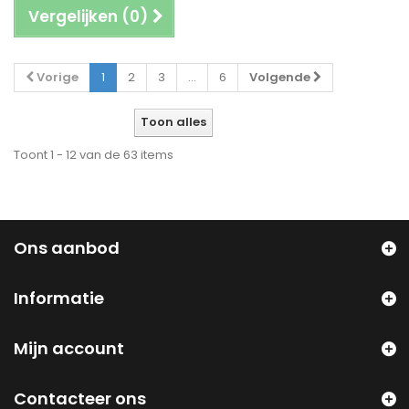
Vergelijken (
0
)
Vorige
1
2
3
...
6
Volgende
Toon alles
Toont 1 - 12 van de 63 items
Ons aanbod
Informatie
Mijn account
Contacteer ons