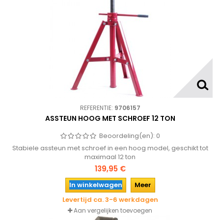
REFERENTIE:
9706157
ASSTEUN HOOG MET SCHROEF 12 TON
Beoordeling(en):
0
Stabiele assteun met schroef in een hoog model, geschikt tot
maximaal 12 ton
139,95 €
In winkelwagen
Meer
Levertijd ca. 3-6 werkdagen
Aan vergelijken toevoegen