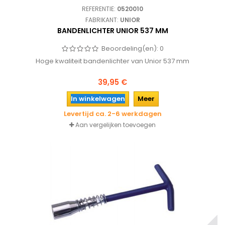
REFERENTIE:
0520010
FABRIKANT:
UNIOR
BANDENLICHTER UNIOR 537 MM
Beoordeling(en):
0
Hoge kwaliteit bandenlichter van Unior 537 mm
39,95 €
In winkelwagen
Meer
Levertijd ca. 2-6 werkdagen
Aan vergelijken toevoegen