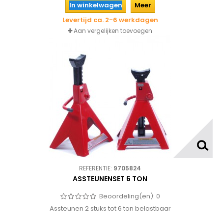
In winkelwagen
Meer
Levertijd ca. 2-6 werkdagen
Aan vergelijken toevoegen
REFERENTIE:
9705824
ASSTEUNENSET 6 TON
Beoordeling(en):
0
Assteunen 2 stuks tot 6 ton belastbaar