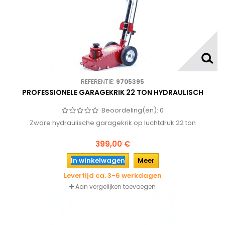
REFERENTIE:
9705395
PROFESSIONELE GARAGEKRIK 22 TON HYDRAULISCH
Beoordeling(en):
0
Zware hydraulische garagekrik op luchtdruk 22 ton
399,00 €
In winkelwagen
Meer
Levertijd ca. 3-6 werkdagen
Aan vergelijken toevoegen