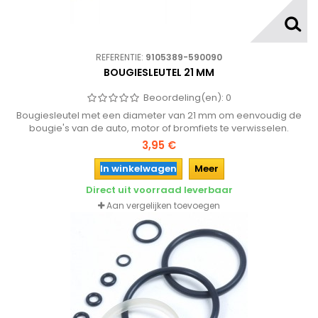
REFERENTIE:
9105389-590090
BOUGIESLEUTEL 21 MM
Beoordeling(en):
0
Bougiesleutel met een diameter van 21 mm om eenvoudig de
bougie's van de auto, motor of bromfiets te verwisselen.
3,95 €
In winkelwagen
Meer
Direct uit voorraad leverbaar
Aan vergelijken toevoegen