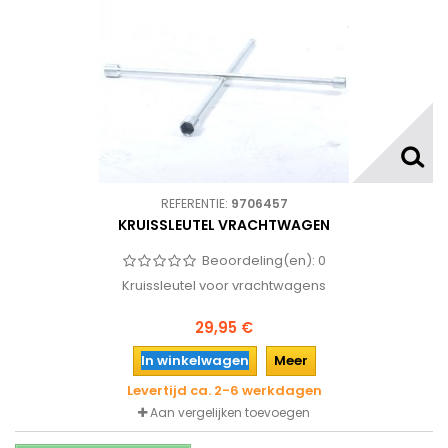
REFERENTIE:
9706457
KRUISSLEUTEL VRACHTWAGEN
Beoordeling(en):
0
Kruissleutel voor vrachtwagens
29,95 €
In winkelwagen
Meer
Levertijd ca. 2-6 werkdagen
Aan vergelijken toevoegen