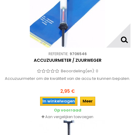
REFERENTIE:
9706546
ACCUZUURMETER / ZUURWEGER
Beoordeling(en):
0
Accuzuurmeter om de kwaliteit van de accu te kunnen bepalen.
2,95 €
In winkelwagen
Meer
Op voorraad
Aan vergelijken toevoegen