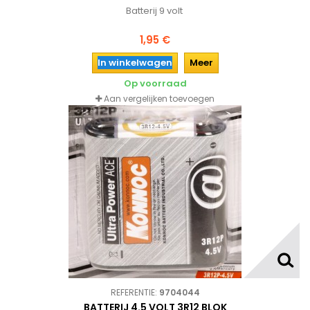
Batterij 9 volt
1,95 €
In winkelwagen
Meer
Op voorraad
Aan vergelijken toevoegen
REFERENTIE:
9704044
BATTERIJ 4.5 VOLT 3R12 BLOK