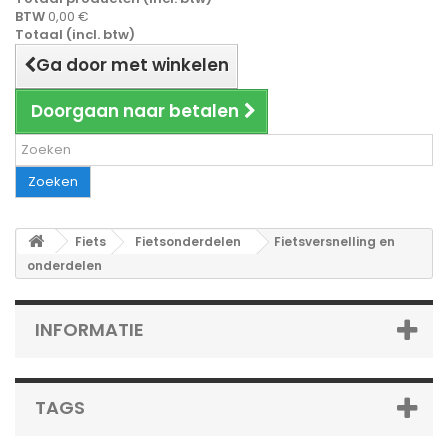
BTW
0,00 €
Totaal (incl. btw)
Ga door met winkelen
Doorgaan naar betalen
Zoeken
Fiets
Fietsonderdelen
Fietsversnelling en
onderdelen
INFORMATIE
TAGS