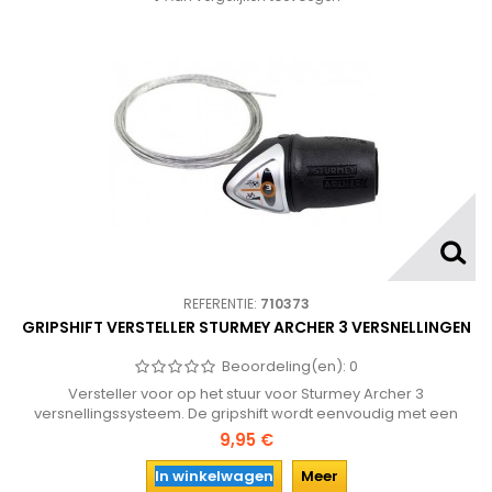
REFERENTIE:
710373
GRIPSHIFT VERSTELLER STURMEY ARCHER 3 VERSNELLINGEN
Beoordeling(en):
0
Versteller voor op het stuur voor Sturmey Archer 3
versnellingssysteem. De gripshift wordt eenvoudig met een
inbusbout op het stuur van de fiets gemonteerd en heeft een
9,95 €
helder glaasje met de versnelling waarin de fiets staat.
In winkelwagen
Meer