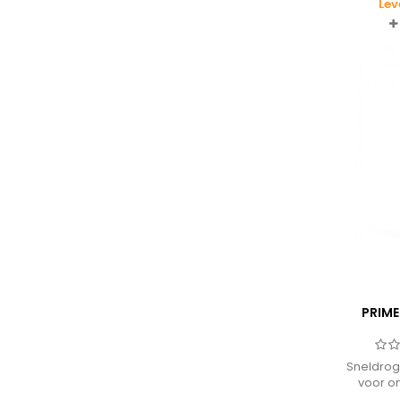
Lev
PRIME
Sneldrog
voor o