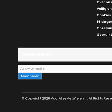
Over ons
Veilig on
Cookies
14 dagen
Onze win
Gebruikt
NIEUWSBRIEF
Abonneren
© Copyright 2026 VoorAllesMetWielen.nl. All Rights Res