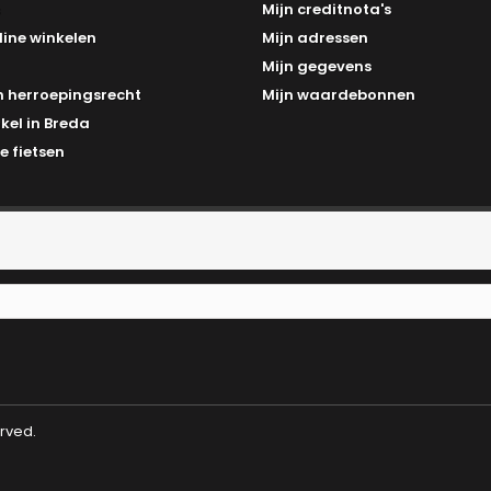
Mijn creditnota's
line winkelen
Mijn adressen
Mijn gegevens
 herroepingsrecht
Mijn waardebonnen
kel in Breda
e fietsen
erved.