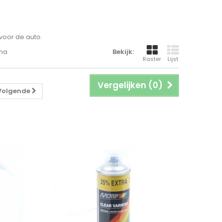
voor de auto.
ina
Bekijk:
Raster
Lijst
Vergelijken (
0
)
Volgende