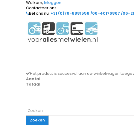
Welkom,
Inloggen
Contacteer ons
Bel ons nu:
+31 (0)76-8881558 /06-40176867 /06-2
Het product is succesvol aan uw winkelwagen toeg
Aantal
Totaal
Zoeken