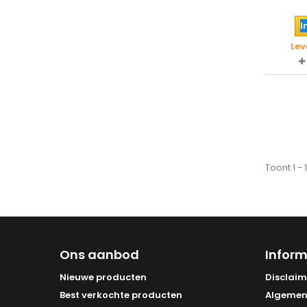
I
Lev
Toont 1 -
Ons aanbod
Inform
Nieuwe producten
Disclaim
Best verkochte producten
Algemen