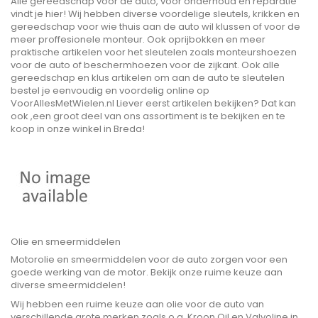
Alle gereedschap voor de auto, voor onderhoud en reparatie
vindt je hier! Wij hebben diverse voordelige sleutels, krikken en
gereedschap voor wie thuis aan de auto wil klussen of voor de
meer proffesionele monteur. Ook oprijbokken en meer
praktische artikelen voor het sleutelen zoals monteurshoezen
voor de auto of beschermhoezen voor de zijkant. Ook alle
gereedschap en klus artikelen om aan de auto te sleutelen
bestel je eenvoudig en voordelig online op
VoorAllesMetWielen.nl Liever eerst artikelen bekijken? Dat kan
ook ,een groot deel van ons assortiment is te bekijken en te
koop in onze winkel in Breda!
Olie en smeermiddelen
Motorolie en smeermiddelen voor de auto zorgen voor een
goede werking van de motor. Bekijk onze ruime keuze aan
diverse smeermiddelen!
Wij hebben een ruime keuze aan olie voor de auto van
verschillende grote merken zoals o.a. Kroon Oil en Valvoline in