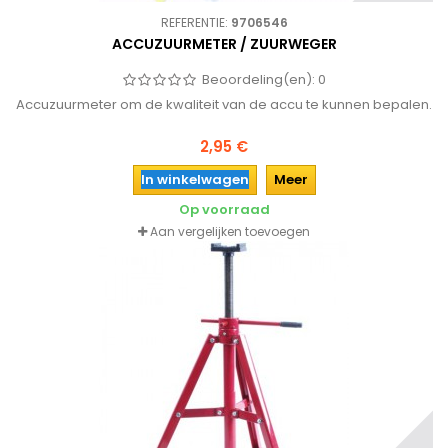
REFERENTIE:
9706546
ACCUZUURMETER / ZUURWEGER
Beoordeling(en):
0
Accuzuurmeter om de kwaliteit van de accu te kunnen bepalen.
2,95 €
In winkelwagen
Meer
Op voorraad
Aan vergelijken toevoegen