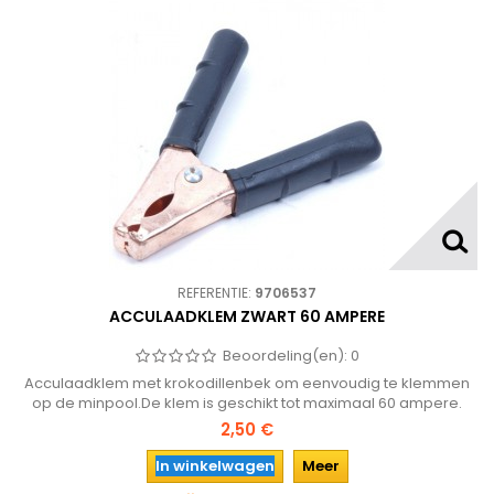
REFERENTIE:
9706537
ACCULAADKLEM ZWART 60 AMPERE
Beoordeling(en):
0
Acculaadklem met krokodillenbek om eenvoudig te klemmen
op de minpool.De klem is geschikt tot maximaal 60 ampere.
2,50 €
In winkelwagen
Meer