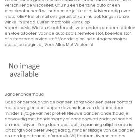
verschillende viscositeit. Of u nu een benzine auto of een
dieselmotor heeft wij hebben de juiste olie! Advies nodig over
motorolie? Bel of mail ons gerust of kom nu ook langs in onze
winkel in Breda. Buiten motorolie kunt u op
VoorAllesMetWielen.nl ook terecht voor andere smeermiddelen
en vloeitstoofen voor de auto zoals remvloeistof, koelvloeistof
of ruitensproeiervloeistof! Voordelig online autoaccessoires
bestellen begint bij Voor Alles Met Wielen.nl
Bandenonderhoud
Goed onderhoud van de banden zorgt voor een beter contact
met de weg en een langere levensduur van de band door
minder slijtage van het profiel! Nieuwe banden onderhoud je
eenvoudig met bandenspray of bandenzwart zodat ze soepel
en mooi blijven. Zorg daarnaast dat je spanning altijd in orde is
,dit zorgt voor beter weggedrag, minder slijtage van de banden
en een lager brandstofverbruik. Wij hebben diverse meters