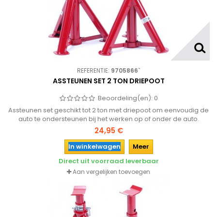
REFERENTIE:
9705866`
ASSTEUNEN SET 2 TON DRIEPOOT
Beoordeling(en):
0
Assteunen set geschikt tot 2 ton met driepoot om eenvoudig de
auto te ondersteunen bij het werken op of onder de auto.
24,95 €
In winkelwagen
Meer
Direct uit voorraad leverbaar
Aan vergelijken toevoegen