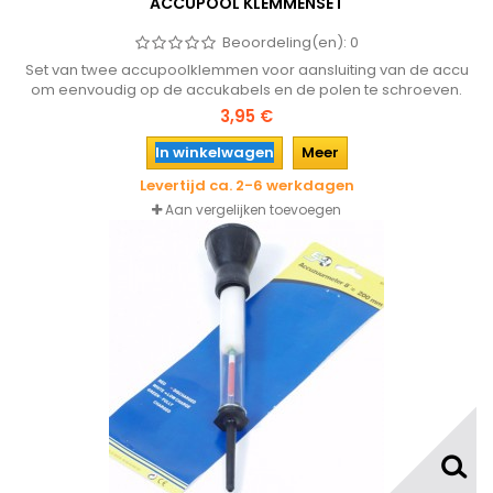
ACCUPOOL KLEMMENSET
Beoordeling(en):
0
Set van twee accupoolklemmen voor aansluiting van de accu
om eenvoudig op de accukabels en de polen te schroeven.
3,95 €
In winkelwagen
Meer
Levertijd ca. 2-6 werkdagen
Aan vergelijken toevoegen