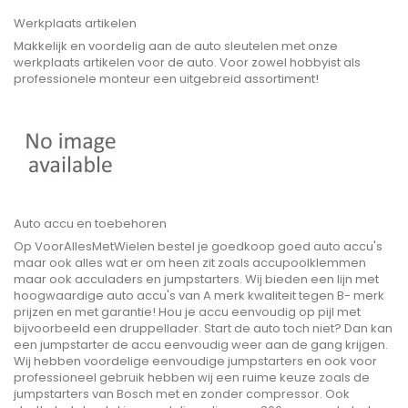
Werkplaats artikelen
Makkelijk en voordelig aan de auto sleutelen met onze
werkplaats artikelen voor de auto. Voor zowel hobbyist als
professionele monteur een uitgebreid assortiment!
Auto accu en toebehoren
Op VoorAllesMetWielen bestel je goedkoop goed auto accu's
maar ook alles wat er om heen zit zoals accupoolklemmen
maar ook acculaders en jumpstarters. Wij bieden een lijn met
hoogwaardige auto accu's van A merk kwaliteit tegen B- merk
prijzen en met garantie! Hou je accu eenvoudig op pijl met
bijvoorbeeld een druppellader. Start de auto toch niet? Dan kan
een jumpstarter de accu eenvoudig weer aan de gang krijgen.
Wij hebben voordelige eenvoudige jumpstarters en ook voor
professioneel gebruik hebben wij een ruime keuze zoals de
jumpstarters van Bosch met en zonder compressor. Ook