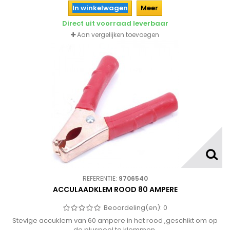
In winkelwagen
Meer
Direct uit voorraad leverbaar
Aan vergelijken toevoegen
REFERENTIE:
9706540
ACCULAADKLEM ROOD 80 AMPERE
Beoordeling(en):
0
Stevige accuklem van 60 ampere in het rood ,geschikt om op
de pluspool te klemmen.