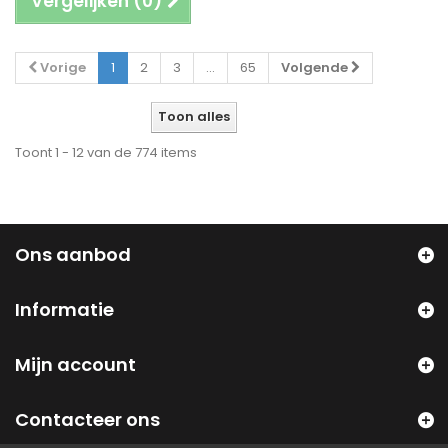
Vergelijken (
0
)
Vorige
1
2
3
...
65
Volgende
Toon alles
Toont 1 - 12 van de 774 items
Ons aanbod
Informatie
Mijn account
Contacteer ons