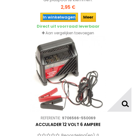
2,95 €
In winkelwagen
Meer
Direct uit voorraad leverbaar
Aan vergelijken toevoegen
REFERENTIE:
9706566-550069
ACCULADER 12 VOLT 6 AMPERE
Beoordeling(en):
0