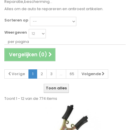
Reparatie,bescherming...
Alles om de auto te repareren en antiroest artikelen.
Sorteren op
Weergeven
per pagina
Vergelijken (
0
)
Vorige
1
2
3
...
65
Volgende
Toon alles
Toont 1 - 12 van de 774 items