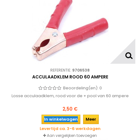
REFERENTIE:
9706538
ACCULAADKLEM ROOD 60 AMPERE
Beoordeling(en):
0
Losse acculaadklem, rood voor de + pool van 60 ampere
2,50 €
In winkelwagen
Meer
Levertijd ca. 3-6 werkdagen
Aan vergelijken toevoegen