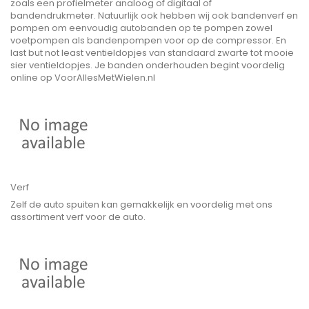
zoals een profielmeter analoog of digitaal of
bandendrukmeter. Natuurlijk ook hebben wij ook bandenverf en
pompen om eenvoudig autobanden op te pompen zowel
voetpompen als bandenpompen voor op de compressor. En
last but not least ventieldopjes van standaard zwarte tot mooie
sier ventieldopjes. Je banden onderhouden begint voordelig
online op VoorAllesMetWielen.nl
Verf
Zelf de auto spuiten kan gemakkelijk en voordelig met ons
assortiment verf voor de auto.