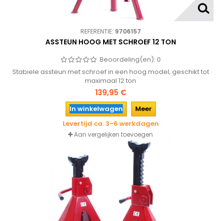
REFERENTIE:
9706157
ASSTEUN HOOG MET SCHROEF 12 TON
Beoordeling(en):
0
Stabiele assteun met schroef in een hoog model, geschikt tot
maximaal 12 ton
139,95 €
In winkelwagen
Meer
Levertijd ca. 3-6 werkdagen
Aan vergelijken toevoegen