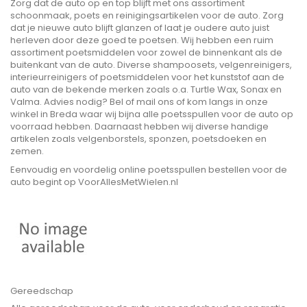
Zorg dat de auto op en top blijft met ons assortiment
schoonmaak, poets en reinigingsartikelen voor de auto. Zorg
dat je nieuwe auto blijft glanzen of laat je oudere auto juist
herleven door deze goed te poetsen. Wij hebben een ruim
assortiment poetsmiddelen voor zowel de binnenkant als de
buitenkant van de auto. Diverse shampoosets, velgenreinigers,
interieurreinigers of poetsmiddelen voor het kunststof aan de
auto van de bekende merken zoals o.a. Turtle Wax, Sonax en
Valma. Advies nodig? Bel of mail ons of kom langs in onze
winkel in Breda waar wij bijna alle poetsspullen voor de auto op
voorraad hebben. Daarnaast hebben wij diverse handige
artikelen zoals velgenborstels, sponzen, poetsdoeken en
zemen.
Eenvoudig en voordelig online poetsspullen bestellen voor de
auto begint op VoorAllesMetWielen.nl
Gereedschap