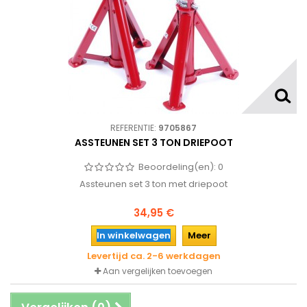
REFERENTIE:
9705867
ASSTEUNEN SET 3 TON DRIEPOOT
Beoordeling(en):
0
Assteunen set 3 ton met driepoot
34,95 €
In winkelwagen
Meer
Levertijd ca. 2-6 werkdagen
Aan vergelijken toevoegen