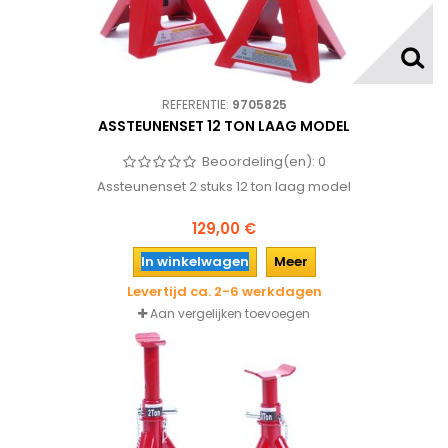
REFERENTIE:
9705825
ASSTEUNENSET 12 TON LAAG MODEL
Beoordeling(en):
0
Assteunenset 2 stuks 12 ton laag model
129,00 €
In winkelwagen
Meer
Levertijd ca. 2-6 werkdagen
Aan vergelijken toevoegen