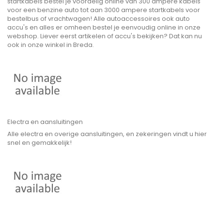
startkabels bestel je voordelig online van 300 ampere kabels
voor een benzine auto tot aan 3000 ampere startkabels voor
bestelbus of vrachtwagen! Alle autoaccessoires ook auto
accu's en alles er omheen bestel je eenvoudig online in onze
webshop. Liever eerst artikelen of accu's bekijken? Dat kan nu
ook in onze winkel in Breda.
Electra en aansluitingen
Alle electra en overige aansluitingen, en zekeringen vindt u hier
snel en gemakkelijk!