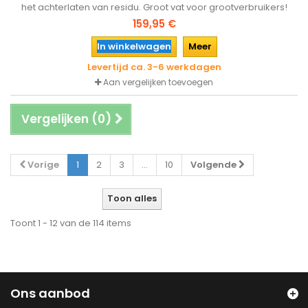
het achterlaten van residu. Groot vat voor grootverbruikers!
159,95 €
In winkelwagen
Meer
Levertijd ca. 3-6 werkdagen
Aan vergelijken toevoegen
Vergelijken (
0
)
Vorige
1
2
3
...
10
Volgende
Toon alles
Toont 1 - 12 van de 114 items
Ons aanbod