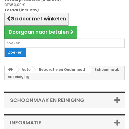
BTW
0,00 €
Totaal (incl. btw)
Ga door met winkelen
Doorgaan naar betalen
Zoeken
Auto
Reparatie en Onderhoud
Schoonmaak
en reiniging
SCHOONMAAK EN REINIGING
INFORMATIE