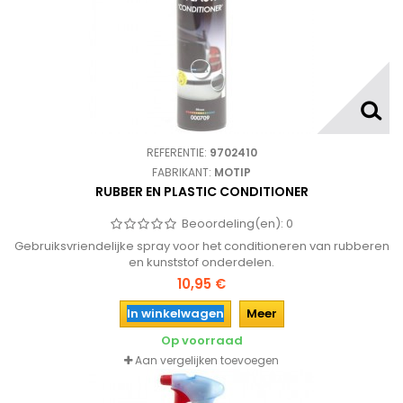
REFERENTIE:
9702410
FABRIKANT:
MOTIP
RUBBER EN PLASTIC CONDITIONER
Beoordeling(en):
0
Gebruiksvriendelijke spray voor het conditioneren van rubberen
en kunststof onderdelen.
10,95 €
In winkelwagen
Meer
Op voorraad
Aan vergelijken toevoegen