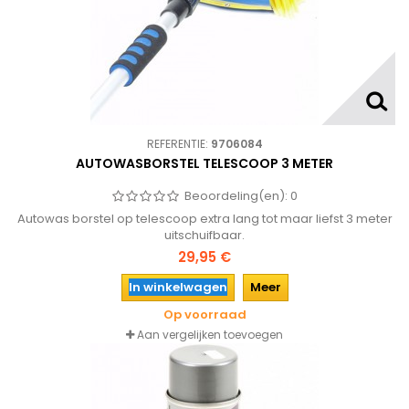
REFERENTIE:
9706084
AUTOWASBORSTEL TELESCOOP 3 METER
Beoordeling(en):
0
Autowas borstel op telescoop extra lang tot maar liefst 3 meter
uitschuifbaar.
29,95 €
In winkelwagen
Meer
Op voorraad
Aan vergelijken toevoegen