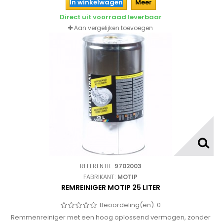
In winkelwagen
Meer
Direct uit voorraad leverbaar
Aan vergelijken toevoegen
REFERENTIE:
9702003
FABRIKANT:
MOTIP
REMREINIGER MOTIP 25 LITER
Beoordeling(en):
0
Remmenreiniger met een hoog oplossend vermogen, zonder