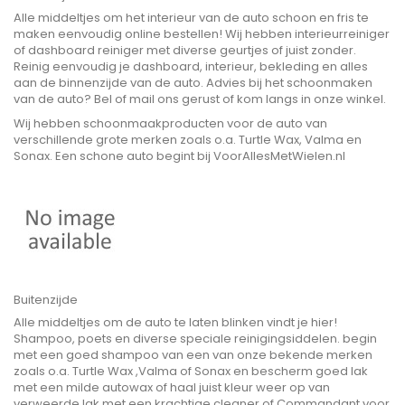
Alle middeltjes om het interieur van de auto schoon en fris te
maken eenvoudig online bestellen! Wij hebben interieurreiniger
of dashboard reiniger met diverse geurtjes of juist zonder.
Reinig eenvoudig je dashboard, interieur, bekleding en alles
aan de binnenzijde van de auto. Advies bij het schoonmaken
van de auto? Bel of mail ons gerust of kom langs in onze winkel.
Wij hebben schoonmaakproducten voor de auto van
verschillende grote merken zoals o.a. Turtle Wax, Valma en
Sonax. Een schone auto begint bij VoorAllesMetWielen.nl
Buitenzijde
Alle middeltjes om de auto te laten blinken vindt je hier!
Shampoo, poets en diverse speciale reinigingsiddelen. begin
met een goed shampoo van een van onze bekende merken
zoals o.a. Turtle Wax ,Valma of Sonax en bescherm goed lak
met een milde autowax of haal juist kleur weer op van
verweerde lak met een krachtige cleaner of Commandant voor