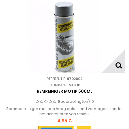
REFERENTIE:
9702002
FABRIKANT:
MOTIP
REMREINIGER MOTIP 500ML
Beoordeling(en):
0
Remmenreiniger met een hoog oplossend vermogen, zonder
het achterlaten van residu.
4,95 €