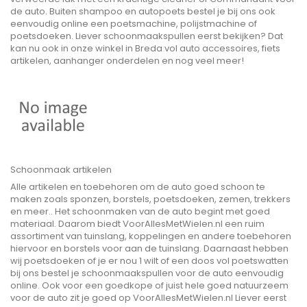
de auto. Buiten shampoo en autopoets bestel je bij ons ook
eenvoudig online een poetsmachine, polijstmachine of
poetsdoeken. Liever schoonmaakspullen eerst bekijken? Dat
kan nu ook in onze winkel in Breda vol auto accessoires, fiets
artikelen, aanhanger onderdelen en nog veel meer!
Schoonmaak artikelen
Alle artikelen en toebehoren om de auto goed schoon te
maken zoals sponzen, borstels, poetsdoeken, zemen, trekkers
en meer.. Het schoonmaken van de auto begint met goed
materiaal. Daarom biedt VoorAllesMetWielen.nl een ruim
assortiment van tuinslang, koppelingen en andere toebehoren
hiervoor en borstels voor aan de tuinslang. Daarnaast hebben
wij poetsdoeken of je er nou 1 wilt of een doos vol poetswatten
bij ons bestel je schoonmaakspullen voor de auto eenvoudig
online. Ook voor een goedkope of juist hele goed natuurzeem
voor de auto zit je goed op VoorAllesMetWielen.nl Liever eerst