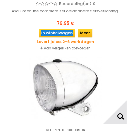
Beoordeling(en):
0
Axa GreenLine complete set oplaadbare fietsverlichting.
79,95 €
In winkelwagen
Meer
Levertijd ca. 2-6 werkdagen
Aan vergelijken toevoegen
REFERENTIE:
80003506