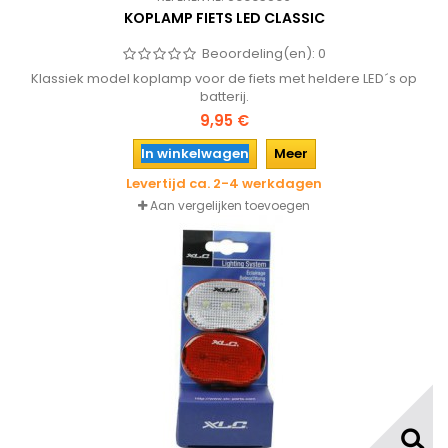
KOPLAMP FIETS LED CLASSIC
Beoordeling(en):
0
Klassiek model koplamp voor de fiets met heldere LED´s op
batterij.
9,95 €
In winkelwagen
Meer
Levertijd ca. 2-4 werkdagen
Aan vergelijken toevoegen