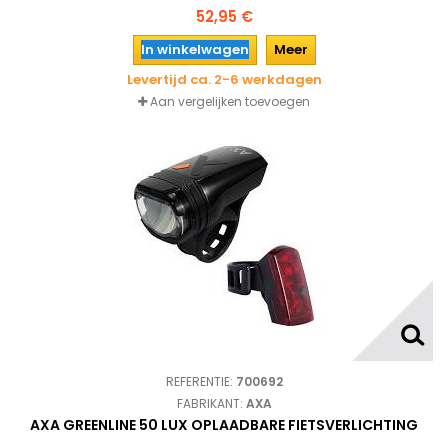
52,95 €
In winkelwagen
Meer
Levertijd ca. 2-6 werkdagen
Aan vergelijken toevoegen
REFERENTIE:
700692
FABRIKANT:
AXA
AXA GREENLINE 50 LUX OPLAADBARE FIETSVERLICHTING