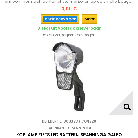
om een "normaal" achterlicht te monteren op de smalle beugel.
3,00 €
In winkelwagen
Meer
Direct uit voorraad leverbaar
Aan vergelijken toevoegen
REFERENTIE:
800323 / 704220
FABRIKANT:
SPANNINGA
KOPLAMP FIETS LED BATTERIJ SPANNINGA GALEO