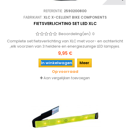
REFERENTIE:
2590200800
FABRIKANT:
XLC X-CELLENT BIKE COMPONENTS
FIETSVERLICHTING SET LED XLC
Beoordeling(en):
0
Complete set fietsverlichting van XLC met voor- en achterlicht
,elk voorzien van 3 heldere en energiezuinige LED lampjes.
9,95 €
In winkelwagen
Meer
Op voorraad
Aan vergelijken toevoegen