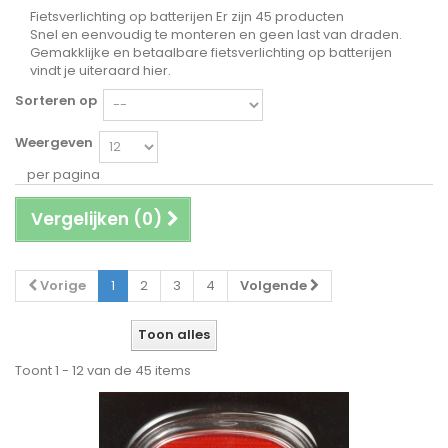
Fietsverlichting op batterijen
Er zijn 45 producten
Snel en eenvoudig te monteren en geen last van draden.
Gemakklijke en betaalbare fietsverlichting op batterijen
vindt je uiteraard hier.
Sorteren op
Weergeven
per pagina
Vergelijken (
0
)
Vorige
1
2
3
4
Volgende
Toon alles
Toont 1 - 12 van de 45 items