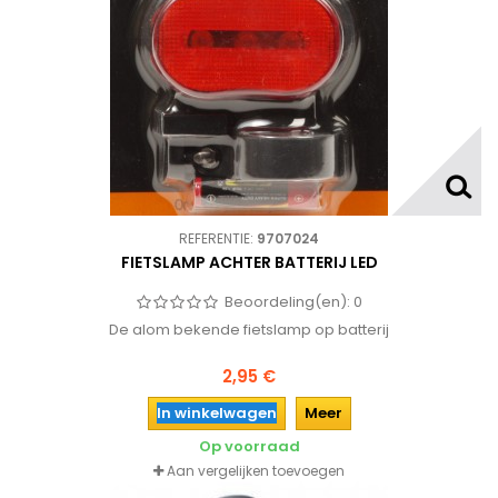
REFERENTIE:
9707024
FIETSLAMP ACHTER BATTERIJ LED
Beoordeling(en):
0
De alom bekende fietslamp op batterij
2,95 €
In winkelwagen
Meer
Op voorraad
Aan vergelijken toevoegen