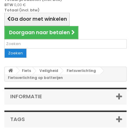
BTW
0,00 €
Totaal (incl. btw)
Ga door met winkelen
Doorgaan naar betalen
Zoeken
Fiets
Veiligheid
Fietsverlichting
Fietsverlichting op batterijen
INFORMATIE
TAGS