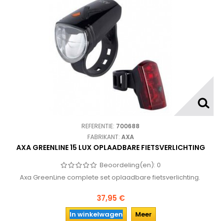
REFERENTIE:
700688
FABRIKANT:
AXA
AXA GREENLINE 15 LUX OPLAADBARE FIETSVERLICHTING
Beoordeling(en):
0
Axa GreenLine complete set oplaadbare fietsverlichting.
37,95 €
In winkelwagen
Meer