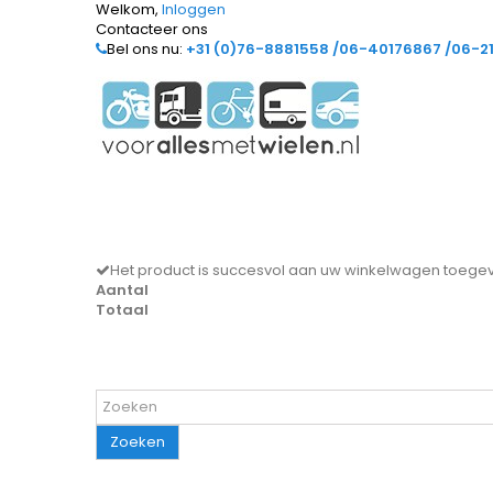
Welkom,
Inloggen
Contacteer ons
Bel ons nu:
+31 (0)76-8881558 /06-40176867 /06-2
Het product is succesvol aan uw winkelwagen toeg
Aantal
Totaal
Zoeken