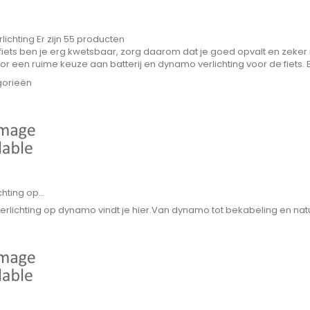
rlichting
Er zijn 55 producten
iets ben je erg kwetsbaar, zorg daarom dat je goed opvalt en zeker in
oor een ruime keuze aan batterij en dynamo verlichting voor de fiet
gorieën
chting op...
sverlichting op dynamo vindt je hier.Van dynamo tot bekabeling en natu