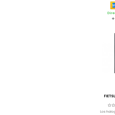
I
Dire
FIETS
Los halo