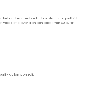
 het donker goed verlicht de straat op gaat! Kijk
s. En voorkom bovendien een boete van 60 euro!
urlijk de lampen zelf.