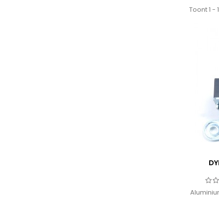
Toont 1 -
DY
Aluminiu