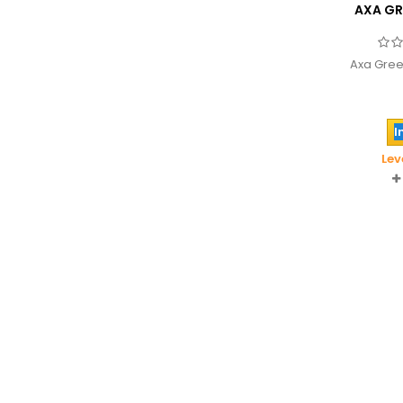
AXA GR
Axa Gree
I
Lev