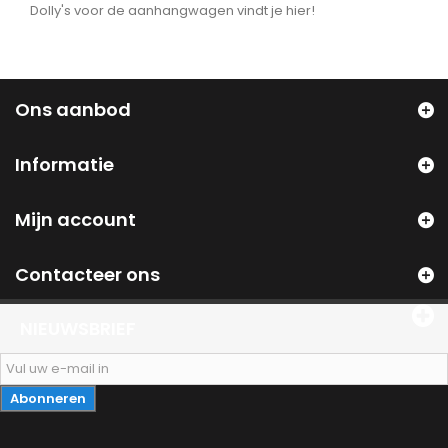
Dolly's voor de aanhangwagen vindt je hier!
Ons aanbod
Informatie
Mijn account
Contacteer ons
NIEUWSBRIEF
Abonneren