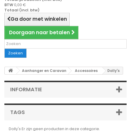
BTW
0,00 €
Totaal (incl. btw)
Ga door met winkelen
Doorgaan naar betalen
Zoeken
Aanhanger en Caravan
Accessoires
Dolly's
INFORMATIE
TAGS
Dolly's
Er zijn geen producten in deze categorie.