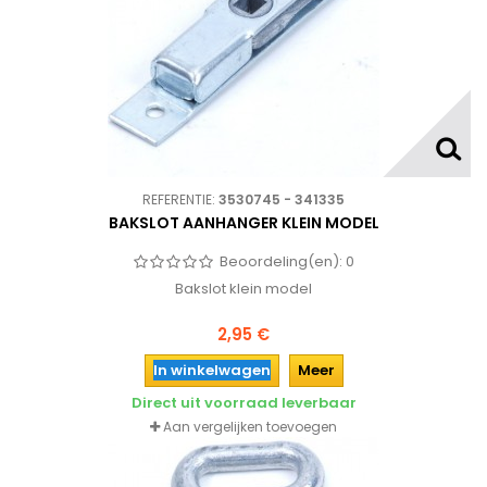
REFERENTIE:
3530745 - 341335
BAKSLOT AANHANGER KLEIN MODEL
Beoordeling(en):
0
Bakslot klein model
2,95 €
In winkelwagen
Meer
Direct uit voorraad leverbaar
Aan vergelijken toevoegen