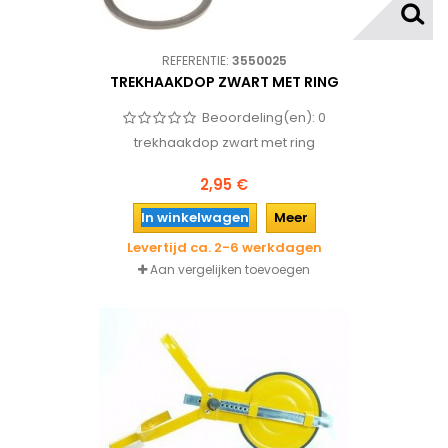
REFERENTIE:
3550025
TREKHAAKDOP ZWART MET RING
Beoordeling(en):
0
trekhaakdop zwart met ring
2,95 €
In winkelwagen
Meer
Levertijd ca. 2-6 werkdagen
Aan vergelijken toevoegen