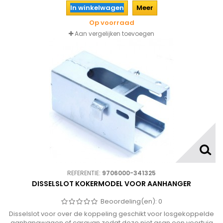
In winkelwagen
Meer
Op voorraad
Aan vergelijken toevoegen
REFERENTIE:
9706000-341325
DISSELSLOT KOKERMODEL VOOR AANHANGER
Beoordeling(en):
0
Disselslot voor over de koppeling geschikt voor losgekoppelde
aanhangwagen of caravan zodat deze niet asan een voertuig