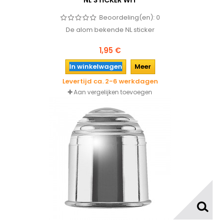
NL STICKER WIT
Beoordeling(en):
0
De alom bekende NL sticker
1,95 €
In winkelwagen
Meer
Levertijd ca. 2-6 werkdagen
Aan vergelijken toevoegen