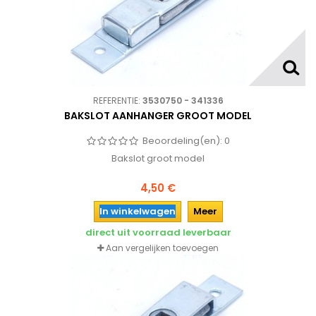
REFERENTIE:
3530750 - 341336
BAKSLOT AANHANGER GROOT MODEL
Beoordeling(en):
0
Bakslot groot model
4,50 €
In winkelwagen
Meer
direct uit voorraad leverbaar
Aan vergelijken toevoegen