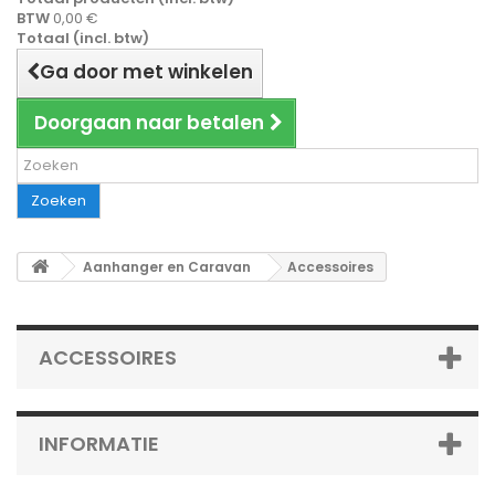
BTW
0,00 €
Totaal (incl. btw)
Ga door met winkelen
Doorgaan naar betalen
Zoeken
Aanhanger en Caravan
Accessoires
ACCESSOIRES
INFORMATIE