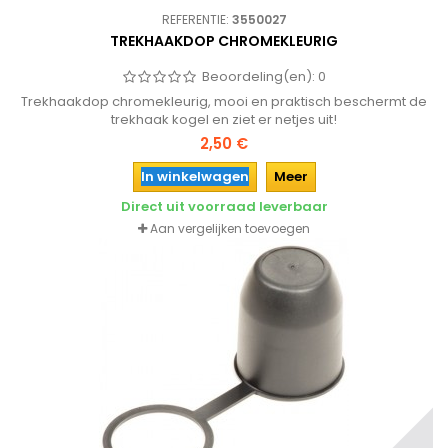
REFERENTIE:
3550027
TREKHAAKDOP CHROMEKLEURIG
Beoordeling(en):
0
Trekhaakdop chromekleurig, mooi en praktisch beschermt de
trekhaak kogel en ziet er netjes uit!
2,50 €
In winkelwagen
Meer
Direct uit voorraad leverbaar
Aan vergelijken toevoegen