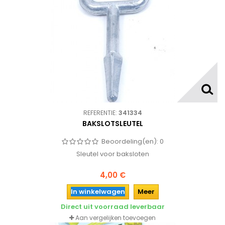
REFERENTIE:
341334
BAKSLOTSLEUTEL
Beoordeling(en):
0
Sleutel voor baksloten
4,00 €
In winkelwagen
Meer
Direct uit voorraad leverbaar
Aan vergelijken toevoegen