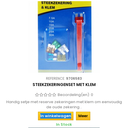
REFERENCE:
9706583
STEEKZEKERINGENSET MET KLEM
Beoordeling(en):
0
Handig setje met reserve zekeringen met klem om eenvoudig
de oude zekering...
In winkelwagen
Meer
In Stock