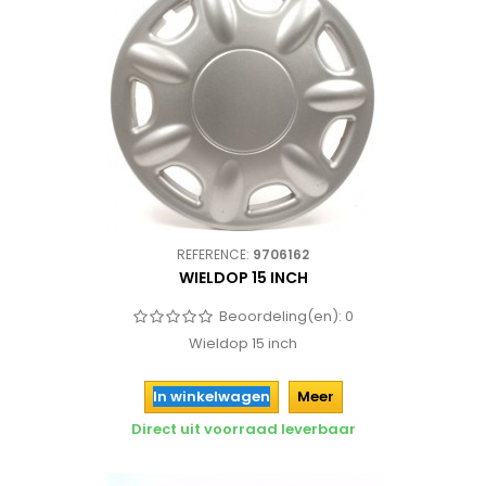
REFERENCE:
9706162
WIELDOP 15 INCH
Beoordeling(en):
0
Wieldop 15 inch
In winkelwagen
Meer
Direct uit voorraad leverbaar