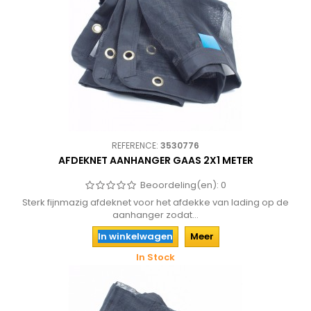
REFERENCE:
3530776
AFDEKNET AANHANGER GAAS 2X1 METER
Beoordeling(en):
0
Sterk fijnmazig afdeknet voor het afdekke van lading op de
aanhanger zodat...
In winkelwagen
Meer
In Stock