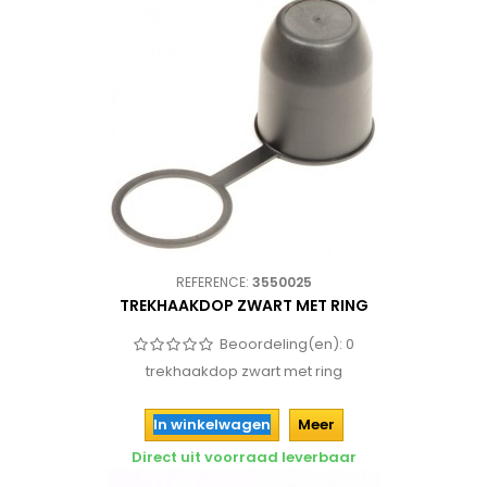
REFERENCE:
3550025
TREKHAAKDOP ZWART MET RING
Beoordeling(en):
0
trekhaakdop zwart met ring
In winkelwagen
Meer
Direct uit voorraad leverbaar