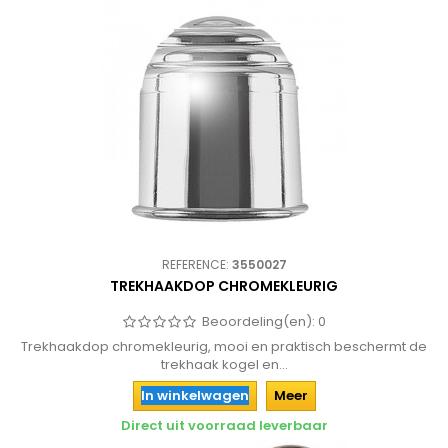
REFERENCE:
3550027
TREKHAAKDOP CHROMEKLEURIG
Beoordeling(en):
0
Trekhaakdop chromekleurig, mooi en praktisch beschermt de
trekhaak kogel en...
In winkelwagen
Meer
Direct uit voorraad leverbaar