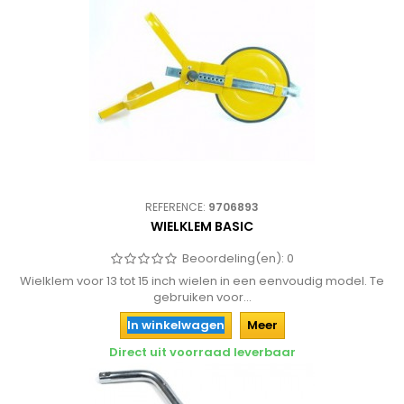
REFERENCE:
9706893
WIELKLEM BASIC
Beoordeling(en):
0
Wielklem voor 13 tot 15 inch wielen in een eenvoudig model. Te
gebruiken voor...
In winkelwagen
Meer
Direct uit voorraad leverbaar