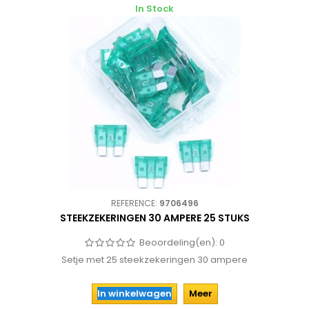
In Stock
REFERENCE:
9706496
STEEKZEKERINGEN 30 AMPERE 25 STUKS
Beoordeling(en):
0
Setje met 25 steekzekeringen 30 ampere
In winkelwagen
Meer