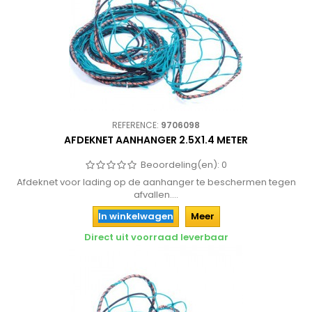
REFERENCE:
9706098
AFDEKNET AANHANGER 2.5X1.4 METER
Beoordeling(en):
0
Afdeknet voor lading op de aanhanger te beschermen tegen
afvallen....
In winkelwagen
Meer
Direct uit voorraad leverbaar