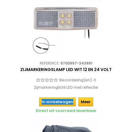
REFERENCE:
9700997-343881
ZIJMARKERINGSLAMP LED WIT 12 EN 24 VOLT
Beoordeling(en):
0
Zijmarkeringlicht LED met reflectie
In winkelwagen
Meer
Direct uit voorraad leverbaar