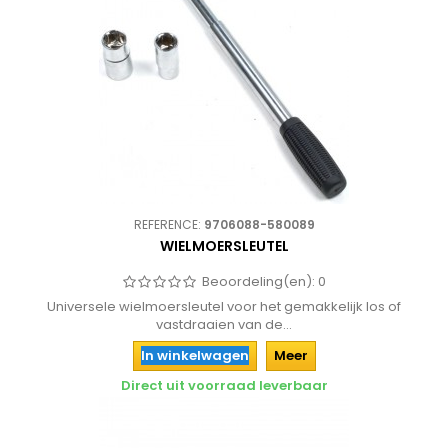
REFERENCE:
9706088-580089
WIELMOERSLEUTEL
Beoordeling(en):
0
Universele wielmoersleutel voor het gemakkelijk los of
vastdraaien van de...
In winkelwagen
Meer
Direct uit voorraad leverbaar