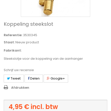
Koppeling steekslot
Referentie:
3530345
Staat:
Nieuw product
Fabrikant:
Steekslotje voor de koppeling van de aanhanger
Schrijf uw recensie
Tweet
Delen
Google+
Afdrukken
4,95 €
incl. btw