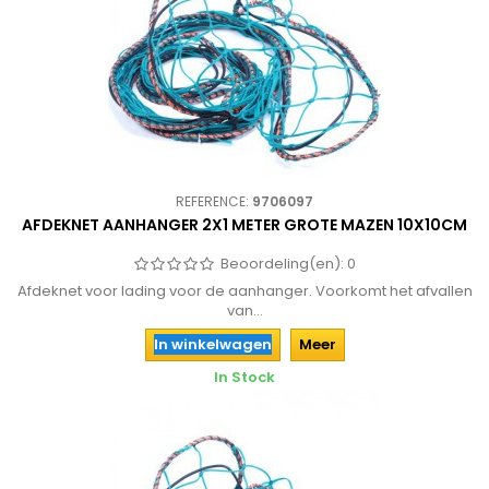
REFERENCE:
9706097
AFDEKNET AANHANGER 2X1 METER GROTE MAZEN 10X10CM
Beoordeling(en):
0
Afdeknet voor lading voor de aanhanger. Voorkomt het afvallen
van...
In winkelwagen
Meer
In Stock