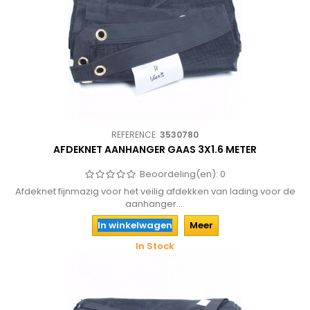
REFERENCE:
3530780
AFDEKNET AANHANGER GAAS 3X1.6 METER
Beoordeling(en):
0
Afdeknet fijnmazig voor het veilig afdekken van lading voor de
aanhanger....
In winkelwagen
Meer
In Stock