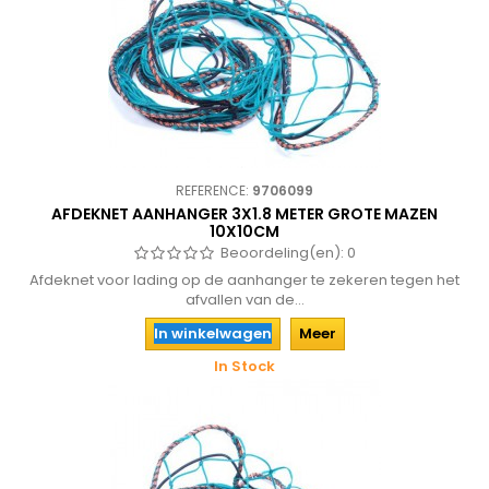
REFERENCE:
9706099
AFDEKNET AANHANGER 3X1.8 METER GROTE MAZEN
10X10CM
Beoordeling(en):
0
Afdeknet voor lading op de aanhanger te zekeren tegen het
afvallen van de...
In winkelwagen
Meer
In Stock