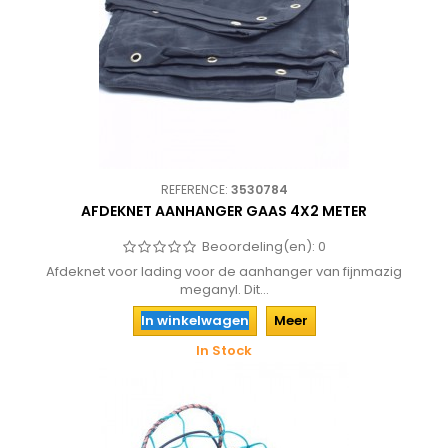
REFERENCE:
3530784
AFDEKNET AANHANGER GAAS 4X2 METER
Beoordeling(en):
0
Afdeknet voor lading voor de aanhanger van fijnmazig
meganyl. Dit...
In winkelwagen
Meer
In Stock