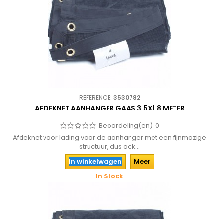
REFERENCE:
3530782
AFDEKNET AANHANGER GAAS 3.5X1.8 METER
Beoordeling(en):
0
Afdeknet voor lading voor de aanhanger met een fijnmazige
structuur, dus ook...
In winkelwagen
Meer
In Stock