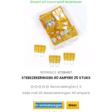
Direct uit voorraad leverbaar
REFERENCE:
9706497
STEEKZEKERINGEN 40 AMPERE 25 STUKS
Beoordeling(en):
0
Setje met 25 steekzekeringen 40 ampere
In winkelwagen
Meer