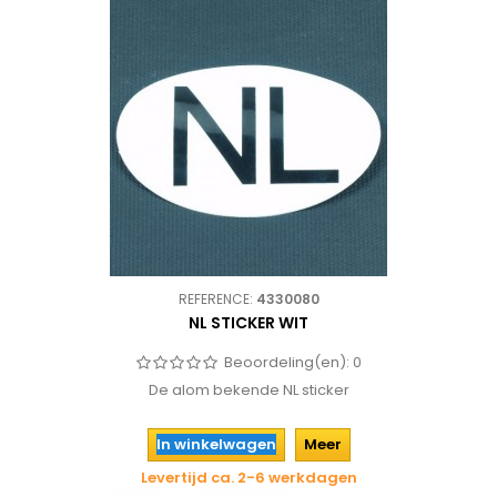
REFERENCE:
4330080
NL STICKER WIT
Beoordeling(en):
0
De alom bekende NL sticker
In winkelwagen
Meer
Levertijd ca. 2-6 werkdagen