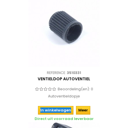
REFERENCE:
3510331
VENTIELDOP AUTOVENTIEL
Beoordeling(en):
0
Autoventieldopje
In winkelwagen
Meer
Direct uit voorraad leverbaar