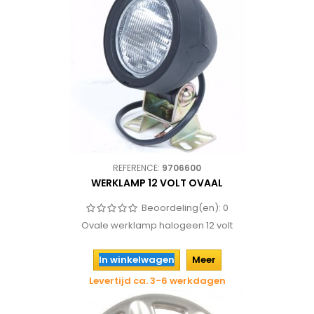
REFERENCE:
9706600
WERKLAMP 12 VOLT OVAAL
Beoordeling(en):
0
Ovale werklamp halogeen 12 volt
In winkelwagen
Meer
Levertijd ca. 3-6 werkdagen