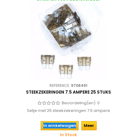
REFERENCE:
9706491
STEEKZEKERINGEN 7.5 AMPERE 25 STUKS
Beoordeling(en):
0
Setje met 25 steekzekeringen 7.5 ampere
In winkelwagen
Meer
In Stock