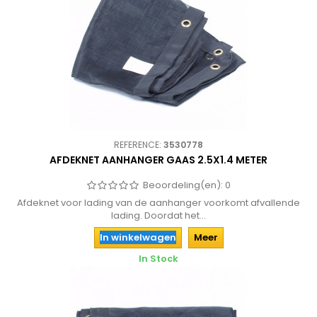
REFERENCE:
3530778
AFDEKNET AANHANGER GAAS 2.5X1.4 METER
Beoordeling(en):
0
Afdeknet voor lading van de aanhanger voorkomt afvallende
lading. Doordat het...
In winkelwagen
Meer
In Stock