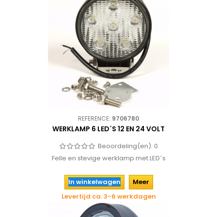
REFERENCE:
9706780
WERKLAMP 6 LED´S 12 EN 24 VOLT
Beoordeling(en):
0
Felle en stevige werklamp met LED´s
In winkelwagen
Meer
Levertijd ca. 3-6 werkdagen