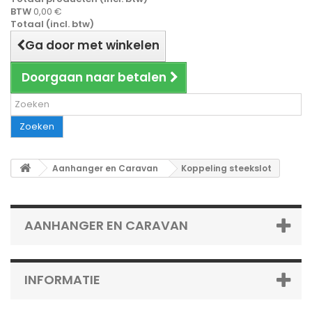
BTW
0,00 €
Totaal (incl. btw)
Ga door met winkelen
Doorgaan naar betalen
Zoeken
Aanhanger en Caravan
Koppeling steekslot
AANHANGER EN CARAVAN
INFORMATIE