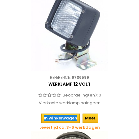
REFERENCE:
9706599
WERKLAMP 12 VOLT
Beoordeling(en):
0
Vierkante werklamp halogeen
In winkelwagen
Meer
Levertijd ca. 3-6 werkdagen