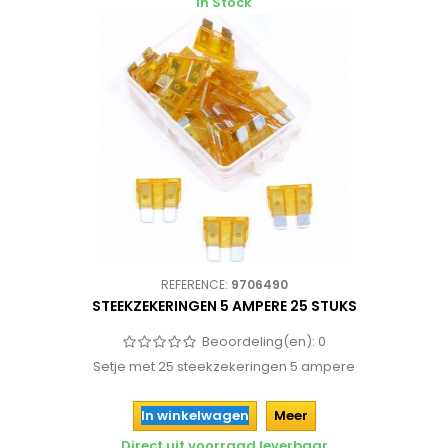
In Stock
REFERENCE:
9706490
STEEKZEKERINGEN 5 AMPERE 25 STUKS
Beoordeling(en):
0
Setje met 25 steekzekeringen 5 ampere
In winkelwagen
Meer
Direct uit voorraad leverbaar