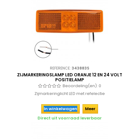
REFERENCE:
343883S
ZIJMARKERINGSLAMP LED ORANJE 12 EN 24 VOLT
POSITIELAMP
Beoordeling(en):
0
Zijmarkeringlicht LED met refelectie
In winkelwagen
Meer
Direct uit voorraad leverbaar