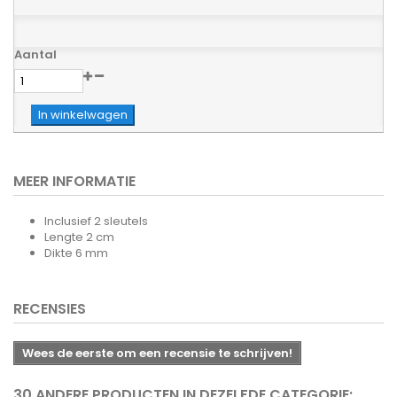
Aantal
In winkelwagen
MEER INFORMATIE
Inclusief 2 sleutels
Lengte 2 cm
Dikte 6 mm
RECENSIES
Wees de eerste om een recensie te schrijven!
30 ANDERE PRODUCTEN IN DEZELFDE CATEGORIE: