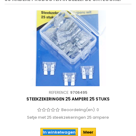
REFERENCE:
9706495
STEEKZEKERINGEN 25 AMPERE 25 STUKS
Beoordeling(en):
0
Setje met 25 steekzekeringen 25 ampere
In winkelwagen
Meer