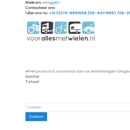
Welkom,
Inloggen
Contacteer ons
Bel ons nu:
+31 (0)76-8881558 /06-40176867 /06-2
Het product is succesvol aan uw winkelwagen toeg
Aantal
Totaal
Zoeken