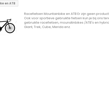
ke en ATB
Racefietsen Mountainbike en ATB
Er zijn geen produc
Ook voor sportieve gebruikte fietsen kun je bij ons 
gebruikte racefietsen, mounatinbikes /ATB's en hybrid
Giant, Trek, Cube, Merida enz.