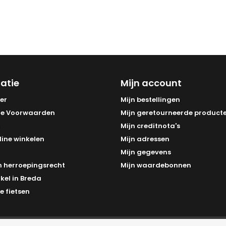
atie
Mijn account
er
Mijn bestellingen
e Voorwaarden
Mijn geretourneerde product
Mijn creditnota's
line winkelen
Mijn adressen
Mijn gegevens
 herroepingsrecht
Mijn waardebonnen
kel in Breda
e fietsen