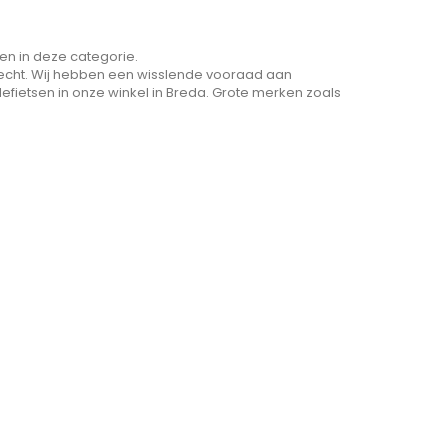
ten in deze categorie.
terecht. Wij hebben een wisslende vooraad aan
efietsen in onze winkel in Breda. Grote merken zoals