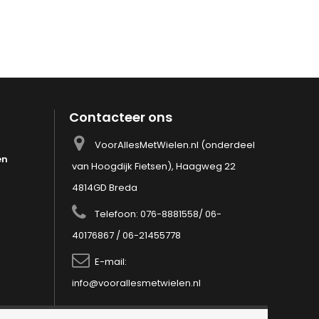
Contacteer ons
VoorAllesMetWielen.nl (onderdeel
en
van Hoogdijk Fietsen), Haagweg 22
4814GD Breda
Telefoon:
076-8881558/ 06-
40176867 / 06-21455778
E-mail:
info@voorallesmetwielen.nl