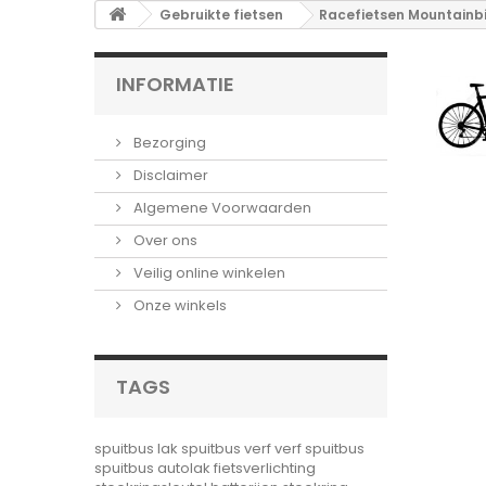
Gebruikte fietsen
Racefietsen Mountainbi
INFORMATIE
Bezorging
Disclaimer
Algemene Voorwaarden
Over ons
Veilig online winkelen
Onze winkels
TAGS
spuitbus lak
spuitbus verf
verf spuitbus
spuitbus autolak
fietsverlichting