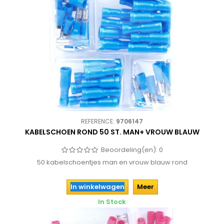
REFERENCE:
9706147
KABELSCHOEN ROND 50 ST. MAN+ VROUW BLAUW
Beoordeling(en):
0
50 kabelschoentjes man en vrouw blauw rond
In winkelwagen
Meer
In Stock