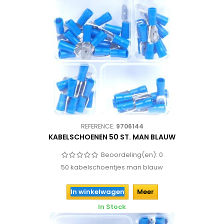
REFERENCE:
9706144
KABELSCHOENEN 50 ST. MAN BLAUW
Beoordeling(en):
0
50 kabelschoentjes man blauw
In winkelwagen
Meer
In Stock