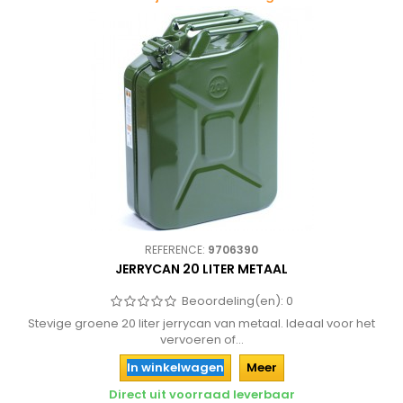
REFERENCE:
9706390
JERRYCAN 20 LITER METAAL
Beoordeling(en):
0
Stevige groene 20 liter jerrycan van metaal. Ideaal voor het
vervoeren of...
In winkelwagen
Meer
Direct uit voorraad leverbaar