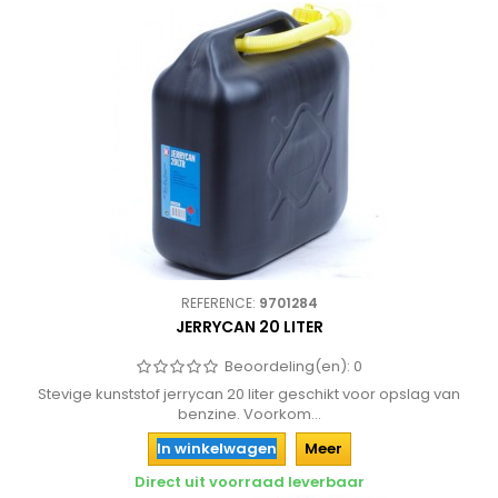
REFERENCE:
9701284
JERRYCAN 20 LITER
Beoordeling(en):
0
Stevige kunststof jerrycan 20 liter geschikt voor opslag van
benzine. Voorkom...
In winkelwagen
Meer
Direct uit voorraad leverbaar