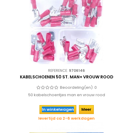
REFERENCE:
9706146
KABELSCHOENEN 50 ST. MAN+ VROUW ROOD
Beoordeling(en):
0
50 kabelschoentjes man en vrouw rood
In winkelwagen
Meer
levertijd ca 2-6 werkdagen