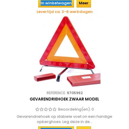
In winkelwagen
Meer
Levertijd ca. 3-6 werkdagen
REFERENCE:
9705962
GEVARENDRIEHOEK ZWAAR MODEL
Beoordeling(en):
0
Gevarendriehoek op stabiele voet on een handige
opberghoes. Leg deze in de...