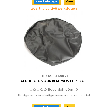
In winkelwagen
Meer
Levertijd ca. 2-6 werkdagen
REFERENCE:
3820976
AFDEKHOES VOOR RESERVEWIEL 13 INCH
Beoordeling(en):
0
Stevige weerbestedige hoes voor reservewiel