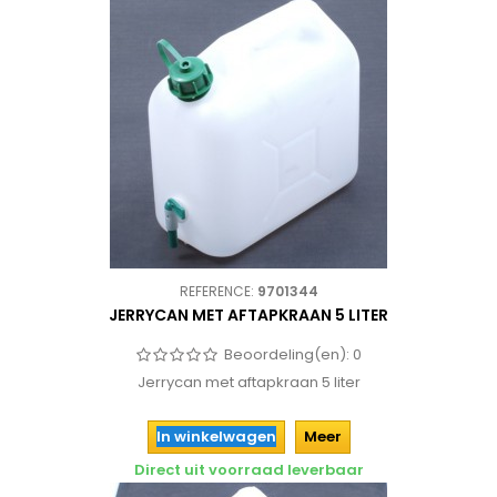
REFERENCE:
9701344
JERRYCAN MET AFTAPKRAAN 5 LITER
Beoordeling(en):
0
Jerrycan met aftapkraan 5 liter
In winkelwagen
Meer
Direct uit voorraad leverbaar