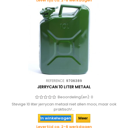
Levertijd ca. 2-6 werkdagen
REFERENCE:
9706389
JERRYCAN 10 LITER METAAL
Beoordeling(en):
0
Stevige 10 liter jerrycan metaal niet allen mooi, maar ook
praktisch!...
In winkelwagen
Meer
Levertijd ca. 2-6 werkdagen