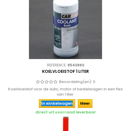
REFERENCE:
8543860
KOELVLOEISTOF 1 LITER
Beoordeling(en):
0
Koelvloeistof voor de auto, motor of bestelwagen in een fles
van 1 liter.
In winkelwagen
Meer
direct uit voorraad leverbaar