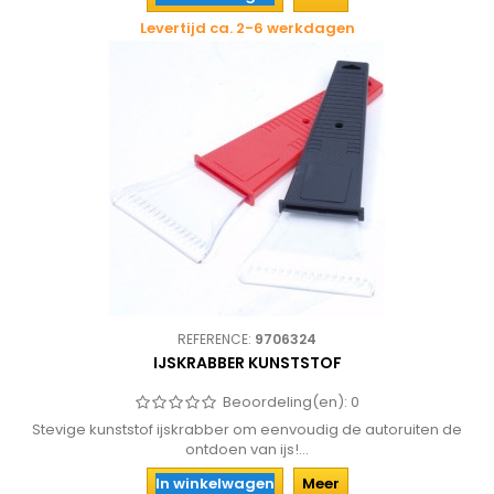
Levertijd ca. 2-6 werkdagen
REFERENCE:
9706324
IJSKRABBER KUNSTSTOF
Beoordeling(en):
0
Stevige kunststof ijskrabber om eenvoudig de autoruiten de
ontdoen van ijs!...
In winkelwagen
Meer