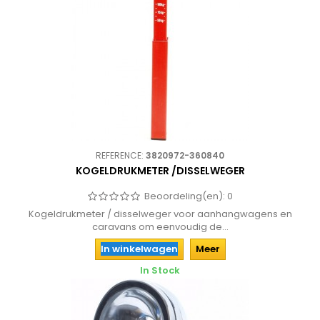
REFERENCE:
3820972-360840
KOGELDRUKMETER /DISSELWEGER
Beoordeling(en):
0
Kogeldrukmeter / disselweger voor aanhangwagens en
caravans om eenvoudig de...
In winkelwagen
Meer
In Stock