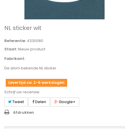
NL sticker wit
Referentie:
4330080
Staat:
Nieuw product
Fabrikant:
De alom bekende NL sticker
Levertijd ca. 2-6 werkdagen
Schrijf uw recensie
Tweet
Delen
Google+
Afdrukken