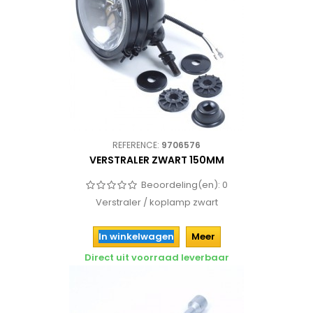
REFERENCE:
9706576
VERSTRALER ZWART 150MM
Beoordeling(en):
0
Verstraler / koplamp zwart
In winkelwagen
Meer
Direct uit voorraad leverbaar