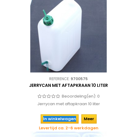
REFERENCE:
9700575
JERRYCAN MET AFTAPKRAAN 10 LITER
Beoordeling(en):
0
Jerrycan met aftapkraan 10 liter
In winkelwagen
Meer
Levertijd ca. 2-6 werkdagen