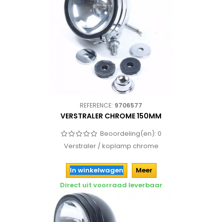
REFERENCE:
9706577
VERSTRALER CHROME 150MM
Beoordeling(en):
0
Verstraler / koplamp chrome
In winkelwagen
Meer
Direct uit voorraad leverbaar