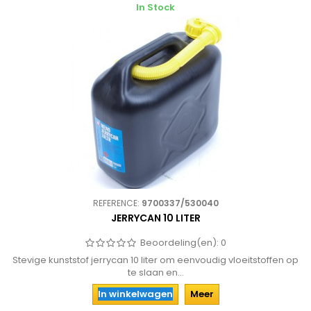
In Stock
REFERENCE:
9700337/530040
JERRYCAN 10 LITER
Beoordeling(en):
0
Stevige kunststof jerrycan 10 liter om eenvoudig vloeitstoffen op
te slaan en...
In winkelwagen
Meer