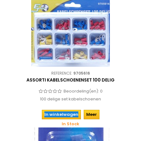
REFERENCE:
9705616
ASSORTI KABELSCHOENENSET 100 DELIG
Beoordeling(en):
0
100 delige set kabelschoenen
In winkelwagen
Meer
In Stock