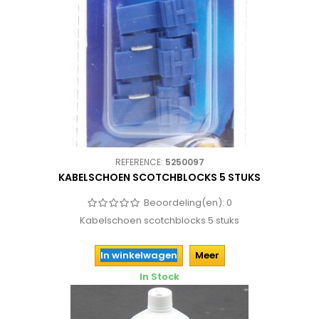
REFERENCE:
5250097
KABELSCHOEN SCOTCHBLOCKS 5 STUKS
Beoordeling(en):
0
Kabelschoen scotchblocks 5 stuks
In winkelwagen
Meer
In Stock