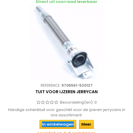
Direct uit voorraad leverbaar
REFERENCE:
9706561-530137
TUIT VOOR IJZEREN JERRYCAN
Beoordeling(en):
0
Handige schenktuit voor geschikt voor de ijzeren jerrycans in
ons assortiment.
In winkelwagen
Meer