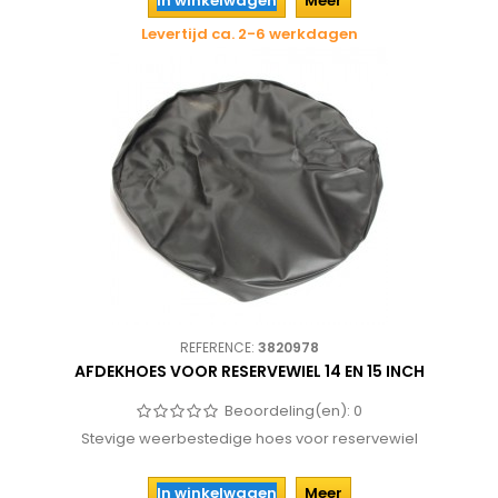
In winkelwagen
Meer
Levertijd ca. 2-6 werkdagen
REFERENCE:
3820978
AFDEKHOES VOOR RESERVEWIEL 14 EN 15 INCH
Beoordeling(en):
0
Stevige weerbestedige hoes voor reservewiel
In winkelwagen
Meer