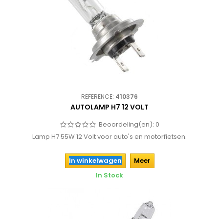
REFERENCE:
410376
AUTOLAMP H7 12 VOLT
Beoordeling(en):
0
Lamp H7 55W 12 Volt voor auto's en motorfietsen.
In winkelwagen
Meer
In Stock