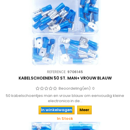
REFERENCE:
9706145
KABELSCHOENEN 50 ST. MAN+ VROUW BLAUW
Beoordeling(en):
0
50 kabelschoentjes man en vrouw blauw om eenvoudig kleine
electronica in de...
In winkelwagen
Meer
In Stock