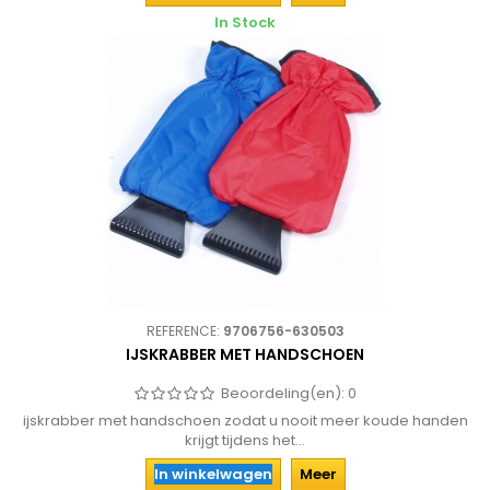
In Stock
REFERENCE:
9706756-630503
IJSKRABBER MET HANDSCHOEN
Beoordeling(en):
0
ijskrabber met handschoen zodat u nooit meer koude handen
krijgt tijdens het...
In winkelwagen
Meer