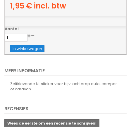
1,95 €
incl. btw
Aantal
In winkelwagen
MEER INFORMATIE
Zelfklevende NL sticker voor bijv. achterop auto, camper
of caravan.
RECENSIES
Wees de eerste om een recensie te schrijven!