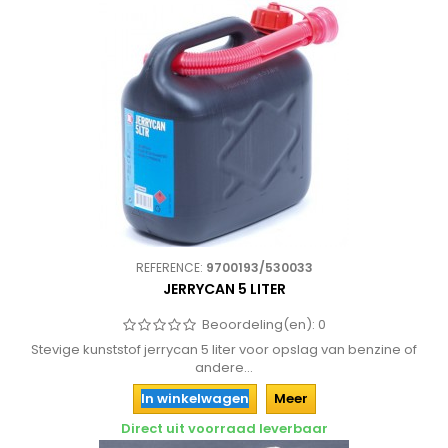
REFERENCE:
9700193/530033
JERRYCAN 5 LITER
Beoordeling(en):
0
Stevige kunststof jerrycan 5 liter voor opslag van benzine of
andere...
In winkelwagen
Meer
Direct uit voorraad leverbaar