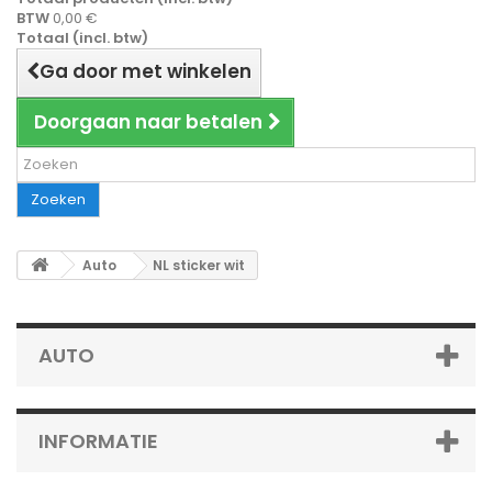
BTW
0,00 €
Totaal (incl. btw)
Ga door met winkelen
Doorgaan naar betalen
Zoeken
Auto
NL sticker wit
AUTO
INFORMATIE