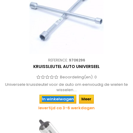
REFERENCE:
9706296
KRUISSLEUTEL AUTO UNIVERSEEL
Beoordeling(en):
0
Universele kruissleutel voor de auto om eenvoudig de wielen te
wisselen....
In winkelwagen
Meer
levertijd ca 3-6 werkdagen