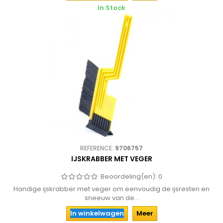
In Stock
REFERENCE:
9706757
IJSKRABBER MET VEGER
Beoordeling(en):
0
Handige ijskrabber met veger om eenvoudig de ijsresten en
sneeuw van de...
In winkelwagen
Meer