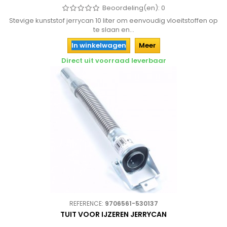
Beoordeling(en):
0
Stevige kunststof jerrycan 10 liter om eenvoudig vloeitstoffen op
te slaan en...
In winkelwagen
Meer
Direct uit voorraad leverbaar
REFERENCE:
9706561-530137
TUIT VOOR IJZEREN JERRYCAN