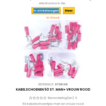
electronica in de...
In winkelwagen
Meer
In Stock
REFERENCE:
9706146
KABELSCHOENEN 50 ST. MAN+ VROUW ROOD
Beoordeling(en):
0
50 kabelschoentjes man en vrouw rood