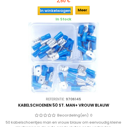
2,50 €
Meer
In winkelwagen
In Stock
REFERENTIE:
9706145
KABELSCHOENEN 50 ST. MAN+ VROUW BLAUW
Beoordeling(en):
0
50 kabelschoentjes man en vrouw blauw om eenvoudig kleine