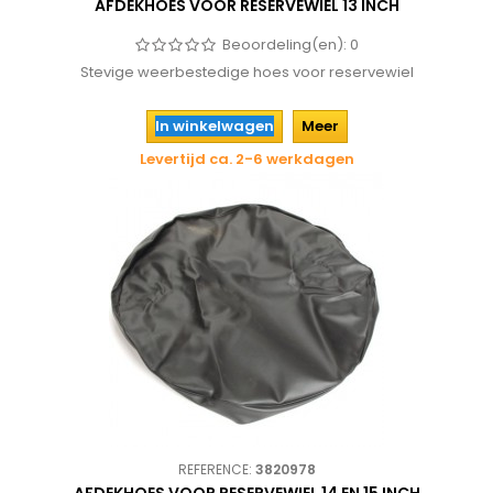
AFDEKHOES VOOR RESERVEWIEL 13 INCH
Beoordeling(en):
0
Stevige weerbestedige hoes voor reservewiel
In winkelwagen
Meer
Levertijd ca. 2-6 werkdagen
REFERENCE:
3820978