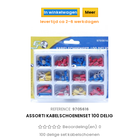
In winkelwagen
Meer
levertijd ca 2-6 werkdagen
REFERENCE:
9705616
ASSORTI KABELSCHOENENSET 100 DELIG
Beoordeling(en):
0
100 delige set kabelschoenen