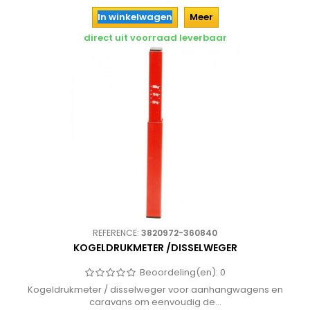
In winkelwagen
Meer
direct uit voorraad leverbaar
REFERENCE:
3820972-360840
KOGELDRUKMETER /DISSELWEGER
Beoordeling(en):
0
Kogeldrukmeter / disselweger voor aanhangwagens en
caravans om eenvoudig de...