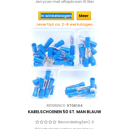
Jerrycan met aftapkraan 10 liter
In winkelwagen
Meer
Levertijd ca. 2-6 werkdagen
REFERENCE:
9706144
KABELSCHOENEN 50 ST. MAN BLAUW
Beoordeling(en):
0