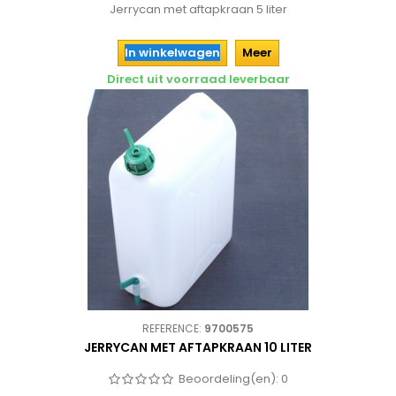
Jerrycan met aftapkraan 5 liter
In winkelwagen
Meer
Direct uit voorraad leverbaar
REFERENCE:
9700575
JERRYCAN MET AFTAPKRAAN 10 LITER
Beoordeling(en):
0