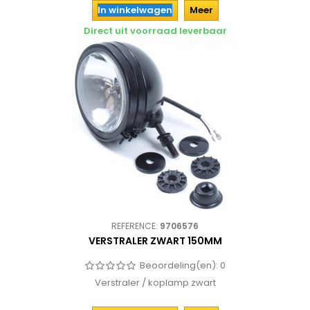
In winkelwagen
Meer
Direct uit voorraad leverbaar
REFERENCE:
9706576
VERSTRALER ZWART 150MM
Beoordeling(en):
0
Verstraler / koplamp zwart