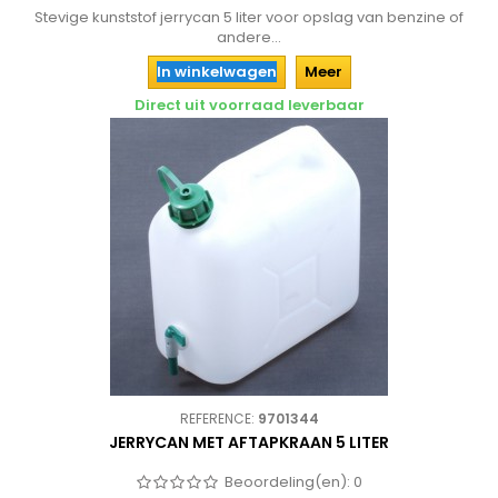
Stevige kunststof jerrycan 5 liter voor opslag van benzine of
andere...
In winkelwagen
Meer
Direct uit voorraad leverbaar
REFERENCE:
9701344
JERRYCAN MET AFTAPKRAAN 5 LITER
Beoordeling(en):
0