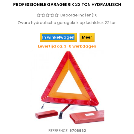
PROFESSIONELE GARAGEKRIK 22 TON HYDRAULISCH
Beoordeling(en):
0
Zware hydraulische garagekrik op luchtdruk 22 ton
In winkelwagen
Meer
Levertijd ca. 3-6 werkdagen
REFERENCE:
9705962