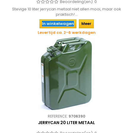
Beoordeling(en):
0
Stevige 10 liter jerrycan metaal niet allen mooi, maar ook
praktisch!...
In winkelwagen
Meer
Levertijd ca. 2-6 werkdagen
REFERENCE:
9706390
JERRYCAN 20 LITER METAAL