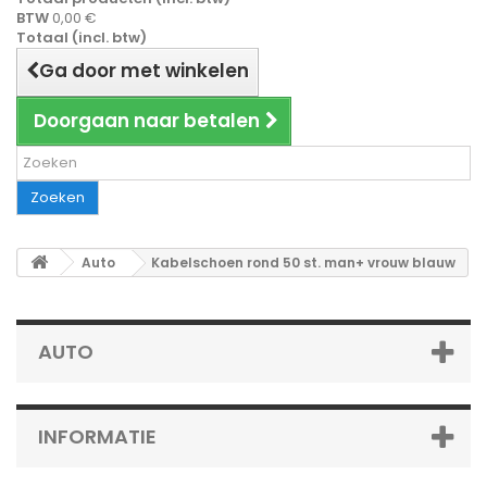
BTW
0,00 €
Totaal (incl. btw)
Ga door met winkelen
Doorgaan naar betalen
Zoeken
Auto
Kabelschoen rond 50 st. man+ vrouw blauw
AUTO
INFORMATIE