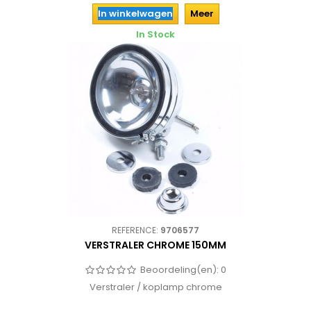
In winkelwagen
Meer
In Stock
REFERENCE:
9706577
VERSTRALER CHROME 150MM
Beoordeling(en):
0
Verstraler / koplamp chrome