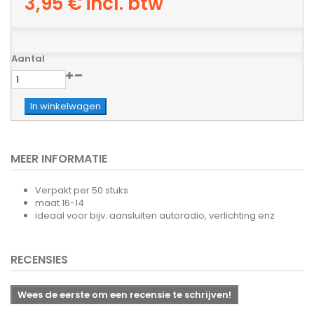
3,95 €
incl. btw
Aantal
In winkelwagen
MEER INFORMATIE
Verpakt per 50 stuks
maat 16-14
ideaal voor bijv. aansluiten autoradio, verlichting enz
RECENSIES
Wees de eerste om een recensie te schrijven!