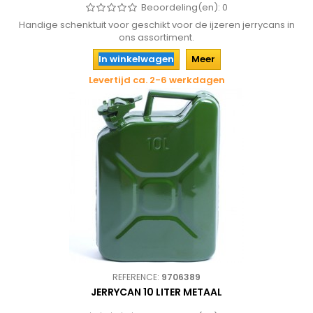
Beoordeling(en):
0
Handige schenktuit voor geschikt voor de ijzeren jerrycans in
ons assortiment.
In winkelwagen
Meer
Levertijd ca. 2-6 werkdagen
REFERENCE:
9706389
JERRYCAN 10 LITER METAAL