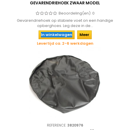
GEVARENDRIEHOEK ZWAAR MODEL
Beoordeling(en):
0
Gevarendriehoek op stabiele voet on een handige
opberghoes. Leg deze in de...
In winkelwagen
Meer
Levertijd ca. 2-6 werkdagen
REFERENCE:
3820976