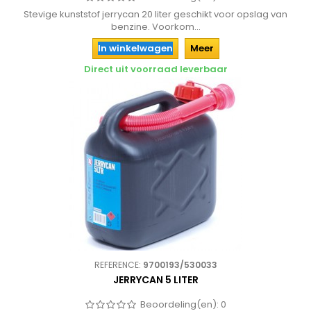
Stevige kunststof jerrycan 20 liter geschikt voor opslag van
benzine. Voorkom...
In winkelwagen
Meer
Direct uit voorraad leverbaar
REFERENCE:
9700193/530033
JERRYCAN 5 LITER
Beoordeling(en):
0