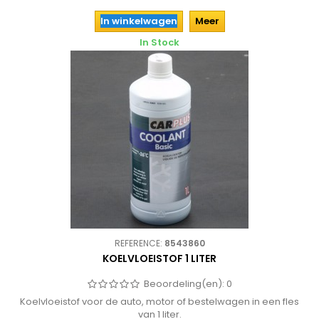
In winkelwagen
Meer
In Stock
REFERENCE:
8543860
KOELVLOEISTOF 1 LITER
Beoordeling(en):
0
Koelvloeistof voor de auto, motor of bestelwagen in een fles
van 1 liter.