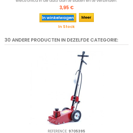
electronica in de auto aan te sluiten en te verbinden.
3,95 €
Meer
In winkelwagen
In Stock
30 ANDERE PRODUCTEN IN DEZELFDE CATEGORIE:
REFERENCE:
9705395