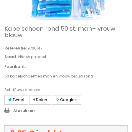
Kabelschoen rond 50 st. man+ vrouw
blauw
Referentie:
9706147
Staat:
Nieuw product
Fabrikant:
50 kabelschoentjes man en vrouw blauw rond
Schrijf uw recensie
Tweet
Delen
Google+
Afdrukken