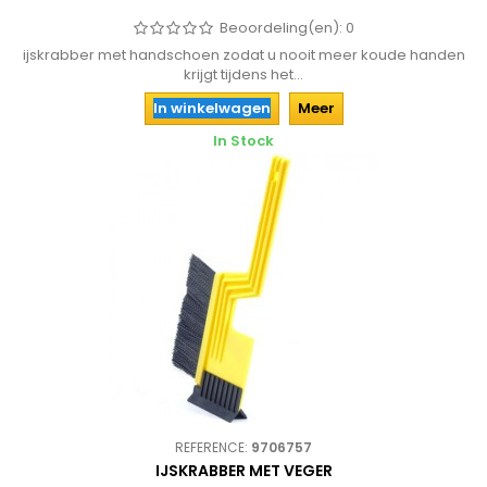
Beoordeling(en):
0
ijskrabber met handschoen zodat u nooit meer koude handen
krijgt tijdens het...
In winkelwagen
Meer
In Stock
REFERENCE:
9706757
IJSKRABBER MET VEGER