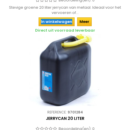
Beoordeling(en):
0
Stevige groene 20 liter jerrycan van metaal. Ideaal voor het
vervoeren of...
In winkelwagen
Meer
Direct uit voorraad leverbaar
REFERENCE:
9701284
JERRYCAN 20 LITER
Beoordeling(en):
0