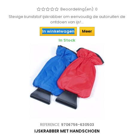
Beoordeling(en):
0
Stevige kunststof ijskrabber om eenvoudig de autoruiten de
ontdoen van ijs!...
In winkelwagen
Meer
In Stock
REFERENCE:
9706756-630503
IJSKRABBER MET HANDSCHOEN