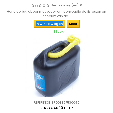
Beoordeling(en):
0
Handige ijskrabber met veger om eenvoudig de ijsresten en
sneeuw van de...
In winkelwagen
Meer
In Stock
REFERENCE:
9700337/530040
JERRYCAN 10 LITER