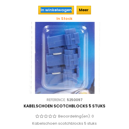
In winkelwagen
Meer
In Stock
REFERENCE:
5250097
KABELSCHOEN SCOTCHBLOCKS 5 STUKS
Beoordeling(en):
0
Kabelschoen scotchblocks 5 stuks