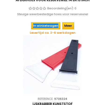
AFDEKHOES VOOR RESERVEWIEL 14 EN 15 INCH
Beoordeling(en):
0
Stevige weerbestedige hoes voor reservewiel
In winkelwagen
Meer
Levertijd ca. 2-6 werkdagen
REFERENCE:
9706324
IJSKRABBER KUNSTSTOF