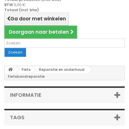
BTW
0,00 €
Totaal (incl. btw)
Ga door met winkelen
Doorgaan naar betalen
Zoeken
Fiets
Reparatie en onderhoud
Fietsbandreparatie
INFORMATIE
TAGS