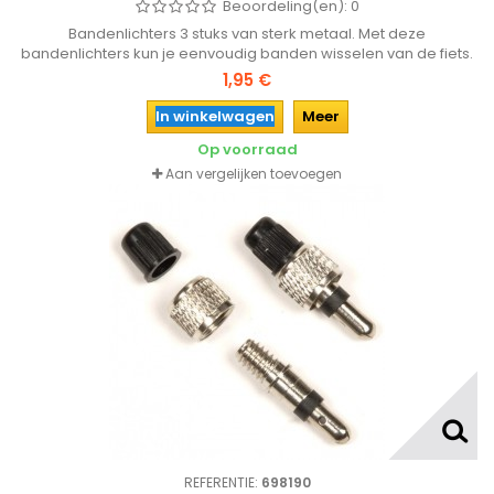
Beoordeling(en):
0
Bandenlichters 3 stuks van sterk metaal. Met deze
bandenlichters kun je eenvoudig banden wisselen van de fiets.
1,95 €
In winkelwagen
Meer
Op voorraad
Aan vergelijken toevoegen
REFERENTIE:
698190