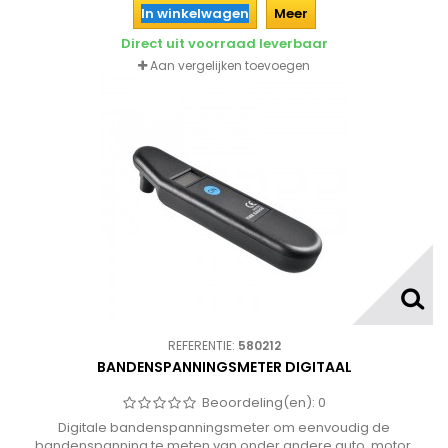
In winkelwagen
Meer
Direct uit voorraad leverbaar
Aan vergelijken toevoegen
REFERENTIE:
580212
BANDENSPANNINGSMETER DIGITAAL
Beoordeling(en):
0
Digitale bandenspanningsmeter om eenvoudig de
bandenspanning te meten van onder andere auto, motor,