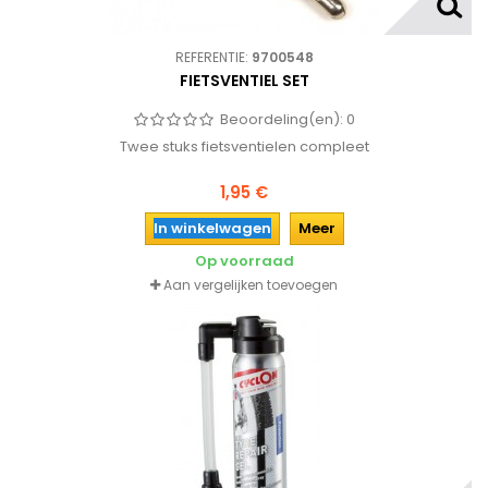
REFERENTIE:
9700548
FIETSVENTIEL SET
Beoordeling(en):
0
Twee stuks fietsventielen compleet
1,95 €
In winkelwagen
Meer
Op voorraad
Aan vergelijken toevoegen