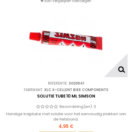
Aan vergelijken toevoegen
REFERENTIE:
S020541
FABRIKANT:
XLC X-CELLENT BIKE COMPONENTS
SOLUTIE TUBE 10 ML SIMSON
Beoordeling(en):
0
Handige knijptube met solutie voor het eenvoudig plakken van
de fietsband.
4,95 €