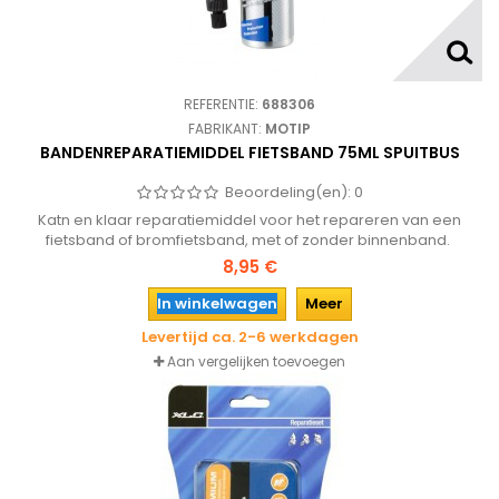
REFERENTIE:
688306
FABRIKANT:
MOTIP
BANDENREPARATIEMIDDEL FIETSBAND 75ML SPUITBUS
Beoordeling(en):
0
Katn en klaar reparatiemiddel voor het repareren van een
fietsband of bromfietsband, met of zonder binnenband.
8,95 €
In winkelwagen
Meer
Levertijd ca. 2-6 werkdagen
Aan vergelijken toevoegen