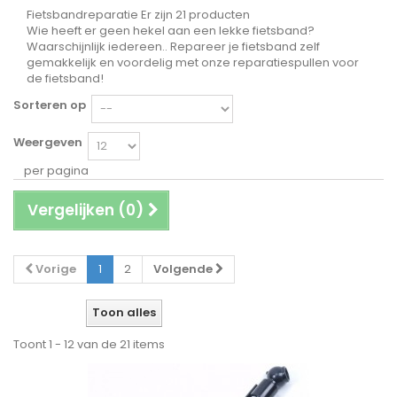
Fietsbandreparatie
Er zijn 21 producten
Wie heeft er geen hekel aan een lekke fietsband?
Waarschijnlijk iedereen.. Repareer je fietsband zelf
gemakkelijk en voordelig met onze reparatiespullen voor
de fietsband!
Sorteren op
Weergeven
per pagina
Vergelijken (
0
)
Vorige
1
2
Volgende
Toon alles
Toont 1 - 12 van de 21 items