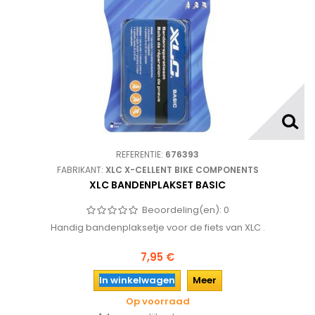
REFERENTIE:
676393
FABRIKANT:
XLC X-CELLENT BIKE COMPONENTS
XLC BANDENPLAKSET BASIC
Beoordeling(en):
0
Handig bandenplaksetje voor de fiets van XLC .
7,95 €
In winkelwagen
Meer
Op voorraad