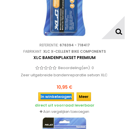
REFERENTIE:
676394 - 718417
FABRIKANT:
XLC X-CELLENT BIKE COMPONENTS
XLC BANDENPLAKSET PREMIUM
Beoordeling(en):
0
Zeer uitgebreide bandenreparatie setvan XLC
10,95 €
In winkelwagen
Meer
direct uit voorraad leverbaar
Aan vergelijken toevoegen