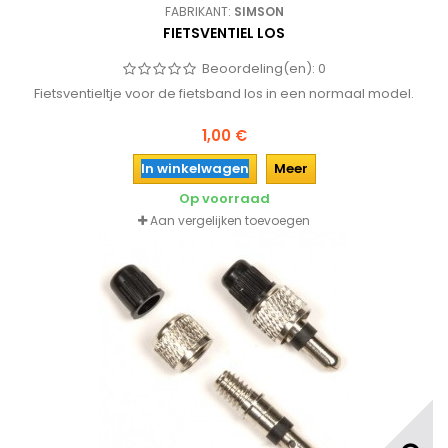
FABRIKANT:
SIMSON
FIETSVENTIEL LOS
Beoordeling(en):
0
Fietsventieltje voor de fietsband los in een normaal model.
1,00 €
In winkelwagen
Meer
Op voorraad
Aan vergelijken toevoegen