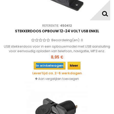
REFERENTIE:
450412
STEKKERDOOS OPBOUW 12-24 VOLT USB ENKEL
Beoordeling(en):
0
USB stekkerdoos voor in een opbouwmodel met USB aansluiting
voor eenvoudig opladen van telefoon, navigatie, MP3 enz.
geschikt voor 12 en 24 volt.
8,95 €
In winkelwagen
Meer
Levertijd ca. 2-6 werkdagen
Aan vergelijken toevoegen