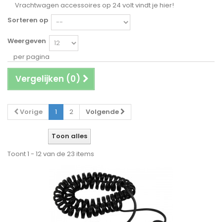
Vrachtwagen accessoires op 24 volt vindt je hier!
Sorteren op
Weergeven
per pagina
Vergelijken (
0
)
Vorige
1
2
Volgende
Toon alles
Toont 1 - 12 van de 23 items