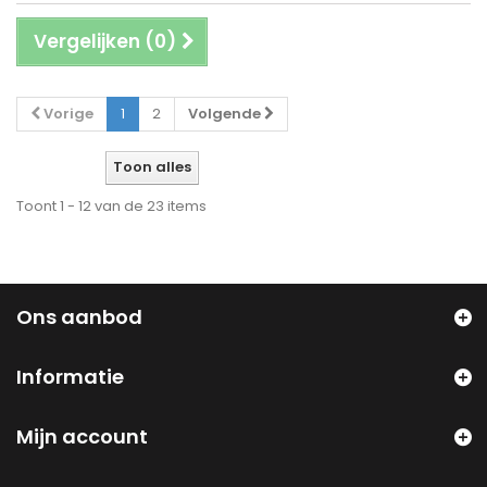
Vergelijken (
0
)
Vorige
1
2
Volgende
Toon alles
Toont 1 - 12 van de 23 items
Ons aanbod
Informatie
Mijn account