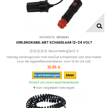
REFERENTIE:
0510041
VERLENGKABEL MET SCHAKELAAR 12-24 VOLT
Beoordeling(en):
0
Handig verlengsnoer met aan/uit schakelaar van drie meter
voor de sigarettenaansteker, voor 12 en 24 volt.
10,95 €
In winkelwagen
Meer
Direct uit voorraad leverbaar
Aan vergelijken toevoegen