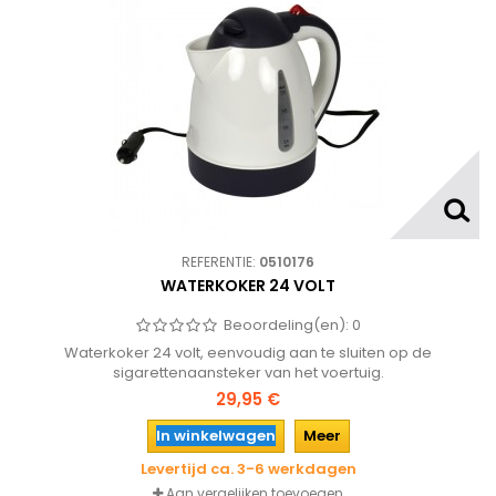
REFERENTIE:
0510176
WATERKOKER 24 VOLT
Beoordeling(en):
0
Waterkoker 24 volt, eenvoudig aan te sluiten op de
sigarettenaansteker van het voertuig.
29,95 €
In winkelwagen
Meer
Levertijd ca. 3-6 werkdagen
Aan vergelijken toevoegen