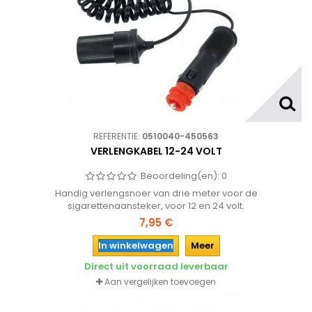
REFERENTIE:
0510040-450563
VERLENGKABEL 12-24 VOLT
Beoordeling(en):
0
Handig verlengsnoer van drie meter voor de
sigarettenaansteker, voor 12 en 24 volt.
7,95 €
In winkelwagen
Meer
Direct uit voorraad leverbaar
Aan vergelijken toevoegen