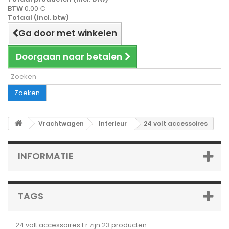
BTW
0,00 €
Totaal (incl. btw)
Ga door met winkelen
Doorgaan naar betalen
Zoeken
Vrachtwagen
Interieur
24 volt accessoires
INFORMATIE
TAGS
24 volt accessoires
Er zijn 23 producten