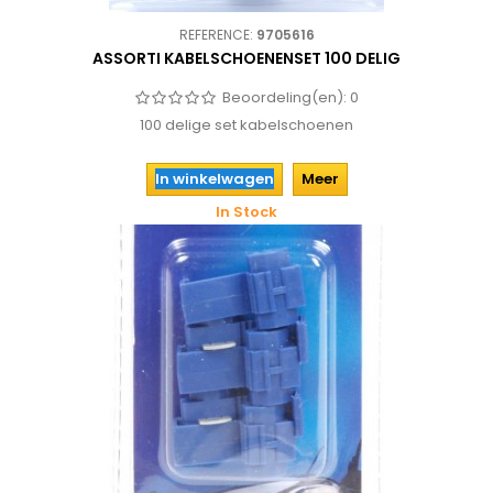
REFERENCE:
9705616
ASSORTI KABELSCHOENENSET 100 DELIG
Beoordeling(en):
0
100 delige set kabelschoenen
In winkelwagen
Meer
In Stock