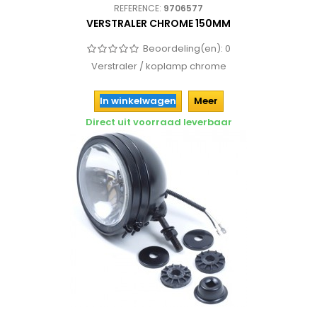
REFERENCE:
9706577
VERSTRALER CHROME 150MM
Beoordeling(en):
0
Verstraler / koplamp chrome
In winkelwagen
Meer
Direct uit voorraad leverbaar