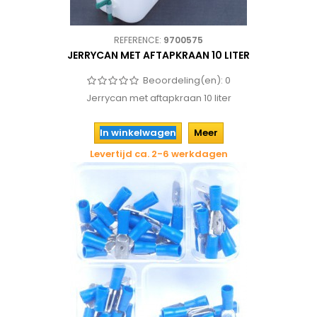
REFERENCE:
9700575
JERRYCAN MET AFTAPKRAAN 10 LITER
Beoordeling(en):
0
Jerrycan met aftapkraan 10 liter
In winkelwagen
Meer
Levertijd ca. 2-6 werkdagen