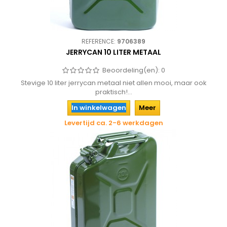
REFERENCE:
9706389
JERRYCAN 10 LITER METAAL
Beoordeling(en):
0
Stevige 10 liter jerrycan metaal niet allen mooi, maar ook
praktisch!...
In winkelwagen
Meer
Levertijd ca. 2-6 werkdagen