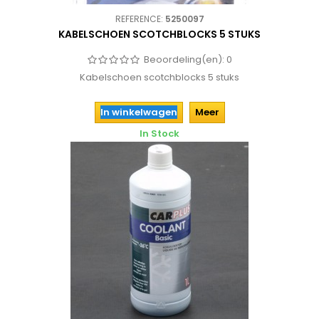
REFERENCE:
5250097
KABELSCHOEN SCOTCHBLOCKS 5 STUKS
Beoordeling(en):
0
Kabelschoen scotchblocks 5 stuks
In winkelwagen
Meer
In Stock