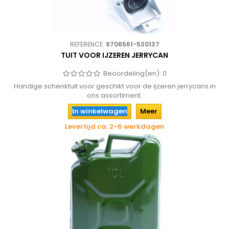
REFERENCE:
9706561-530137
TUIT VOOR IJZEREN JERRYCAN
Beoordeling(en):
0
Handige schenktuit voor geschikt voor de ijzeren jerrycans in
ons assortiment.
In winkelwagen
Meer
Levertijd ca. 2-6 werkdagen