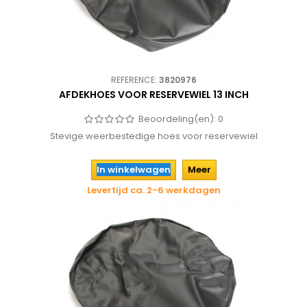
REFERENCE:
3820976
AFDEKHOES VOOR RESERVEWIEL 13 INCH
Beoordeling(en):
0
Stevige weerbestedige hoes voor reservewiel
In winkelwagen
Meer
Levertijd ca. 2-6 werkdagen