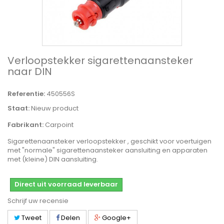
Verloopstekker sigarettenaansteker
naar DIN
Referentie:
450556S
Staat:
Nieuw product
Fabrikant:
Carpoint
Sigarettenaansteker verloopstekker , geschikt voor voertuigen
met "normale" sigarettenaansteker aansluiting en apparaten
met (kleine) DIN aansluiting.
Direct uit voorraad leverbaar
Schrijf uw recensie
Tweet
Delen
Google+