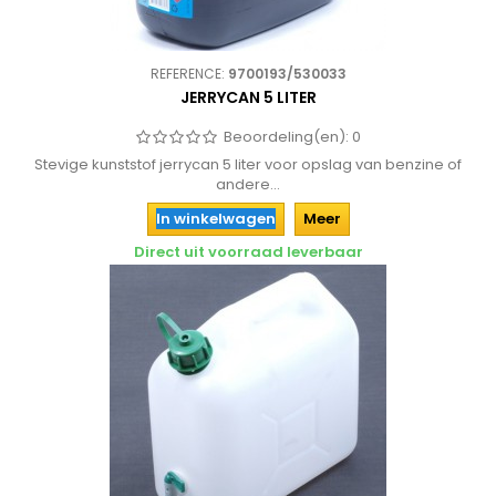
REFERENCE:
9700193/530033
JERRYCAN 5 LITER
Beoordeling(en):
0
Stevige kunststof jerrycan 5 liter voor opslag van benzine of
andere...
In winkelwagen
Meer
Direct uit voorraad leverbaar