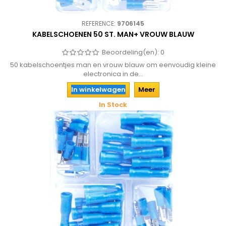
REFERENCE:
9706145
KABELSCHOENEN 50 ST. MAN+ VROUW BLAUW
Beoordeling(en):
0
50 kabelschoentjes man en vrouw blauw om eenvoudig kleine
electronica in de...
In winkelwagen
Meer
In Stock