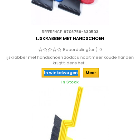
REFERENCE:
9706756-630503
IJSKRABBER MET HANDSCHOEN
Beoordeling(en):
0
ijskrabber met handschoen zodat u nooit meer koude handen
krijgt tijdens het...
In winkelwagen
Meer
In Stock