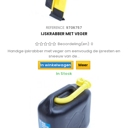
REFERENCE:
9706757
IJSKRABBER MET VEGER
Beoordeling(en):
0
Handige ijskrabber met veger om eenvoudig de ijsresten en
sneeuw van de...
In winkelwagen
Meer
In Stock