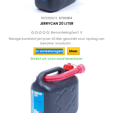
REFERENCE:
9701284
JERRYCAN 20 LITER
Beoordeling(en):
0
Stevige kunststof jerrycan 20 liter geschikt voor opslag van
benzine. Voorkom...
In winkelwagen
Meer
Direct uit voorraad leverbaar