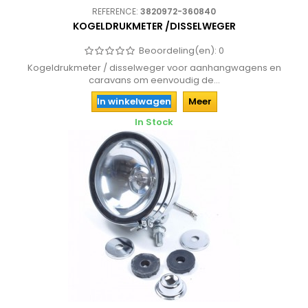
REFERENCE:
3820972-360840
KOGELDRUKMETER /DISSELWEGER
Beoordeling(en):
0
Kogeldrukmeter / disselweger voor aanhangwagens en
caravans om eenvoudig de...
In winkelwagen
Meer
In Stock