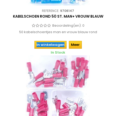
REFERENCE:
9706147
KABELSCHOEN ROND 50 ST. MAN+ VROUW BLAUW
Beoordeling(en):
0
50 kabelschoentjes man en vrouw blauw rond
In winkelwagen
Meer
In Stock