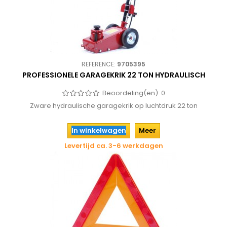
REFERENCE:
9705395
PROFESSIONELE GARAGEKRIK 22 TON HYDRAULISCH
Beoordeling(en):
0
Zware hydraulische garagekrik op luchtdruk 22 ton
In winkelwagen
Meer
Levertijd ca. 3-6 werkdagen