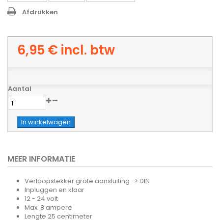
Afdrukken
6,95 €
incl. btw
Aantal
In winkelwagen
MEER INFORMATIE
Verloopstekker grote aansluiting -> DIN
Inpluggen en klaar
12 - 24 volt
Max. 8 ampere
Lengte 25 centimeter