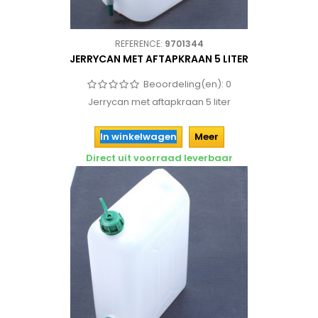
REFERENCE:
9701344
JERRYCAN MET AFTAPKRAAN 5 LITER
Beoordeling(en):
0
Jerrycan met aftapkraan 5 liter
In winkelwagen
Meer
Direct uit voorraad leverbaar