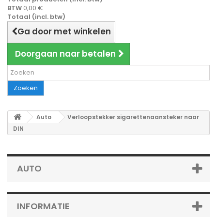
BTW
0,00 €
Totaal (incl. btw)
Ga door met winkelen
Doorgaan naar betalen
Zoeken
Auto
Verloopstekker sigarettenaansteker naar
DIN
AUTO
INFORMATIE