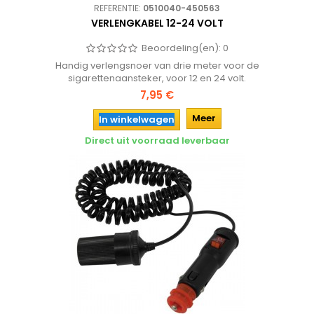
REFERENTIE:
0510040-450563
VERLENGKABEL 12-24 VOLT
Beoordeling(en):
0
Handig verlengsnoer van drie meter voor de
sigarettenaansteker, voor 12 en 24 volt.
7,95 €
Meer
In winkelwagen
Direct uit voorraad leverbaar