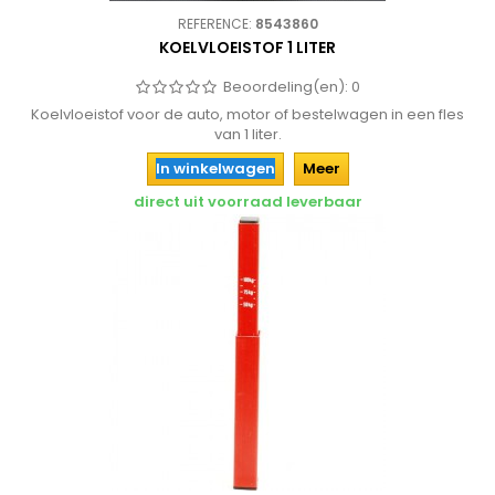
REFERENCE:
8543860
KOELVLOEISTOF 1 LITER
Beoordeling(en):
0
Koelvloeistof voor de auto, motor of bestelwagen in een fles
van 1 liter.
In winkelwagen
Meer
direct uit voorraad leverbaar