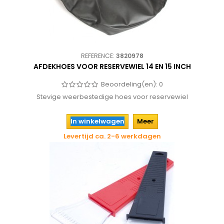
REFERENCE:
3820978
AFDEKHOES VOOR RESERVEWIEL 14 EN 15 INCH
Beoordeling(en):
0
Stevige weerbestedige hoes voor reservewiel
In winkelwagen
Meer
Levertijd ca. 2-6 werkdagen