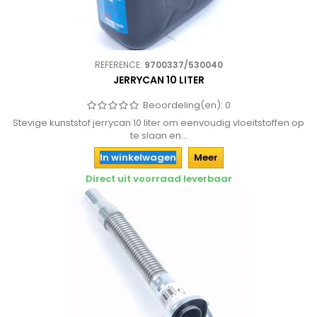
REFERENCE:
9700337/530040
JERRYCAN 10 LITER
Beoordeling(en):
0
Stevige kunststof jerrycan 10 liter om eenvoudig vloeitstoffen op
te slaan en...
In winkelwagen
Meer
Direct uit voorraad leverbaar