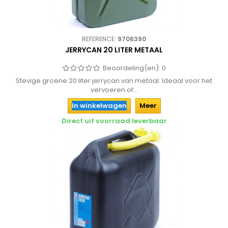
REFERENCE:
9706390
JERRYCAN 20 LITER METAAL
Beoordeling(en):
0
Stevige groene 20 liter jerrycan van metaal. Ideaal voor het
vervoeren of...
In winkelwagen
Meer
Direct uit voorraad leverbaar