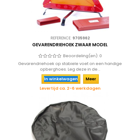
REFERENCE:
9705962
GEVARENDRIEHOEK ZWAAR MODEL
Beoordeling(en):
0
Gevarendriehoek op stabiele voet on een handige
opberghoes. Leg deze in de...
In winkelwagen
Meer
Levertijd ca. 2-6 werkdagen