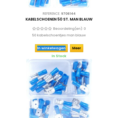
REFERENCE:
9706144
KABELSCHOENEN 50 ST. MAN BLAUW
Beoordeling(en):
0
50 kabelschoentjes man blauw
In winkelwagen
Meer
In Stock