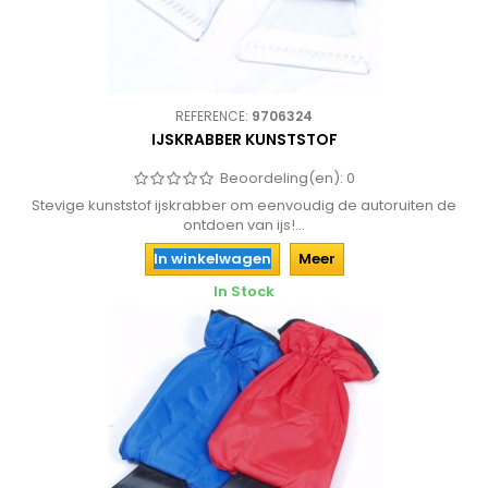
REFERENCE:
9706324
IJSKRABBER KUNSTSTOF
Beoordeling(en):
0
Stevige kunststof ijskrabber om eenvoudig de autoruiten de
ontdoen van ijs!...
In winkelwagen
Meer
In Stock