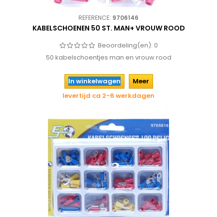
REFERENCE:
9706146
KABELSCHOENEN 50 ST. MAN+ VROUW ROOD
Beoordeling(en):
0
50 kabelschoentjes man en vrouw rood
In winkelwagen
Meer
levertijd ca 2-6 werkdagen