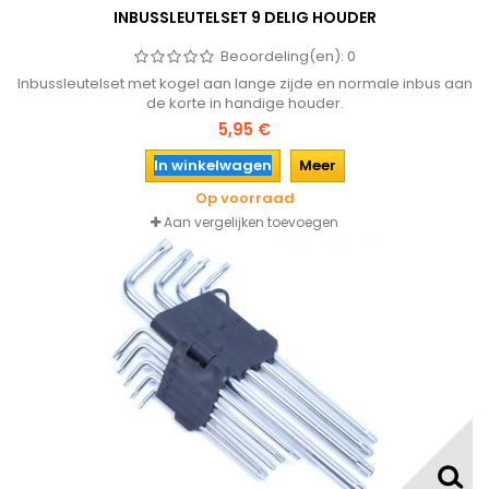
INBUSSLEUTELSET 9 DELIG HOUDER
Beoordeling(en):
0
Inbussleutelset met kogel aan lange zijde en normale inbus aan
de korte in handige houder.
5,95 €
In winkelwagen
Meer
Op voorraad
Aan vergelijken toevoegen