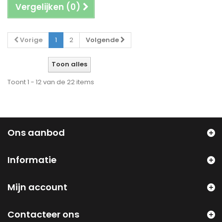
Vergelijken (
0
)
Vorige
1
2
Volgende
Toon alles
Toont 1 - 12 van de 22 items
Ons aanbod
Informatie
Mijn account
Contacteer ons