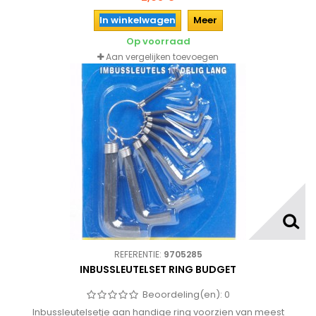
In winkelwagen
Meer
Op voorraad
Aan vergelijken toevoegen
REFERENTIE:
9705285
INBUSSLEUTELSET RING BUDGET
Beoordeling(en):
0
Inbussleutelsetje aan handige ring voorzien van meest