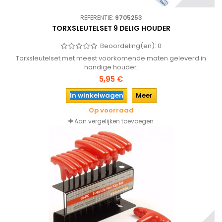
REFERENTIE:
9705253
TORXSLEUTELSET 9 DELIG HOUDER
Beoordeling(en):
0
Torxsleutelset met meest voorkomende maten geleverd in
handige houder.
5,95 €
In winkelwagen
Meer
Op voorraad
Aan vergelijken toevoegen