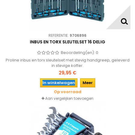
REFERENTIE:
9706896
INBUS EN TORX SLEUTELSET 16 DELIG
Beoordeling(en):
0
Proline inbus en torx sleutelset met stevig handgreep, geleverd
in stevige koffer.
29,95 €
In winkelwagen
Meer
Op voorraad
Aan vergelijken toevoegen