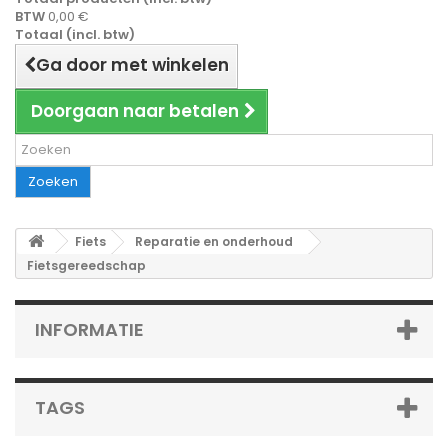
BTW
0,00 €
Totaal (incl. btw)
Ga door met winkelen
Doorgaan naar betalen
Zoeken
Fiets
Reparatie en onderhoud
Fietsgereedschap
INFORMATIE
TAGS