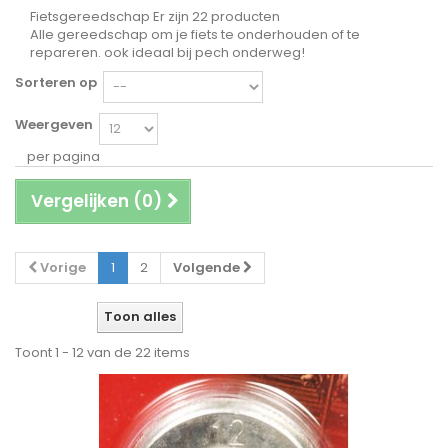
Fietsgereedschap
Er zijn 22 producten
Alle gereedschap om je fiets te onderhouden of te
repareren. ook ideaal bij pech onderweg!
Sorteren op
Weergeven
per pagina
Vergelijken (
0
)
Vorige
1
2
Volgende
Toon alles
Toont 1 - 12 van de 22 items