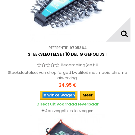
REFERENTIE:
9705364
STEEKSLEUTELSET 10 DELIG GEPOLIJST
Beoordeling(en):
0
Steeksleutelset van drop forged kwaliteit met mooie chrome
afwerking.
24,95 €
In winkelwagen
Meer
Direct uit voorraad leverbaar
Aan vergelijken toevoegen