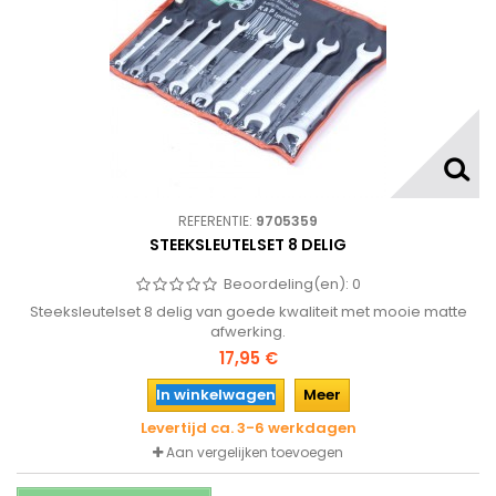
REFERENTIE:
9705359
STEEKSLEUTELSET 8 DELIG
Beoordeling(en):
0
Steeksleutelset 8 delig van goede kwaliteit met mooie matte
afwerking.
17,95 €
In winkelwagen
Meer
Levertijd ca. 3-6 werkdagen
Aan vergelijken toevoegen