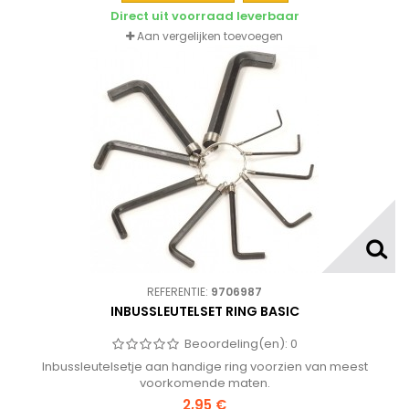
Direct uit voorraad leverbaar
Aan vergelijken toevoegen
REFERENTIE:
9706987
INBUSSLEUTELSET RING BASIC
Beoordeling(en):
0
Inbussleutelsetje aan handige ring voorzien van meest
voorkomende maten.
2,95 €