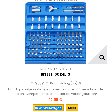
REFERENTIE:
9705791
BITSET 100 DELIG
Beoordeling(en):
0
Handig bitsetje in stevige opbergbox met 100 verschillende
delen. Compleet met bithouder en verlengstukken!
12,95 €
In winkelwagen
Meer