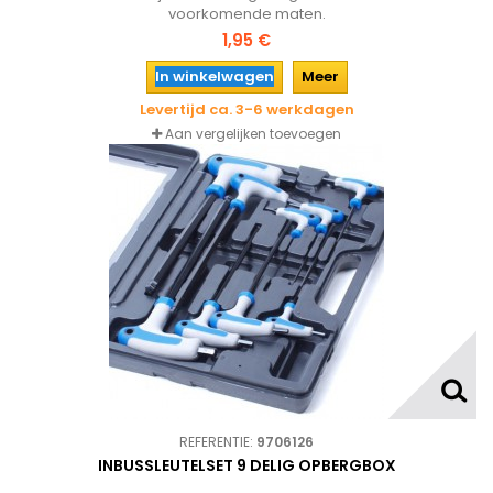
voorkomende maten.
1,95 €
In winkelwagen
Meer
Levertijd ca. 3-6 werkdagen
Aan vergelijken toevoegen
REFERENTIE:
9706126
INBUSSLEUTELSET 9 DELIG OPBERGBOX