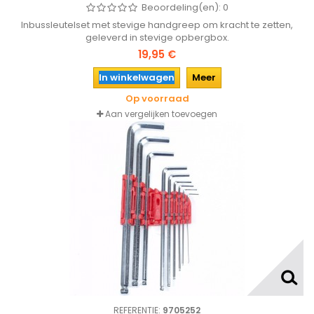
Beoordeling(en):
0
Inbussleutelset met stevige handgreep om kracht te zetten,
geleverd in stevige opbergbox.
19,95 €
In winkelwagen
Meer
Op voorraad
Aan vergelijken toevoegen
REFERENTIE:
9705252