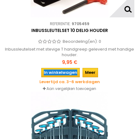
REFERENTIE:
9705459
INBUSSLEUTELSET 10 DELIG HOUDER
Beoordeling(en):
0
Inbussleutelset met stevige T handgreep geleverd met handige
houder.
9,95 €
In winkelwagen
Meer
Levertijd ca. 3-6 werkdagen
Aan vergelijken toevoegen