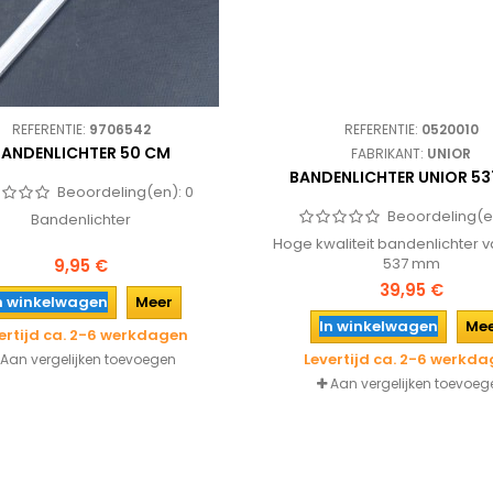
REFERENTIE:
9706542
REFERENTIE:
0520010
BANDENLICHTER 50 CM
FABRIKANT:
UNIOR
BANDENLICHTER UNIOR 5
Beoordeling(en):
0
Beoordeling(e
Bandenlichter
Hoge kwaliteit bandenlichter v
537 mm
9,95 €
39,95 €
n winkelwagen
Meer
In winkelwagen
Me
ertijd ca. 2-6 werkdagen
Levertijd ca. 2-6 werkd
Aan vergelijken toevoegen
Aan vergelijken toevoeg