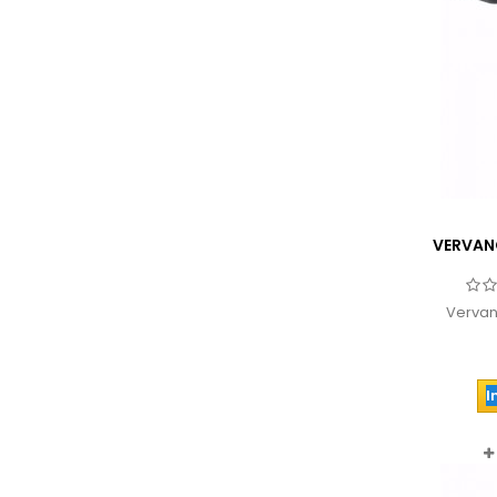
VERVAN
Vervang
I