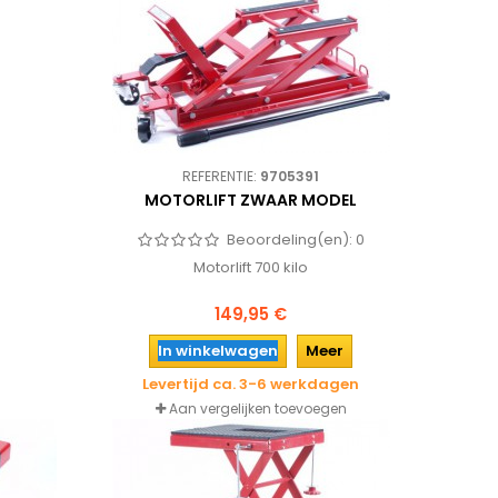
REFERENTIE:
9705391
MOTORLIFT ZWAAR MODEL
Beoordeling(en):
0
Motorlift 700 kilo
149,95 €
In winkelwagen
Meer
Levertijd ca. 3-6 werkdagen
Aan vergelijken toevoegen