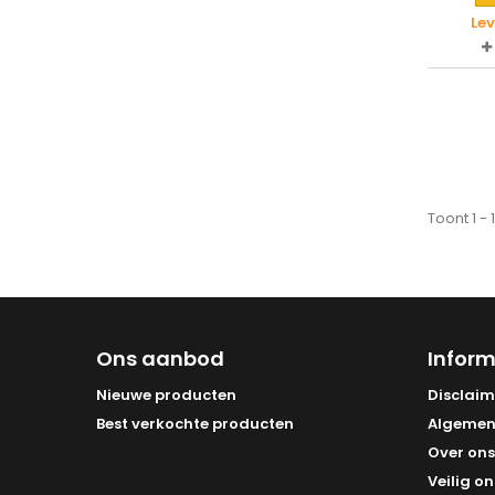
Le
Toont 1 -
Ons aanbod
Inform
Nieuwe producten
Disclaim
Best verkochte producten
Algemen
Over ons
Veilig on