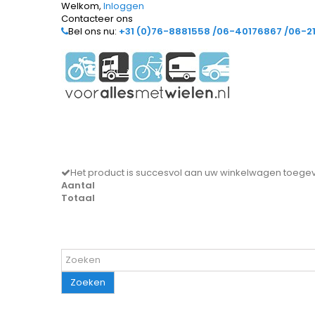
Welkom,
Inloggen
Contacteer ons
Bel ons nu:
+31 (0)76-8881558 /06-40176867 /06-2
Het product is succesvol aan uw winkelwagen toeg
Aantal
Totaal
Zoeken