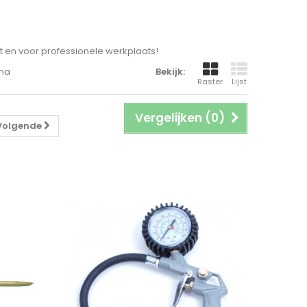
ist en voor professionele werkplaats!
ina
Bekijk:
Raster
Lijst
Vergelijken (
0
)
Volgende