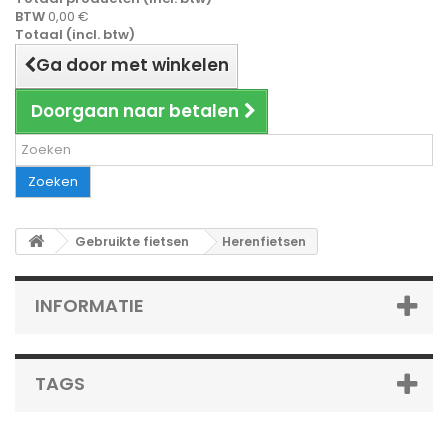
BTW
0,00 €
Totaal (incl. btw)
Ga door met winkelen
Doorgaan naar betalen
Zoeken
Gebruikte fietsen
Herenfietsen
INFORMATIE
TAGS