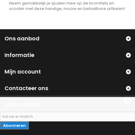
Neem gemakkelijk je spullen mee op de bromfiets en
scooter met deze handige, mooie en betaalbare artikelen!
Ons aanbod
Informatie
Mijn account
Contacteer ons
NIEUWSBRIEF
Abonneren