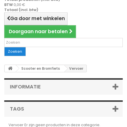
BTW
0,00 €
Totaal (incl. btw)
Ga door met winkelen
Doorgaan naar betalen
Zoeken
Scooter en Bromfiets
Vervoer
INFORMATIE
TAGS
Vervoer
Er zijn geen producten in deze categorie.