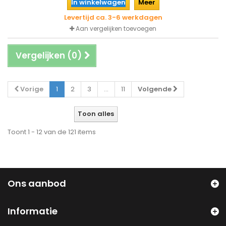
In winkelwagen
Meer
Levertijd ca. 3-6 werkdagen
Aan vergelijken toevoegen
Vergelijken (
0
)
Vorige
1
2
3
...
11
Volgende
Toon alles
Toont 1 - 12 van de 121 items
Ons aanbod
Informatie