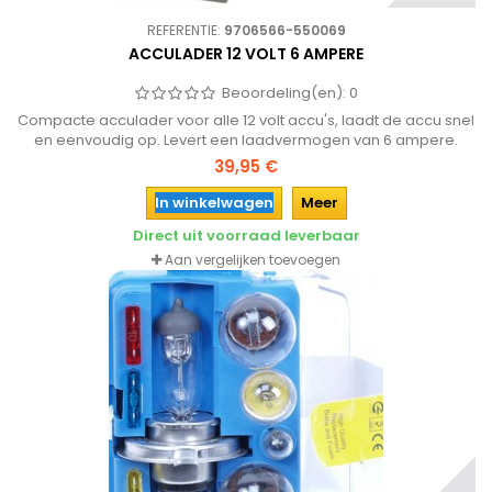
REFERENTIE:
9706566-550069
ACCULADER 12 VOLT 6 AMPERE
Beoordeling(en):
0
Compacte acculader voor alle 12 volt accu's, laadt de accu snel
en eenvoudig op. Levert een laadvermogen van 6 ampere.
39,95 €
In winkelwagen
Meer
Direct uit voorraad leverbaar
Aan vergelijken toevoegen