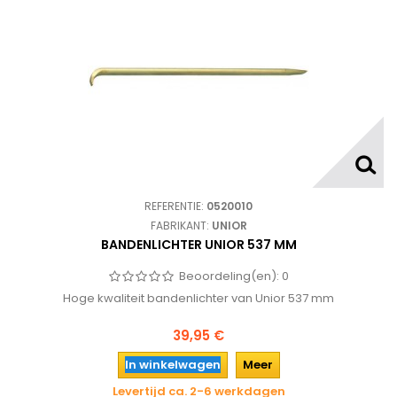
REFERENTIE:
0520010
FABRIKANT:
UNIOR
BANDENLICHTER UNIOR 537 MM
Beoordeling(en):
0
Hoge kwaliteit bandenlichter van Unior 537 mm
39,95 €
In winkelwagen
Meer
Levertijd ca. 2-6 werkdagen