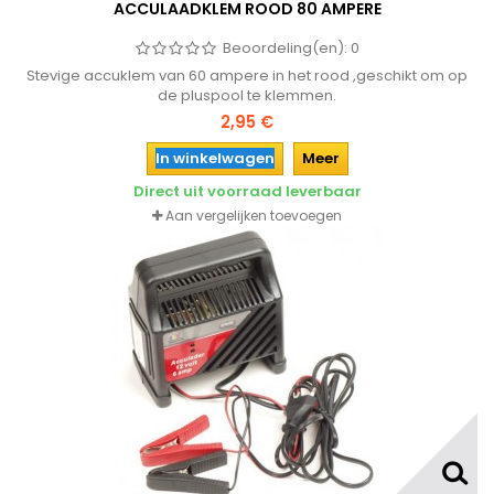
ACCULAADKLEM ROOD 80 AMPERE
Beoordeling(en):
0
Stevige accuklem van 60 ampere in het rood ,geschikt om op
de pluspool te klemmen.
2,95 €
In winkelwagen
Meer
Direct uit voorraad leverbaar
Aan vergelijken toevoegen