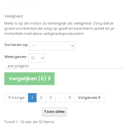
Veiligheid
Niets is op de motor zo belangrijk als veiligheid. Zorg dat je
goed voorbereid de weg op gaat en bescherm jezelf en je
motorfiets met deze veiligheidsproducten!
Sorteren op
Weergeven
per pagina
Vergelijken (
0
)
Vorige
1
2
3
...
11
Volgende
Toon alles
Toont 1 - 12 van de 121 items