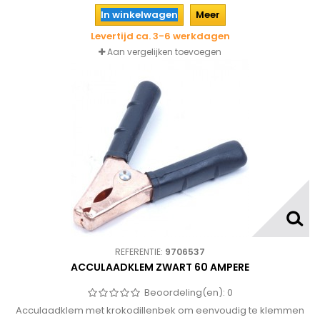
In winkelwagen
Meer
Levertijd ca. 3-6 werkdagen
Aan vergelijken toevoegen
REFERENTIE:
9706537
ACCULAADKLEM ZWART 60 AMPERE
Beoordeling(en):
0
Acculaadklem met krokodillenbek om eenvoudig te klemmen