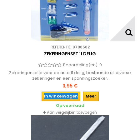
REFERENTIE:
9706582
ZEKERINGENSET 11 DELIG
Beoordeling(en):
0
Zekeringensetje voor de auto 11 delig, bestaande uit diverse
zekeringen en een spanningszoeker.
3,95 €
In winkelwagen
Meer
Op voorraad
Aan vergelijken toevoegen