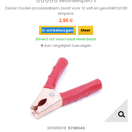
Beoordeling(en):
0
Zwaar model acculaadklem zwart voor 12 volt en geschikt tot 80
ampere.
2,95 €
In winkelwagen
Meer
Direct uit voorraad leverbaar
Aan vergelijken toevoegen
REFERENTIE:
9706540