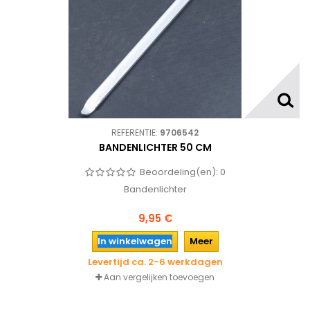
REFERENTIE:
9706542
BANDENLICHTER 50 CM
Beoordeling(en):
0
Bandenlichter
9,95 €
In winkelwagen
Meer
Levertijd ca. 2-6 werkdagen
Aan vergelijken toevoegen