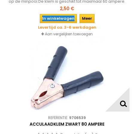
op de minpool.De klem is geschikt tot maximaal 60 ampere.
2,50 €
In winkelwagen
Meer
Levertijd ca. 3-6 werkdagen
Aan vergelijken toevoegen
REFERENTIE:
9706539
ACCULAADKLEM ZWART 80 AMPERE