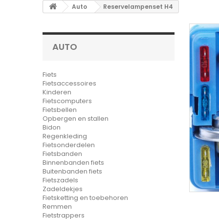
Auto
Reservelampenset H4
AUTO
Fiets
Fietsaccessoires
Kinderen
Fietscomputers
Fietsbellen
Opbergen en stallen
Bidon
Regenkleding
Fietsonderdelen
Fietsbanden
Binnenbanden fiets
Buitenbanden fiets
Fietszadels
Zadeldekjes
Fietsketting en toebehoren
Remmen
Fietstrappers