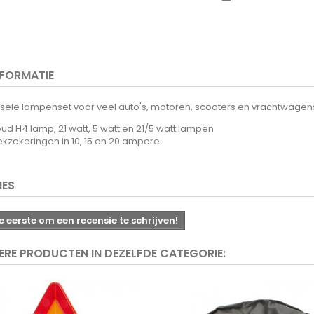
NFORMATIE
sele lampenset voor veel auto's, motoren, scooters en vrachtwagens
ud H4 lamp, 21 watt, 5 watt en 21/5 watt lampen
ekzekeringen in 10, 15 en 20 ampere
IES
 eerste om een recensie te schrijven!
ERE PRODUCTEN IN DEZELFDE CATEGORIE: