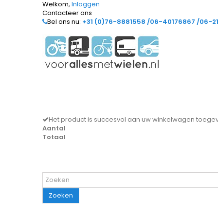
Welkom,
Inloggen
Contacteer ons
Bel ons nu:
+31 (0)76-8881558 /06-40176867 /06-2
Het product is succesvol aan uw winkelwagen toeg
Aantal
Totaal
Zoeken