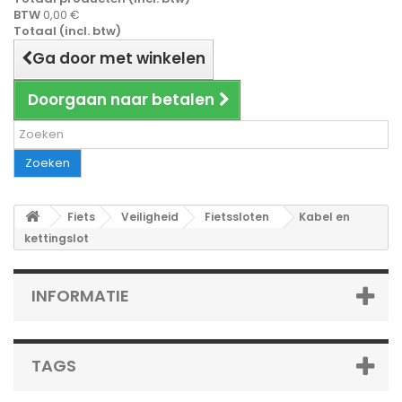
BTW
0,00 €
Totaal (incl. btw)
Ga door met winkelen
Doorgaan naar betalen
Zoeken
Fiets
Veiligheid
Fietssloten
Kabel en
kettingslot
INFORMATIE
TAGS