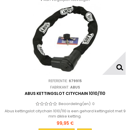
REFERENTIE:
679915
FABRIKANT:
ABUS
ABUS KETTINGSLOT CITYCHAIN 1010/110
Beoordeling(en):
0
Abus kettingslot citychain 1010/110 is een gehard kettingslot met 9
mm dikke ketting.
99,95 €