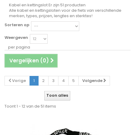
Kabel en kettingslot
Er zijn 51 producten
Alle kabel en kettingsloten voor de fiets van verschillende
merken, types, prijzen, lengtes en sterktes!
Sorteren op
Weergeven
per pagina
Vergelijken (
0
)
Vorige
1
2
3
4
5
Volgende
Toon alles
Toont 1 - 12 van de 51 items