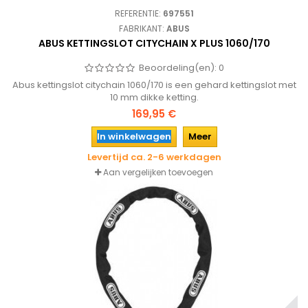
REFERENTIE:
697551
FABRIKANT:
ABUS
ABUS KETTINGSLOT CITYCHAIN X PLUS 1060/170
Beoordeling(en):
0
Abus kettingslot citychain 1060/170 is een gehard kettingslot met
10 mm dikke ketting.
169,95 €
In winkelwagen
Meer
Levertijd ca. 2-6 werkdagen
Aan vergelijken toevoegen