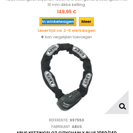
10 mm dikke ketting.
149,95 €
In winkelwagen
Meer
Levertijd ca. 2-6 werkdagen
Aan vergelijken toevoegen
REFERENTIE:
697550
FABRIKANT:
ABUS