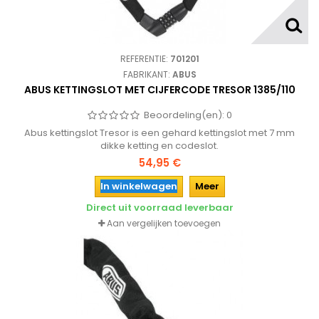
REFERENTIE:
701201
FABRIKANT:
ABUS
ABUS KETTINGSLOT MET CIJFERCODE TRESOR 1385/110
Beoordeling(en):
0
Abus kettingslot Tresor is een gehard kettingslot met 7 mm
dikke ketting en codeslot.
54,95 €
In winkelwagen
Meer
Direct uit voorraad leverbaar
Aan vergelijken toevoegen