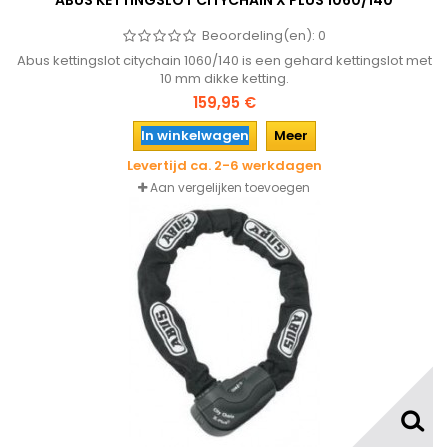
ABUS KETTINGSLOT CITYCHAIN X PLUS 1060/140
Beoordeling(en):
0
Abus kettingslot citychain 1060/140 is een gehard kettingslot met
10 mm dikke ketting.
159,95 €
In winkelwagen
Meer
Levertijd ca. 2-6 werkdagen
Aan vergelijken toevoegen