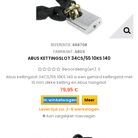
REFERENTIE:
668708
FABRIKANT:
ABUS
ABUS KETTINGSLOT 34CS/55 10KS 140
Beoordeling(en):
0
Abus kettingslot 34CS/55 10KS 140 is een gehard kettingslot met
10 mm dikke ketting en Abus hangslot.
79,95 €
In winkelwagen
Meer
Levertijd ca. 2-6 werkdagen
Aan vergelijken toevoegen