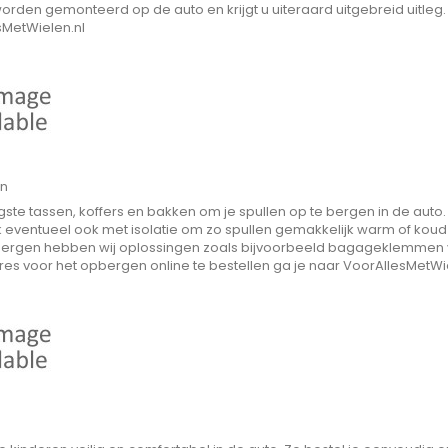
worden gemonteerd op de auto en krijgt u uiteraard uitgebreid uitleg
sMetWielen.nl
n
ste tassen, koffers en bakken om je spullen op te bergen in de auto
k eventueel ook met isolatie om zo spullen gemakkelijk warm of kou
 bergen hebben wij oplossingen zoals bijvoorbeeld bagageklemmen v
es voor het opbergen online te bestellen ga je naar VoorAllesMetWi