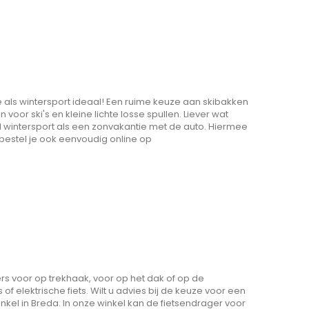
 als wintersport ideaal! Een ruime keuze aan skibakken
voor ski's en kleine lichte losse spullen. Liever wat
l wintersport als een zonvakantie met de auto. Hiermee
bestel je ook eenvoudig online op
s voor op trekhaak, voor op het dak of op de
of elektrische fiets. Wilt u advies bij de keuze voor een
nkel in Breda. In onze winkel kan de fietsendrager voor