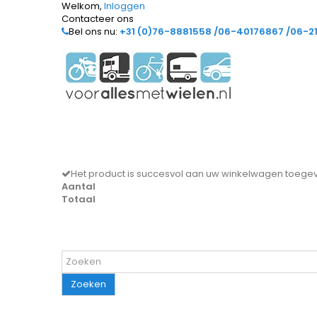
Welkom,
Inloggen
Contacteer ons
Bel ons nu:
+31 (0)76-8881558 /06-40176867 /06-2
Het product is succesvol aan uw winkelwagen toeg
Aantal
Totaal
Zoeken