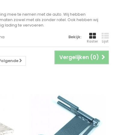
ding mee te nemen met de auto. Wij hebben
maten zowel met als zonder ratel. Ook hebben wij
 lading te vervoeren.
ina
Bekijk:
Raster
Lijst
Vergelijken (
0
)
Volgende