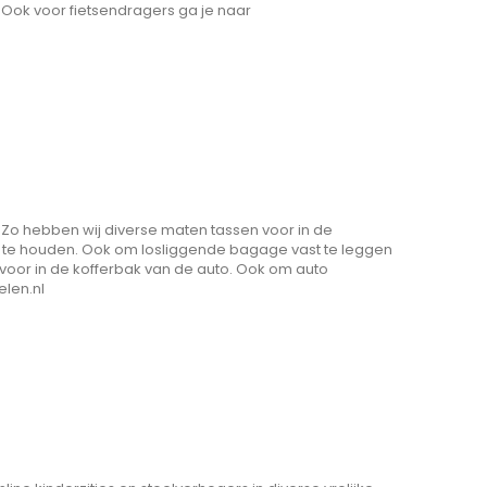
. Ook voor fietsendragers ga je naar
. Zo hebben wij diverse maten tassen voor in de
d te houden. Ook om losliggende bagage vast te leggen
oor in de kofferbak van de auto. Ook om auto
elen.nl