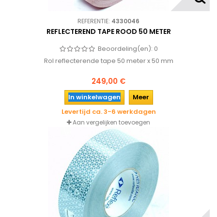
REFERENTIE:
4330046
REFLECTEREND TAPE ROOD 50 METER
Beoordeling(en):
0
Rol reflecterende tape 50 meter x 50 mm
249,00 €
In winkelwagen
Meer
Levertijd ca. 3-6 werkdagen
Aan vergelijken toevoegen