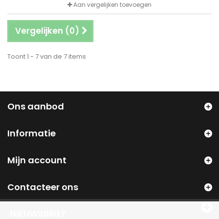
Aan vergelijken toevoegen
Vergelijken (
0
)
Toont 1 - 7 van de 7 items
Ons aanbod
Informatie
Mijn account
Contacteer ons
NIEUWSBRIEF