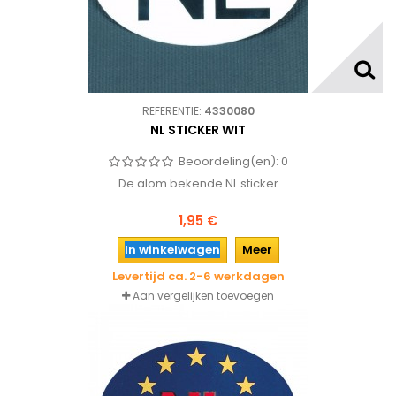
REFERENTIE:
4330080
NL STICKER WIT
Beoordeling(en):
0
De alom bekende NL sticker
1,95 €
In winkelwagen
Meer
Levertijd ca. 2-6 werkdagen
Aan vergelijken toevoegen