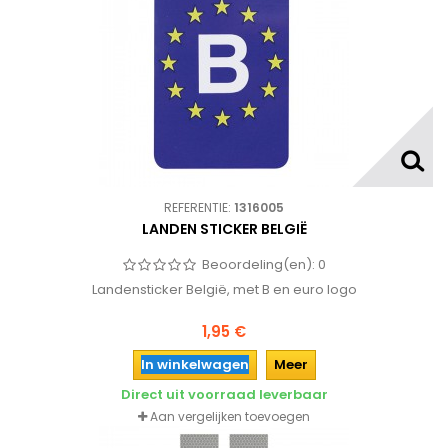
REFERENTIE:
1316005
LANDEN STICKER BELGIË
Beoordeling(en):
0
Landensticker België, met B en euro logo
1,95 €
In winkelwagen
Meer
Direct uit voorraad leverbaar
Aan vergelijken toevoegen