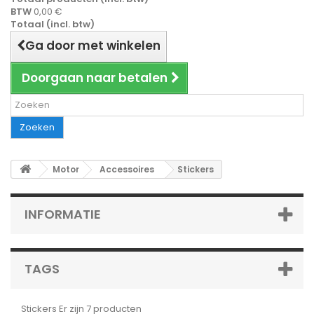
BTW
0,00 €
Totaal (incl. btw)
Ga door met winkelen
Doorgaan naar betalen
Zoeken
Motor
Accessoires
Stickers
INFORMATIE
TAGS
Stickers
Er zijn 7 producten