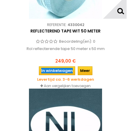
REFERENTIE:
4330042
REFLECTEREND TAPE WIT 50 METER
Beoordeling(en):
0
Rol reflecterende tape 50 meter x 50 mm
249,00 €
In winkelwagen
Meer
Levertijd ca. 3-6 werkdagen
Aan vergelijken toevoegen