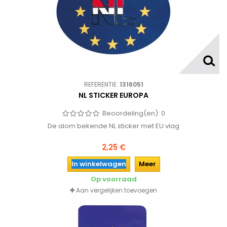
REFERENTIE:
1316051
NL STICKER EUROPA
Beoordeling(en):
0
De alom bekende NL sticker met EU vlag
2,25 €
In winkelwagen
Meer
Op voorraad
Aan vergelijken toevoegen