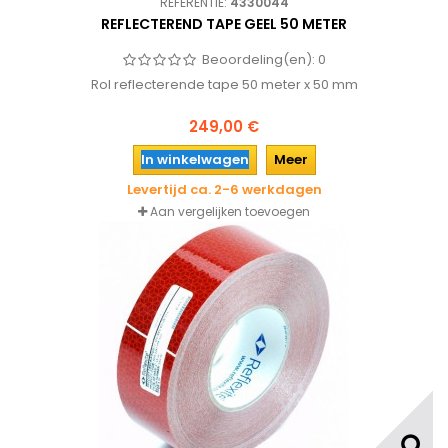
REFERENTIE:
4330044
REFLECTEREND TAPE GEEL 50 METER
Beoordeling(en):
0
Rol reflecterende tape 50 meter x 50 mm
249,00 €
In winkelwagen
Meer
Levertijd ca. 2-6 werkdagen
Aan vergelijken toevoegen