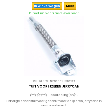
In winkelwagen
Meer
Direct uit voorraad leverbaar
REFERENCE:
9706561-530137
TUIT VOOR IJZEREN JERRYCAN
Beoordeling(en):
0
Handige schenktuit voor geschikt voor de ijzeren jerrycans in
ons assortiment.