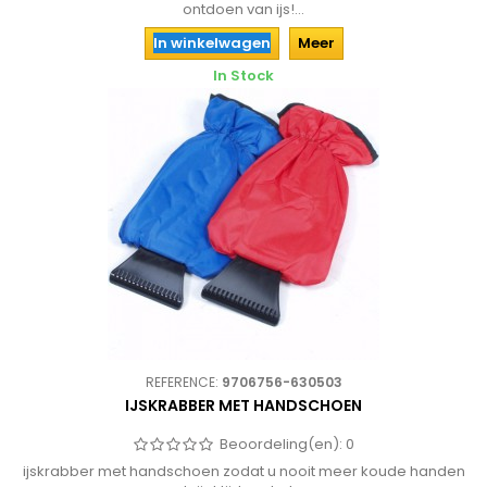
ontdoen van ijs!...
In winkelwagen
Meer
In Stock
REFERENCE:
9706756-630503
IJSKRABBER MET HANDSCHOEN
Beoordeling(en):
0
ijskrabber met handschoen zodat u nooit meer koude handen