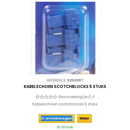
REFERENCE:
5250097
KABELSCHOEN SCOTCHBLOCKS 5 STUKS
Beoordeling(en):
0
Kabelschoen scotchblocks 5 stuks
In winkelwagen
Meer
In Stock