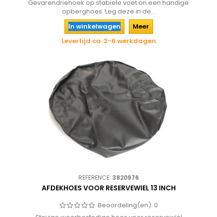
Gevarendriehoek op stabiele voet on een handige
opberghoes. Leg deze in de...
In winkelwagen
Meer
Levertijd ca. 2-6 werkdagen
REFERENCE:
3820976
AFDEKHOES VOOR RESERVEWIEL 13 INCH
Beoordeling(en):
0