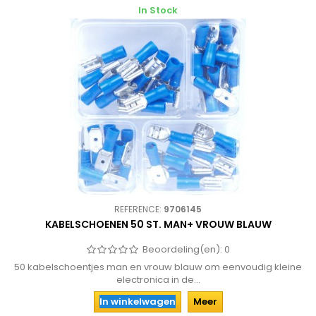
In Stock
REFERENCE:
9706145
KABELSCHOENEN 50 ST. MAN+ VROUW BLAUW
Beoordeling(en):
0
50 kabelschoentjes man en vrouw blauw om eenvoudig kleine
electronica in de...
In winkelwagen
Meer