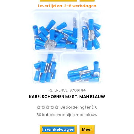
Levertijd ca. 2-6 werkdagen
REFERENCE:
9706144
KABELSCHOENEN 50 ST. MAN BLAUW
Beoordeling(en):
0
50 kabelschoentjes man blauw
In winkelwagen
Meer