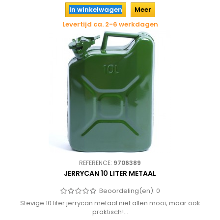
In winkelwagen
Meer
Levertijd ca. 2-6 werkdagen
REFERENCE:
9706389
JERRYCAN 10 LITER METAAL
Beoordeling(en):
0
Stevige 10 liter jerrycan metaal niet allen mooi, maar ook
praktisch!...