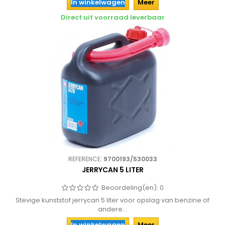
In winkelwagen
Meer
Direct uit voorraad leverbaar
REFERENCE:
9700193/530033
JERRYCAN 5 LITER
Beoordeling(en):
0
Stevige kunststof jerrycan 5 liter voor opslag van benzine of
andere...
In winkelwagen
Meer