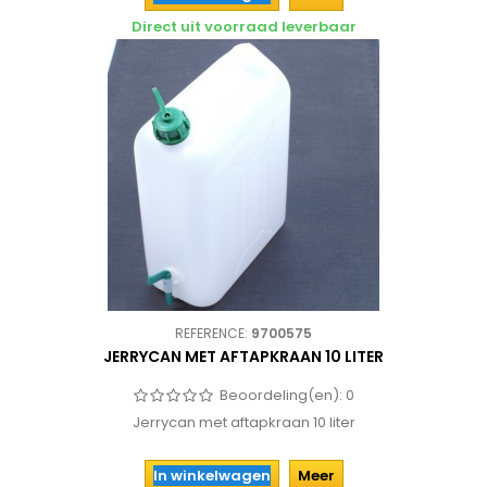
Direct uit voorraad leverbaar
REFERENCE:
9700575
JERRYCAN MET AFTAPKRAAN 10 LITER
Beoordeling(en):
0
Jerrycan met aftapkraan 10 liter
In winkelwagen
Meer