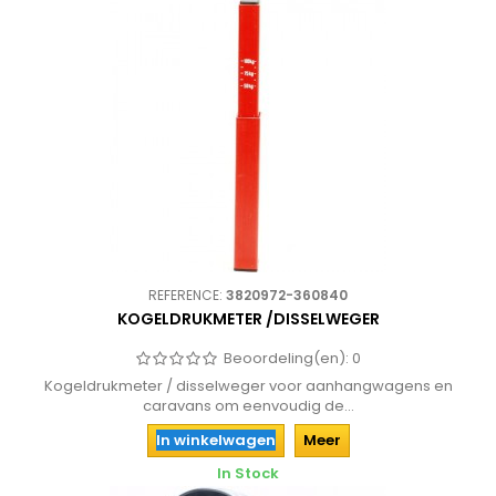
REFERENCE:
3820972-360840
KOGELDRUKMETER /DISSELWEGER
Beoordeling(en):
0
Kogeldrukmeter / disselweger voor aanhangwagens en
caravans om eenvoudig de...
In winkelwagen
Meer
In Stock