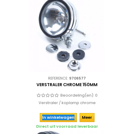
REFERENCE:
9706577
VERSTRALER CHROME 150MM
Beoordeling(en):
0
Verstraler / koplamp chrome
In winkelwagen
Meer
Direct uit voorraad leverbaar