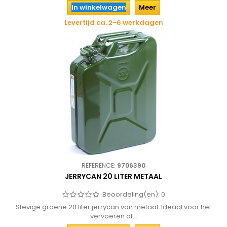
In winkelwagen
Meer
Levertijd ca. 2-6 werkdagen
REFERENCE:
9706390
JERRYCAN 20 LITER METAAL
Beoordeling(en):
0
Stevige groene 20 liter jerrycan van metaal. Ideaal voor het
vervoeren of...