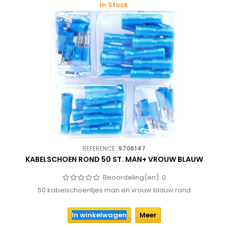
In Stock
REFERENCE:
9706147
KABELSCHOEN ROND 50 ST. MAN+ VROUW BLAUW
Beoordeling(en):
0
50 kabelschoentjes man en vrouw blauw rond
In winkelwagen
Meer