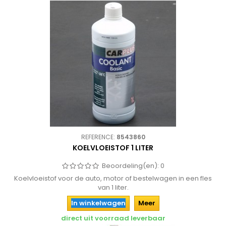
REFERENCE:
8543860
KOELVLOEISTOF 1 LITER
Beoordeling(en):
0
Koelvloeistof voor de auto, motor of bestelwagen in een fles
van 1 liter.
In winkelwagen
Meer
direct uit voorraad leverbaar