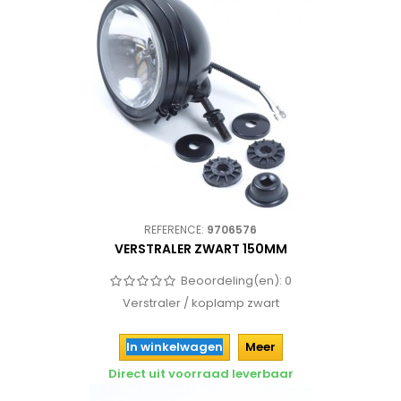
REFERENCE:
9706576
VERSTRALER ZWART 150MM
Beoordeling(en):
0
Verstraler / koplamp zwart
In winkelwagen
Meer
Direct uit voorraad leverbaar