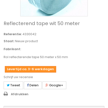
Reflecterend tape wit 50 meter
Referentie:
4330042
Staat:
Nieuw product
Fabrikant:
Rol reflecterende tape 50 meter x 50 mm
Levertijd ca. 3-6 werkdagen
Schrijf uw recensie
Tweet
Delen
Google+
Afdrukken