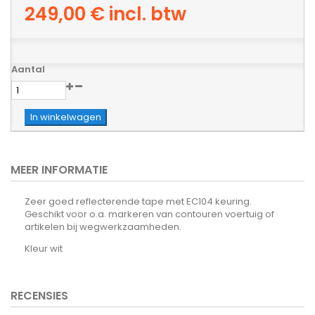
249,00 €
incl. btw
Aantal
In winkelwagen
MEER INFORMATIE
Zeer goed reflecterende tape met EC104 keuring.
Geschikt voor o.a. markeren van contouren voertuig of
artikelen bij wegwerkzaamheden.
Kleur wit
RECENSIES