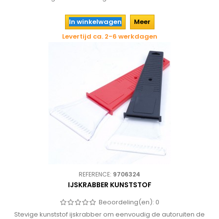
In winkelwagen
Meer
Levertijd ca. 2-6 werkdagen
REFERENCE:
9706324
IJSKRABBER KUNSTSTOF
Beoordeling(en):
0
Stevige kunststof ijskrabber om eenvoudig de autoruiten de