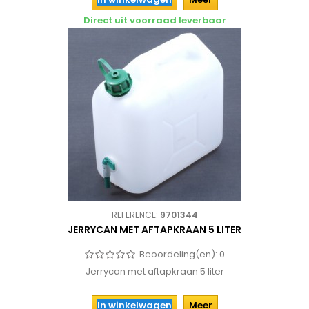
Direct uit voorraad leverbaar
REFERENCE:
9701344
JERRYCAN MET AFTAPKRAAN 5 LITER
Beoordeling(en):
0
Jerrycan met aftapkraan 5 liter
In winkelwagen
Meer