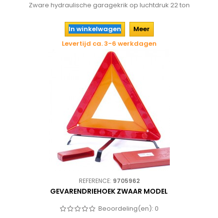
Zware hydraulische garagekrik op luchtdruk 22 ton
In winkelwagen
Meer
Levertijd ca. 3-6 werkdagen
REFERENCE:
9705962
GEVARENDRIEHOEK ZWAAR MODEL
Beoordeling(en):
0