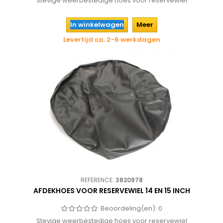
Stevige weerbestedige hoes voor reservewiel
In winkelwagen
Meer
Levertijd ca. 2-6 werkdagen
REFERENCE:
3820978
AFDEKHOES VOOR RESERVEWIEL 14 EN 15 INCH
Beoordeling(en):
0
Stevige weerbestedige hoes voor reservewiel