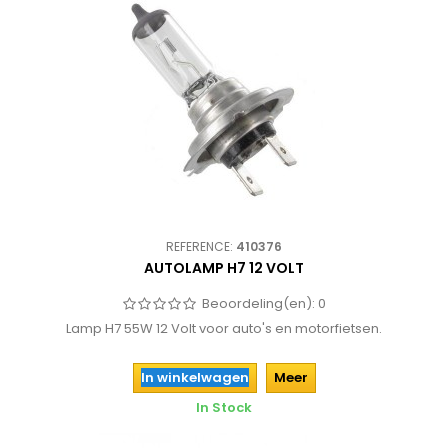
REFERENCE:
410376
AUTOLAMP H7 12 VOLT
Beoordeling(en):
0
Lamp H7 55W 12 Volt voor auto's en motorfietsen.
In winkelwagen
Meer
In Stock