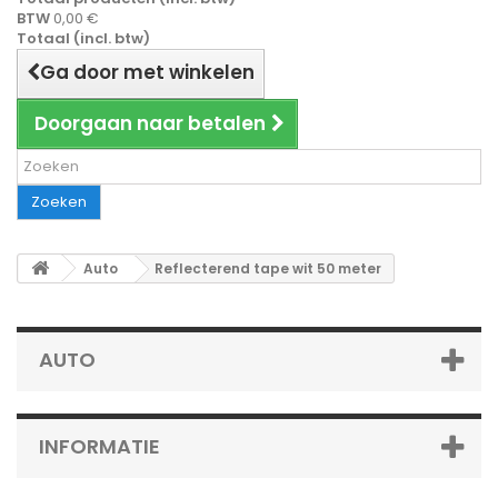
BTW
0,00 €
Totaal (incl. btw)
Ga door met winkelen
Doorgaan naar betalen
Zoeken
Auto
Reflecterend tape wit 50 meter
AUTO
INFORMATIE