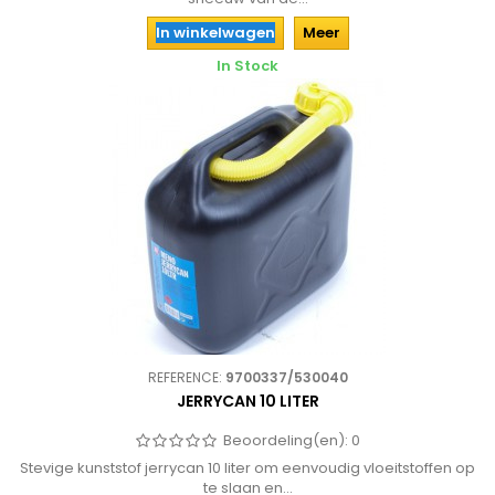
In winkelwagen
Meer
In Stock
REFERENCE:
9700337/530040
JERRYCAN 10 LITER
Beoordeling(en):
0
Stevige kunststof jerrycan 10 liter om eenvoudig vloeitstoffen op
te slaan en...