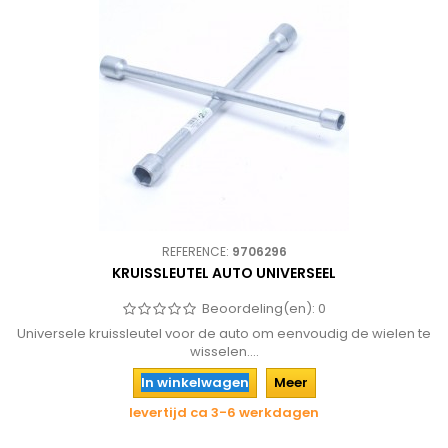
REFERENCE:
9706296
KRUISSLEUTEL AUTO UNIVERSEEL
Beoordeling(en):
0
Universele kruissleutel voor de auto om eenvoudig de wielen te
wisselen....
In winkelwagen
Meer
levertijd ca 3-6 werkdagen