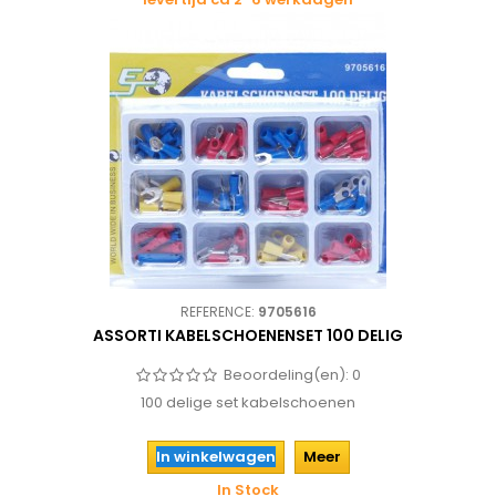
REFERENCE:
9705616
ASSORTI KABELSCHOENENSET 100 DELIG
Beoordeling(en):
0
100 delige set kabelschoenen
In winkelwagen
Meer
In Stock