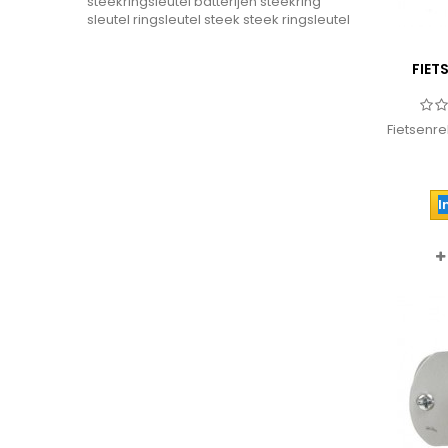
steekringsleutel
batterijen
steekring
sleutel
ringsleutel steek
steek ringsleutel
FIET
Fietsenre
I