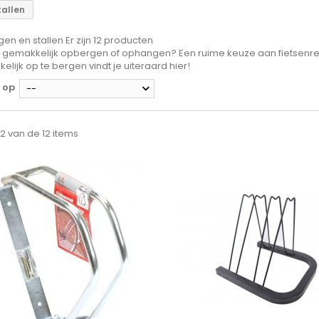
allen
en en stallen
Er zijn 12 producten
ts gemakkelijk opbergen of ophangen? Een ruime keuze aan fietsenr
lijk op te bergen vindt je uiteraard hier!
 op
--
 12 van de 12 items