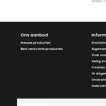
Toont 1 -
Ons aanbod
Inform
Nieuwe producten
Disclaim
Best verkochte producten
Algemen
Over ons
Veilig on
Cookies
14 dagen
Onze win
Gebruikt
NIEUWSBRIEF