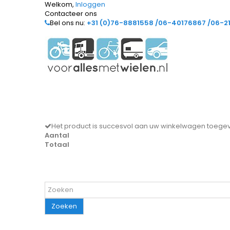
Welkom,
Inloggen
Contacteer ons
Bel ons nu:
+31 (0)76-8881558 /06-40176867 /06-2
Het product is succesvol aan uw winkelwagen toeg
Aantal
Totaal
Zoeken