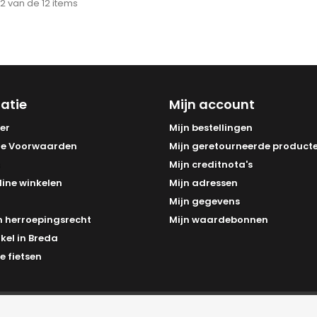
 12 van de 12 items
atie
Mijn account
er
Mijn bestellingen
e Voorwaarden
Mijn geretourneerde product
Mijn creditnota's
line winkelen
Mijn adressen
Mijn gegevens
 herroepingsrecht
Mijn waardebonnen
kel in Breda
e fietsen