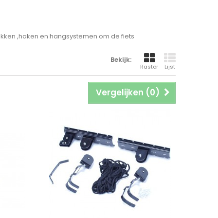
ekken ,haken en hangsystemen om de fiets
Bekijk:
Raster
Lijst
Vergelijken (
0
)