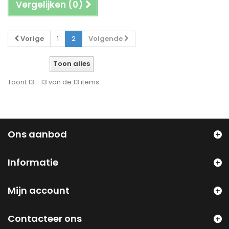
Vergelijken (
0
)
Vorige
1
2
Volgende
Toon alles
Toont 13 - 13 van de 13 items
Ons aanbod
Informatie
Mijn account
Contacteer ons