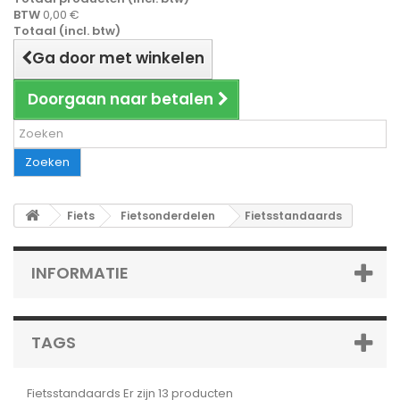
BTW
0,00 €
Totaal (incl. btw)
Ga door met winkelen
Doorgaan naar betalen
Zoeken
Fiets
Fietsonderdelen
Fietsstandaards
INFORMATIE
TAGS
Fietsstandaards
Er zijn 13 producten