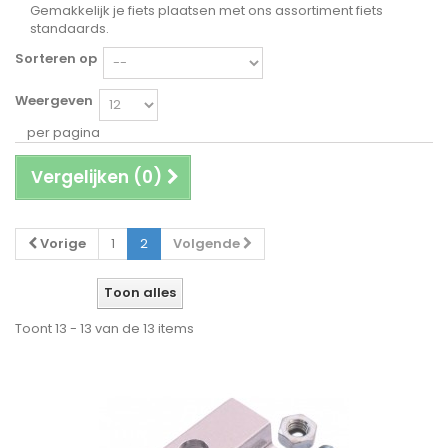
Gemakkelijk je fiets plaatsen met ons assortiment fiets
standaards.
Sorteren op
Weergeven
per pagina
Vergelijken (
0
)
Vorige
1
2
Volgende
Toon alles
Toont 13 - 13 van de 13 items