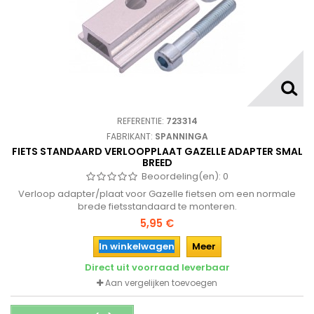
REFERENTIE:
723314
FABRIKANT:
SPANNINGA
FIETS STANDAARD VERLOOPPLAAT GAZELLE ADAPTER SMAL
BREED
Beoordeling(en):
0
Verloop adapter/plaat voor Gazelle fietsen om een normale
brede fietsstandaard te monteren.
5,95 €
In winkelwagen
Meer
Direct uit voorraad leverbaar
Aan vergelijken toevoegen