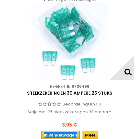
REFERENTIE:
9706496
STEEKZEKERINGEN 30 AMPERE 25 STUKS
Beoordeling(en):
0
Setje met 25 steekzekeringen 30 ampere
3,95 €
In winkelwagen
Meer