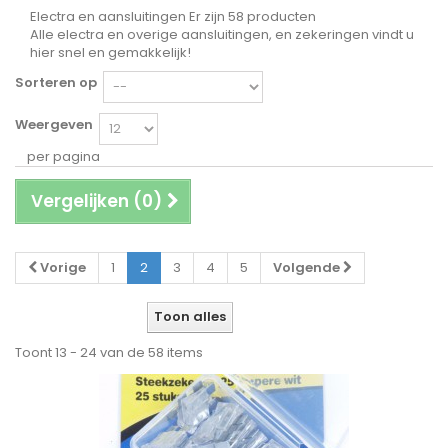
Electra en aansluitingen
Er zijn 58 producten
Alle electra en overige aansluitingen, en zekeringen vindt u
hier snel en gemakkelijk!
Sorteren op
Weergeven
per pagina
Vergelijken (
0
)
Vorige
1
2
3
4
5
Volgende
Toon alles
Toont 13 - 24 van de 58 items