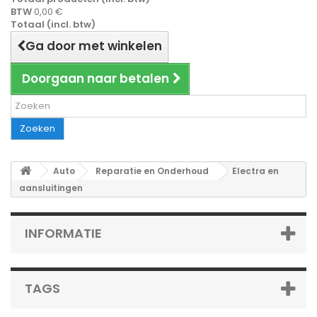
BTW
0,00 €
Totaal (incl. btw)
Ga door met winkelen
Doorgaan naar betalen
Zoeken
Auto
Reparatie en Onderhoud
Electra en
aansluitingen
INFORMATIE
TAGS