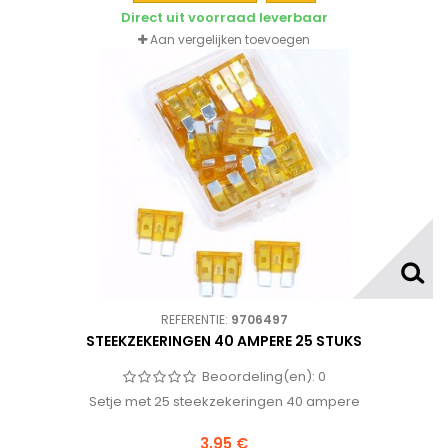
Direct uit voorraad leverbaar
Aan vergelijken toevoegen
REFERENTIE:
9706497
STEEKZEKERINGEN 40 AMPERE 25 STUKS
Beoordeling(en):
0
Setje met 25 steekzekeringen 40 ampere
3,95 €