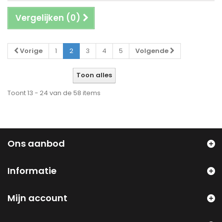
Vergelijken (
0
)
Vorige
1
2
3
4
5
Volgende
Toon alles
Toont 13 - 24 van de 58 items
Ons aanbod
Informatie
Mijn account