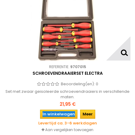
REFERENTIE:
9707015
SCHROEVENDRAAIERSET ELECTRA
Beoordeling(en):
0
Set met zwaar geisoleerde schroevendraaiers in verschillende
maten.
21,95 €
In winkelwagen
Meer
Levertijd ca. 3-6 werkdagen
Aan vergelijken toevoegen