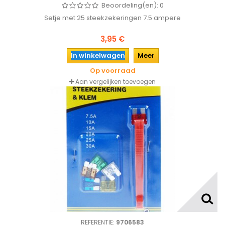
Beoordeling(en):
0
Setje met 25 steekzekeringen 7.5 ampere
3,95 €
In winkelwagen
Meer
Op voorraad
Aan vergelijken toevoegen
REFERENTIE:
9706583