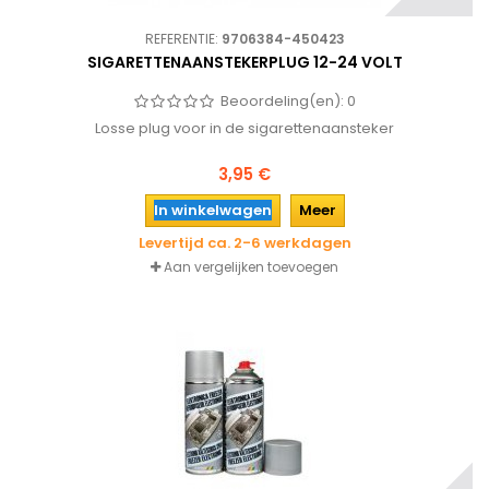
REFERENTIE:
9706384-450423
SIGARETTENAANSTEKERPLUG 12-24 VOLT
Beoordeling(en):
0
Losse plug voor in de sigarettenaansteker
3,95 €
In winkelwagen
Meer
Levertijd ca. 2-6 werkdagen
Aan vergelijken toevoegen