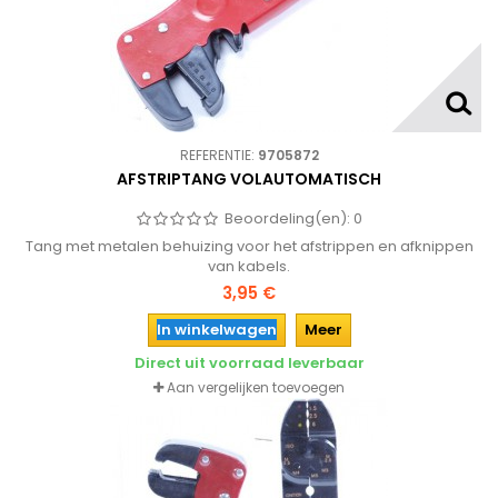
REFERENTIE:
9705872
AFSTRIPTANG VOLAUTOMATISCH
Beoordeling(en):
0
Tang met metalen behuizing voor het afstrippen en afknippen
van kabels.
3,95 €
In winkelwagen
Meer
Direct uit voorraad leverbaar
Aan vergelijken toevoegen