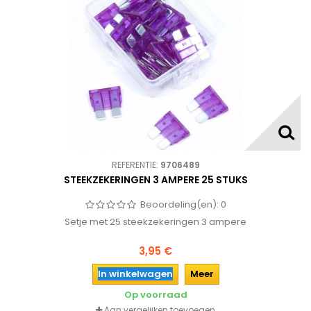
REFERENTIE:
9706489
STEEKZEKERINGEN 3 AMPERE 25 STUKS
Beoordeling(en):
0
Setje met 25 steekzekeringen 3 ampere
3,95 €
In winkelwagen
Meer
Op voorraad
Aan vergelijken toevoegen