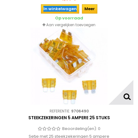
In winkelwagen
Meer
Op voorraad
Aan vergelijken toevoegen
REFERENTIE:
9706490
STEEKZEKERINGEN 5 AMPERE 25 STUKS
Beoordeling(en):
0
Setje met 25 steekzekeringen 5 ampere