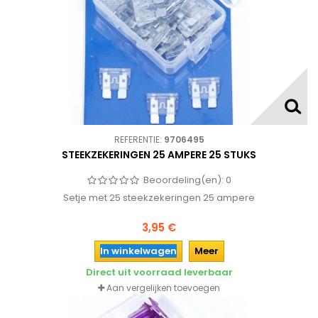
REFERENTIE:
9706495
STEEKZEKERINGEN 25 AMPERE 25 STUKS
Beoordeling(en):
0
Setje met 25 steekzekeringen 25 ampere
3,95 €
In winkelwagen
Meer
Direct uit voorraad leverbaar
Aan vergelijken toevoegen