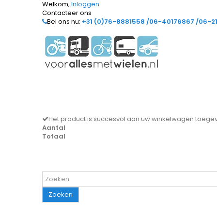
Welkom,
Inloggen
Contacteer ons
Bel ons nu:
+31 (0)76-8881558 /06-40176867 /06-2
Het product is succesvol aan uw winkelwagen toeg
Aantal
Totaal
Zoeken