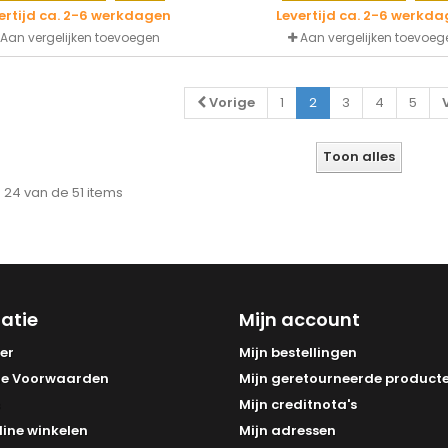
ertijd ca. 2-6 werkdagen
Levertijd ca. 2-6 werkd
Aan vergelijken toevoegen
Aan vergelijken toevoeg
Vorige
1
2
3
4
5
Toon alles
- 24 van de 51 items
atie
Mijn account
er
Mijn bestellingen
e Voorwaarden
Mijn geretourneerde product
Mijn creditnota's
line winkelen
Mijn adressen