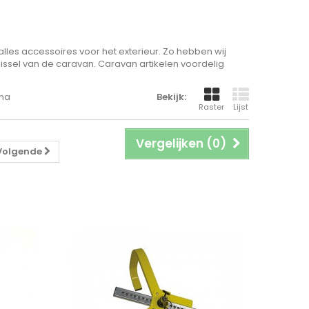
alles accessoires voor het exterieur. Zo hebben wij
dissel van de caravan. Caravan artikelen voordelig
ina
Bekijk:
Raster
Lijst
Vergelijken (
0
)
Volgende