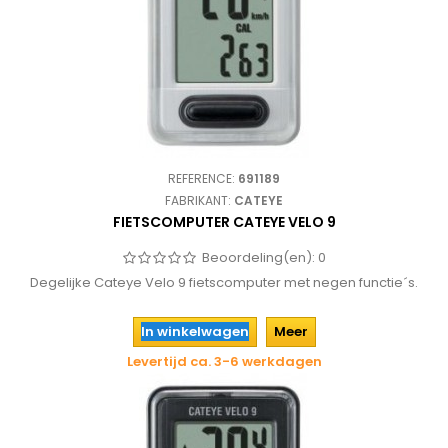
REFERENCE:
691189
FABRIKANT:
CATEYE
FIETSCOMPUTER CATEYE VELO 9
Beoordeling(en):
0
Degelijke Cateye Velo 9 fietscomputer met negen functie´s.
In winkelwagen
Meer
Levertijd ca. 3-6 werkdagen