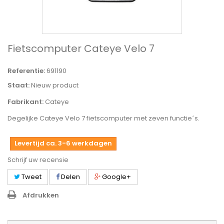
Fietscomputer Cateye Velo 7
Referentie:
691190
Staat:
Nieuw product
Fabrikant:
Cateye
Degelijke Cateye Velo 7 fietscomputer met zeven functie´s.
Levertijd ca. 3-6 werkdagen
Schrijf uw recensie
Tweet
Delen
Google+
Afdrukken