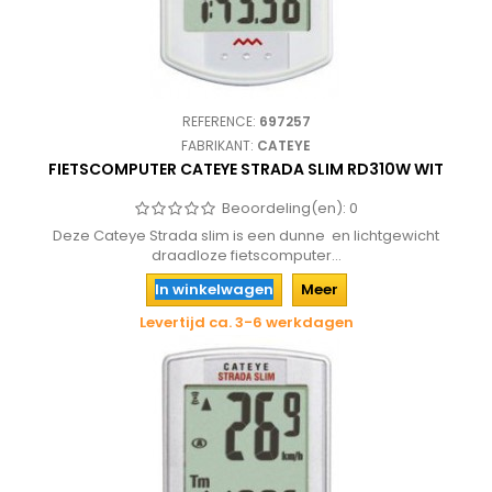
REFERENCE:
697257
FABRIKANT:
CATEYE
FIETSCOMPUTER CATEYE STRADA SLIM RD310W WIT
Beoordeling(en):
0
Deze Cateye Strada slim is een dunne en lichtgewicht
draadloze fietscomputer...
In winkelwagen
Meer
Levertijd ca. 3-6 werkdagen