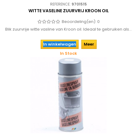
REFERENCE:
9701515
WITTE VASELINE ZUURVRIJ KROON OIL
Beoordeling(en):
0
Blik zuurvrije witte vasline van Kroon oil. Ideaal te gebruiken als...
In winkelwagen
Meer
In Stock