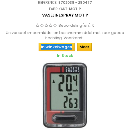
REFERENCE:
9702038 - 280477
FABRIKANT:
MOTIP
VASELINESPRAY MOTIP
Beoordeling(en):
0
Universeel smeermiddel en beschermmiddel met zeer goede
hechting. Voorkomt...
In winkelwagen
Meer
In Stock