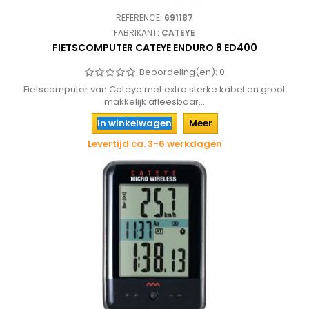
REFERENCE:
691187
FABRIKANT:
CATEYE
FIETSCOMPUTER CATEYE ENDURO 8 ED400
Beoordeling(en):
0
Fietscomputer van Cateye met extra sterke kabel en groot
makkelijk afleesbaar...
In winkelwagen
Meer
Levertijd ca. 3-6 werkdagen