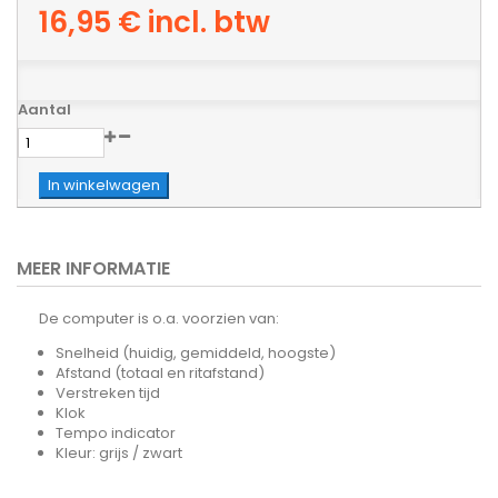
16,95 €
incl. btw
Aantal
In winkelwagen
MEER INFORMATIE
De computer is o.a. voorzien van:
Snelheid (huidig, gemiddeld, hoogste)
Afstand (totaal en ritafstand)
Verstreken tijd
Klok
Tempo indicator
Kleur: grijs / zwart