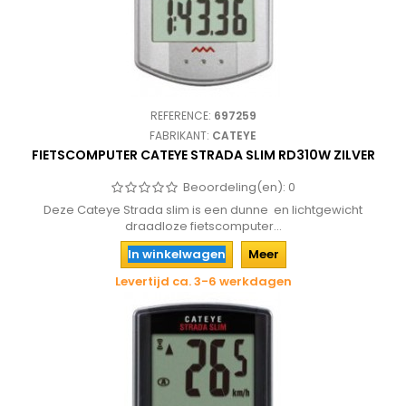
REFERENCE:
697259
FABRIKANT:
CATEYE
FIETSCOMPUTER CATEYE STRADA SLIM RD310W ZILVER
Beoordeling(en):
0
Deze Cateye Strada slim is een dunne en lichtgewicht
draadloze fietscomputer...
In winkelwagen
Meer
Levertijd ca. 3-6 werkdagen