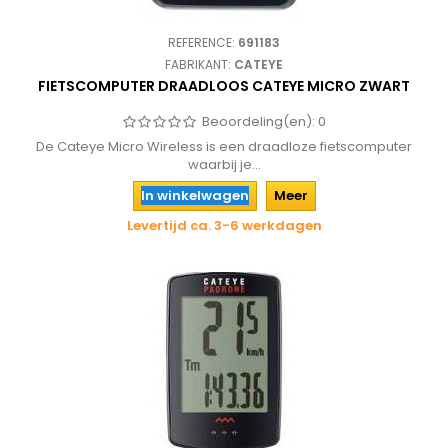
REFERENCE:
691183
FABRIKANT:
CATEYE
FIETSCOMPUTER DRAADLOOS CATEYE MICRO ZWART
Beoordeling(en):
0
De Cateye Micro Wireless is een draadloze fietscomputer
waarbij je...
In winkelwagen
Meer
Levertijd ca. 3-6 werkdagen