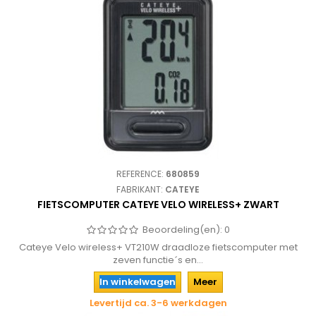
REFERENCE:
680859
FABRIKANT:
CATEYE
FIETSCOMPUTER CATEYE VELO WIRELESS+ ZWART
Beoordeling(en):
0
Cateye Velo wireless+ VT210W draadloze fietscomputer met
zeven functie´s en...
In winkelwagen
Meer
Levertijd ca. 3-6 werkdagen