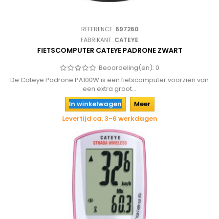
REFERENCE:
697260
FABRIKANT:
CATEYE
FIETSCOMPUTER CATEYE PADRONE ZWART
Beoordeling(en):
0
De Cateye Padrone PA100W is een fietscomputer voorzien van
een extra groot...
In winkelwagen
Meer
Levertijd ca. 3-6 werkdagen