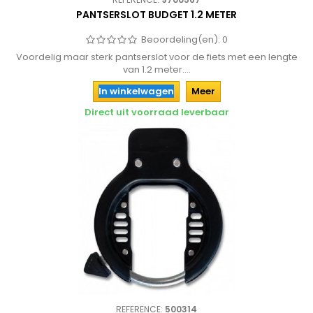
PANTSERSLOT BUDGET 1.2 METER
Beoordeling(en):
0
Voordelig maar sterk pantserslot voor de fiets met een lengte
van 1.2 meter....
In winkelwagen
Meer
Direct uit voorraad leverbaar
REFERENCE:
500314