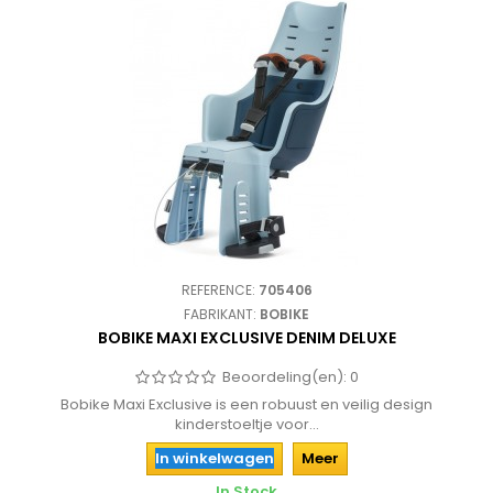
REFERENCE:
705406
FABRIKANT:
BOBIKE
BOBIKE MAXI EXCLUSIVE DENIM DELUXE
Beoordeling(en):
0
Bobike Maxi Exclusive is een robuust en veilig design
kinderstoeltje voor...
In winkelwagen
Meer
In Stock