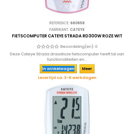
REFERENCE:
680858
FABRIKANT:
CATEYE
FIETSCOMPUTER CATEYE STRADA RD300W ROZE WIT
Beoordeling(en):
0
Deze Cateye Strada draadloze fietscomputer heeft tal van
functionaliteiten en...
In winkelwagen
Meer
Levertijd ca. 3-6 werkdagen