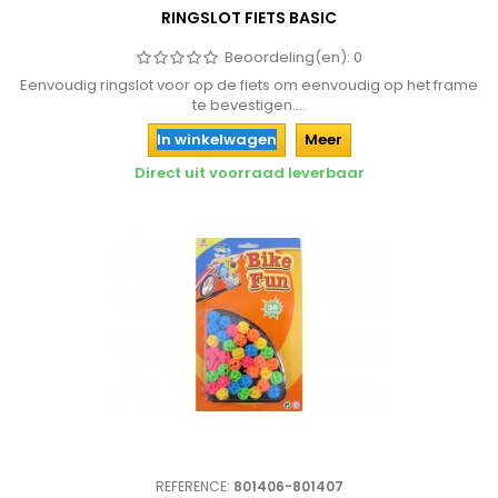
RINGSLOT FIETS BASIC
Beoordeling(en):
0
Eenvoudig ringslot voor op de fiets om eenvoudig op het frame
te bevestigen....
In winkelwagen
Meer
Direct uit voorraad leverbaar
REFERENCE:
801406-801407