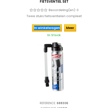
FIETSVENTIEL SET
Beoordeling(en):
0
Twee stuks fietsventielen compleet
In winkelwagen
Meer
In Stock
REFERENCE:
688306