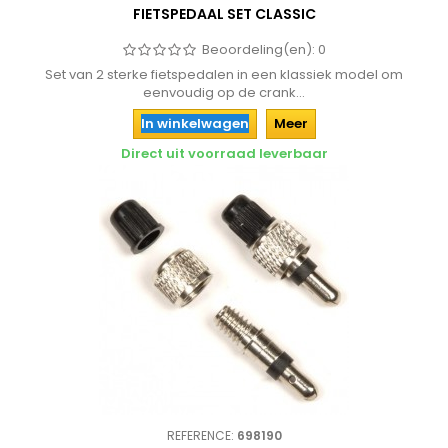
FIETSPEDAAL SET CLASSIC
Beoordeling(en):
0
Set van 2 sterke fietspedalen in een klassiek model om
eenvoudig op de crank...
In winkelwagen
Meer
Direct uit voorraad leverbaar
REFERENCE:
698190