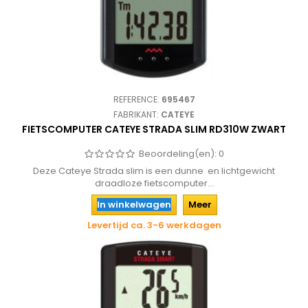
REFERENCE:
695467
FABRIKANT:
CATEYE
FIETSCOMPUTER CATEYE STRADA SLIM RD310W ZWART
Beoordeling(en):
0
Deze Cateye Strada slim is een dunne en lichtgewicht
draadloze fietscomputer...
In winkelwagen
Meer
Levertijd ca. 3-6 werkdagen