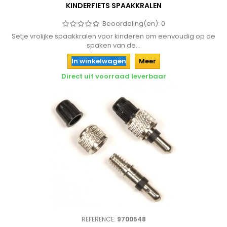
KINDERFIETS SPAAKKRALEN
Beoordeling(en):
0
Setje vrolijke spaakkralen voor kinderen om eenvoudig op de
spaken van de...
In winkelwagen
Meer
Direct uit voorraad leverbaar
REFERENCE:
9700548