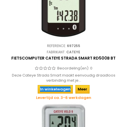
REFERENCE:
697255
FABRIKANT:
CATEYE
FIETSCOMPUTER CATEYE STRADA SMART RD500B BT
Beoordeling(en):
0
Deze Cateye Strada Smart maakt eenvoudig draadloos
verbinding met je...
In winkelwagen
Meer
Levertijd ca. 3-6 werkdagen