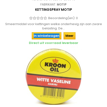
FABRIKANT:
MOTIP
KETTINGSPRAY MOTIP
Beoordeling(en):
0
Smeermiddel voor kettingen welke onderhevig zijn aan zware
belasting. De...
In winkelwagen
Meer
Direct uit voorraad leverbaar