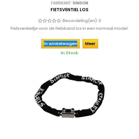
FABRIKANT:
SIMSON
FIETSVENTIEL LOS
Beoordeling(en):
0
Fietsventieltje voor de fietsband los in een normaal model.
In winkelwagen
Meer
In Stock