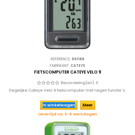
REFERENCE:
691188
FABRIKANT:
CATEYE
FIETSCOMPUTER CATEYE VELO 9
Beoordeling(en):
0
Degelijke Cateye Velo 9 fietscomputer met negen functie´s.
In winkelwagen
Meer
Levertijd ca. 3-6 werkdagen