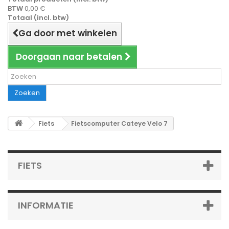
BTW
0,00 €
Totaal (incl. btw)
Ga door met winkelen
Doorgaan naar betalen
Zoeken
Fiets
Fietscomputer Cateye Velo 7
FIETS
INFORMATIE