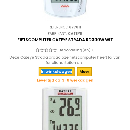
REFERENCE:
677811
FABRIKANT:
CATEYE
FIETSCOMPUTER CATEYE STRADA RD300W WIT
Beoordeling(en):
0
Deze Cateye Strada draadloze fietscomputer heeft tal van
functionaliteiten en...
In winkelwagen
Meer
Levertijd ca. 3-6 werkdagen