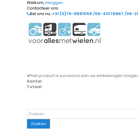
Welkom,
Inloggen
Contacteer ons
Bel ons nu:
+31 (0)76-8881558 /06-40176867 /06-2
Het product is succesvol aan uw winkelwagen toeg
Aantal
Totaal
Zoeken