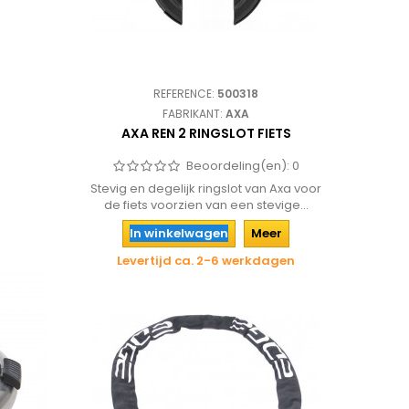
REFERENCE:
500318
FABRIKANT:
AXA
AXA REN 2 RINGSLOT FIETS
Beoordeling(en):
0
Stevig en degelijk ringslot van Axa voor
de fiets voorzien van een stevige...
In winkelwagen
Meer
Levertijd ca. 2-6 werkdagen