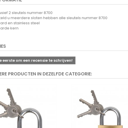
lusief 2 sleutels nummer 8700
teld u meerdere sloten hebben alle sleutels nummer 8700
ard en stainless steel
arde kern
IES
 eerste om een recensie te schrijven!
ERE PRODUCTEN IN DEZELFDE CATEGORIE: