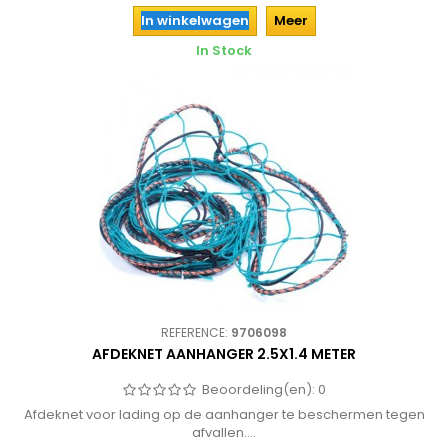
In winkelwagen
Meer
In Stock
REFERENCE:
9706098
AFDEKNET AANHANGER 2.5X1.4 METER
Beoordeling(en):
0
Afdeknet voor lading op de aanhanger te beschermen tegen
afvallen....