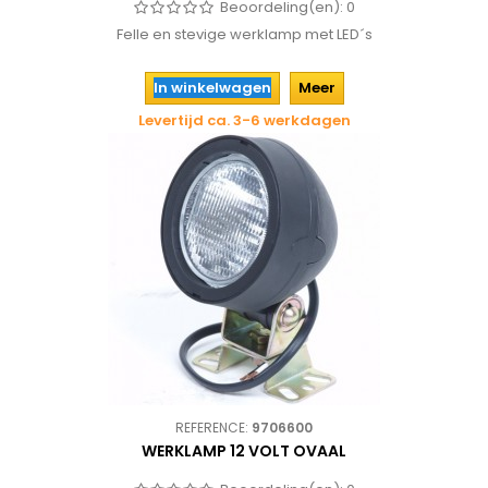
Beoordeling(en):
0
Felle en stevige werklamp met LED´s
In winkelwagen
Meer
Levertijd ca. 3-6 werkdagen
REFERENCE:
9706600
WERKLAMP 12 VOLT OVAAL