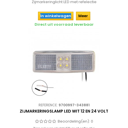
Zijmarkeringlicht LED met refelectie
In winkelwagen
Meer
Direct uit voorraad leverbaar
REFERENCE:
9700997-343881
ZIJMARKERINGSLAMP LED WIT 12 EN 24 VOLT
Beoordeling(en):
0