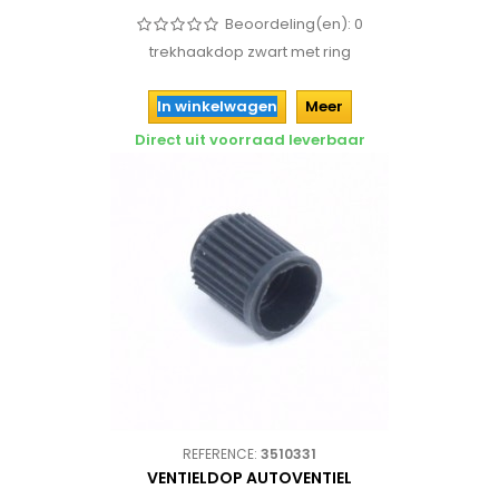
Beoordeling(en):
0
trekhaakdop zwart met ring
In winkelwagen
Meer
Direct uit voorraad leverbaar
REFERENCE:
3510331
VENTIELDOP AUTOVENTIEL