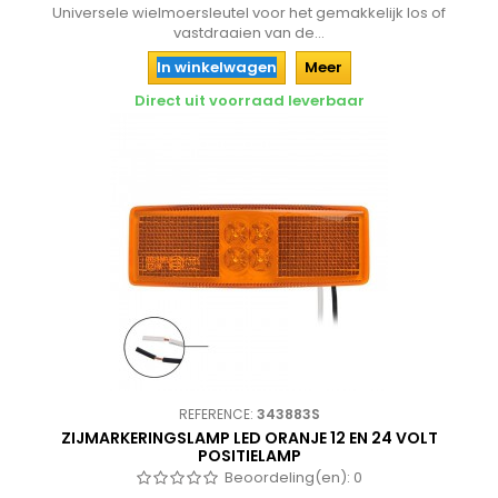
Universele wielmoersleutel voor het gemakkelijk los of
vastdraaien van de...
In winkelwagen
Meer
Direct uit voorraad leverbaar
REFERENCE:
343883S
ZIJMARKERINGSLAMP LED ORANJE 12 EN 24 VOLT
POSITIELAMP
Beoordeling(en):
0