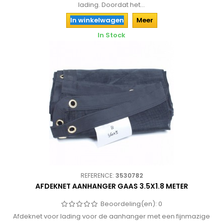
lading. Doordat het...
In winkelwagen
Meer
In Stock
REFERENCE:
3530782
AFDEKNET AANHANGER GAAS 3.5X1.8 METER
Beoordeling(en):
0
Afdeknet voor lading voor de aanhanger met een fijnmazige