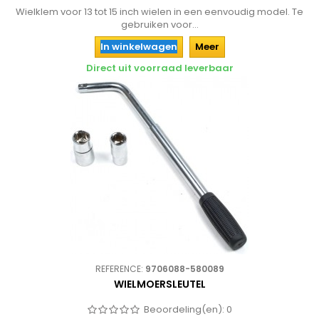
Wielklem voor 13 tot 15 inch wielen in een eenvoudig model. Te
gebruiken voor...
In winkelwagen
Meer
Direct uit voorraad leverbaar
REFERENCE:
9706088-580089
WIELMOERSLEUTEL
Beoordeling(en):
0