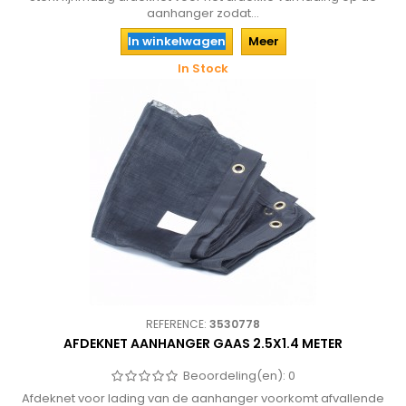
aanhanger zodat...
In winkelwagen
Meer
In Stock
REFERENCE:
3530778
AFDEKNET AANHANGER GAAS 2.5X1.4 METER
Beoordeling(en):
0
Afdeknet voor lading van de aanhanger voorkomt afvallende