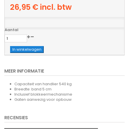
26,95 €
incl. btw
Aantal
In winkelwagen
MEER INFORMATIE
Capaciteit van handlier 540 kg
Breedte: band 5 cm
Inclusief blokkeermechanisme
Gaten aanwezig voor opbouw
RECENSIES