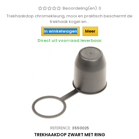
Beoordeling(en):
0
Trekhaakdop chromekleurig, mooi en praktisch beschermt de
trekhaak kogel en...
In winkelwagen
Meer
Direct uit voorraad leverbaar
REFERENCE:
3550025
TREKHAAKDOP ZWART MET RING