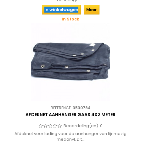
In winkelwagen
Meer
In Stock
REFERENCE:
3530784
AFDEKNET AANHANGER GAAS 4X2 METER
Beoordeling(en):
0
Afdeknet voor lading voor de aanhanger van fijnmazig
meganyl. Dit...