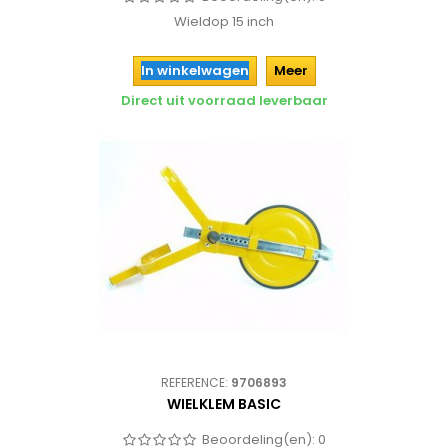
Wieldop 15 inch
In winkelwagen
Meer
Direct uit voorraad leverbaar
REFERENCE:
9706893
WIELKLEM BASIC
Beoordeling(en):
0