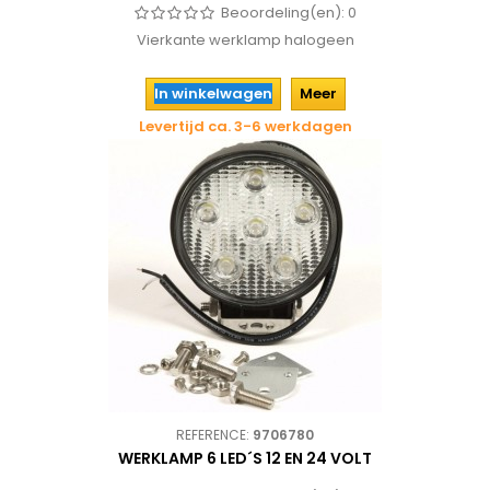
Beoordeling(en):
0
Vierkante werklamp halogeen
In winkelwagen
Meer
Levertijd ca. 3-6 werkdagen
REFERENCE:
9706780
WERKLAMP 6 LED´S 12 EN 24 VOLT