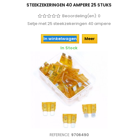
STEEKZEKERINGEN 40 AMPERE 25 STUKS
Beoordeling(en):
0
Setje met 25 steekzekeringen 40 ampere
In winkelwagen
Meer
In Stock
REFERENCE:
9706490