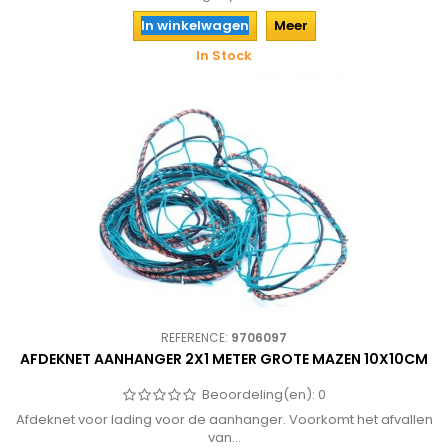
In winkelwagen
Meer
In Stock
REFERENCE:
9706097
AFDEKNET AANHANGER 2X1 METER GROTE MAZEN 10X10CM
Beoordeling(en):
0
Afdeknet voor lading voor de aanhanger. Voorkomt het afvallen
van...