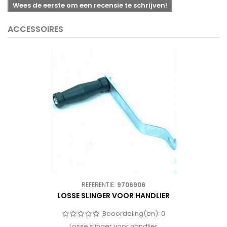
Wees de eerste om een recensie te schrijven!
ACCESSOIRES
REFERENTIE:
9706906
LOSSE SLINGER VOOR HANDLIER
Beoordeling(en):
0
Losse slinger voor handlier