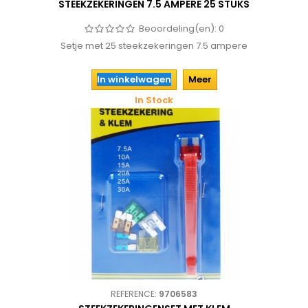
STEEKZEKERINGEN 7.5 AMPERE 25 STUKS
Beoordeling(en):
0
Setje met 25 steekzekeringen 7.5 ampere
In winkelwagen
Meer
In Stock
REFERENCE:
9706583