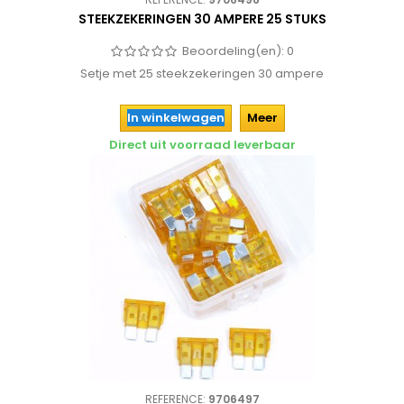
STEEKZEKERINGEN 30 AMPERE 25 STUKS
Beoordeling(en):
0
Setje met 25 steekzekeringen 30 ampere
In winkelwagen
Meer
Direct uit voorraad leverbaar
REFERENCE:
9706497