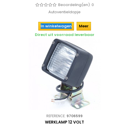
Beoordeling(en):
0
Autoventieldopje
In winkelwagen
Meer
Direct uit voorraad leverbaar
REFERENCE:
9706599
WERKLAMP 12 VOLT