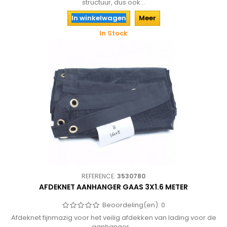
structuur, dus ook...
In winkelwagen
Meer
In Stock
REFERENCE:
3530780
AFDEKNET AANHANGER GAAS 3X1.6 METER
Beoordeling(en):
0
Afdeknet fijnmazig voor het veilig afdekken van lading voor de
aanhanger....