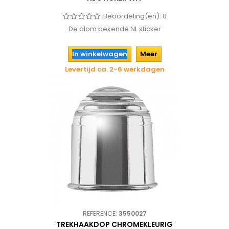
Beoordeling(en):
0
De alom bekende NL sticker
In winkelwagen
Meer
Levertijd ca. 2-6 werkdagen
REFERENCE:
3550027
TREKHAAKDOP CHROMEKLEURIG