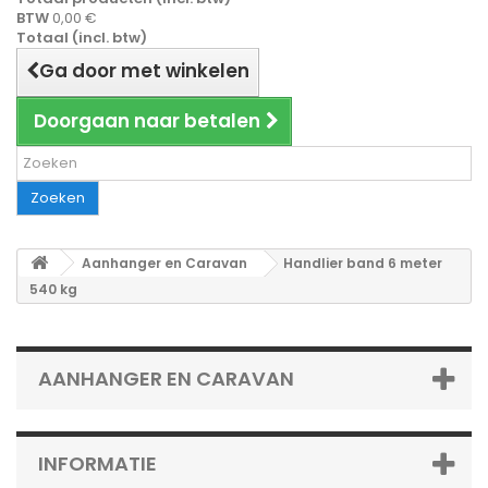
BTW
0,00 €
Totaal (incl. btw)
Ga door met winkelen
Doorgaan naar betalen
Zoeken
Aanhanger en Caravan
Handlier band 6 meter
540 kg
AANHANGER EN CARAVAN
INFORMATIE