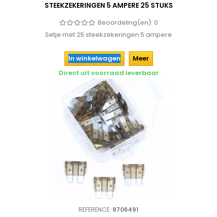
STEEKZEKERINGEN 5 AMPERE 25 STUKS
Beoordeling(en):
0
Setje met 25 steekzekeringen 5 ampere
In winkelwagen
Meer
Direct uit voorraad leverbaar
REFERENCE:
9706491