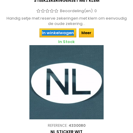
STEEKZEKERINGENSET MET KLEM
Beoordeling(en):
0
Handig setje met reserve zekeringen met klem om eenvoudig
de oude zekering...
In winkelwagen
Meer
In Stock
REFERENCE:
4330080
NL STICKER WIT