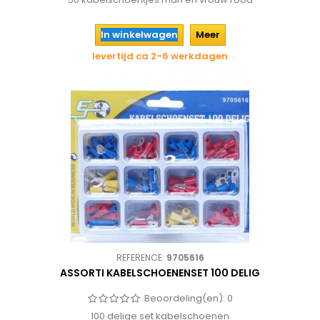
In winkelwagen
Meer
levertijd ca 2-6 werkdagen
REFERENCE:
9705616
ASSORTI KABELSCHOENENSET 100 DELIG
Beoordeling(en):
0
100 delige set kabelschoenen