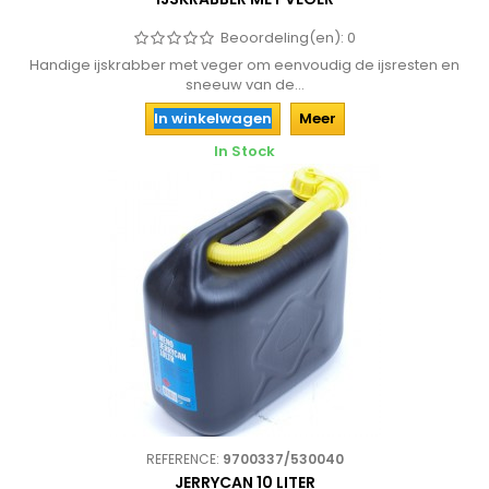
Beoordeling(en):
0
Handige ijskrabber met veger om eenvoudig de ijsresten en
sneeuw van de...
In winkelwagen
Meer
In Stock
REFERENCE:
9700337/530040
JERRYCAN 10 LITER