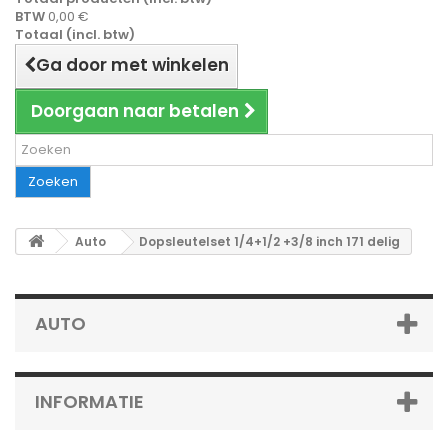
BTW
0,00 €
Totaal (incl. btw)
Ga door met winkelen
Doorgaan naar betalen
Zoeken
Auto
Dopsleutelset 1/4+1/2 +3/8 inch 171 delig
AUTO
INFORMATIE