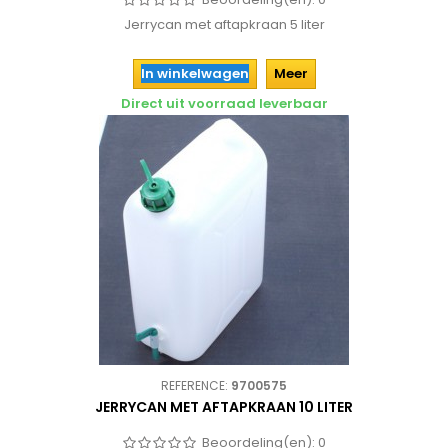
Jerrycan met aftapkraan 5 liter
In winkelwagen
Meer
Direct uit voorraad leverbaar
REFERENCE:
9700575
JERRYCAN MET AFTAPKRAAN 10 LITER
Beoordeling(en):
0