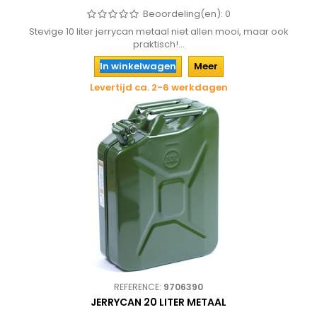
Beoordeling(en):
0
Stevige 10 liter jerrycan metaal niet allen mooi, maar ook
praktisch!...
In winkelwagen
Meer
Levertijd ca. 2-6 werkdagen
REFERENCE:
9706390
JERRYCAN 20 LITER METAAL