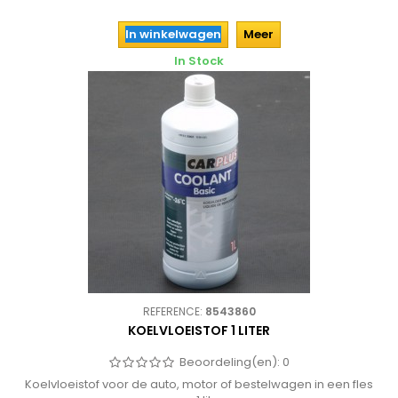
In winkelwagen
Meer
In Stock
REFERENCE:
8543860
KOELVLOEISTOF 1 LITER
Beoordeling(en):
0
Koelvloeistof voor de auto, motor of bestelwagen in een fles