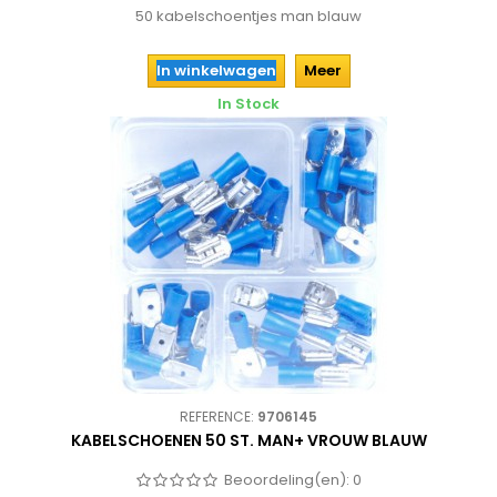
50 kabelschoentjes man blauw
In winkelwagen
Meer
In Stock
REFERENCE:
9706145
KABELSCHOENEN 50 ST. MAN+ VROUW BLAUW
Beoordeling(en):
0