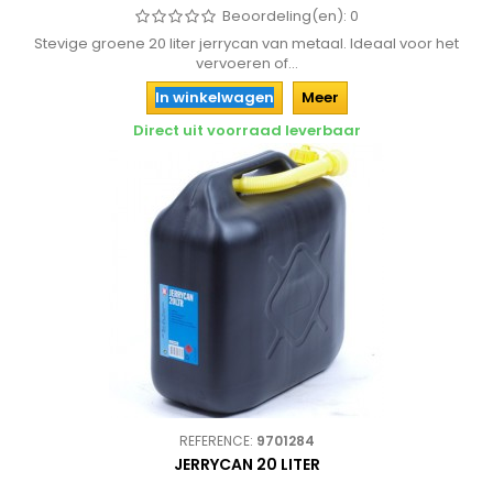
Beoordeling(en):
0
Stevige groene 20 liter jerrycan van metaal. Ideaal voor het
vervoeren of...
In winkelwagen
Meer
Direct uit voorraad leverbaar
REFERENCE:
9701284
JERRYCAN 20 LITER