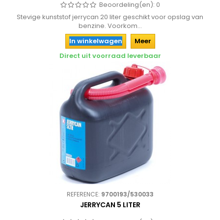
Beoordeling(en):
0
Stevige kunststof jerrycan 20 liter geschikt voor opslag van
benzine. Voorkom...
In winkelwagen
Meer
Direct uit voorraad leverbaar
REFERENCE:
9700193/530033
JERRYCAN 5 LITER