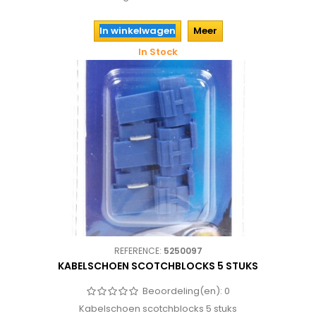
In winkelwagen
Meer
In Stock
REFERENCE:
5250097
KABELSCHOEN SCOTCHBLOCKS 5 STUKS
Beoordeling(en):
0
Kabelschoen scotchblocks 5 stuks