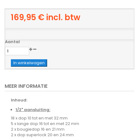
169,95 €
incl. btw
Aantal
In winkelwagen
MEER INFORMATIE
Inhoud:
1/2" aansluiting:
18 x dop 10 tot en met 32 mm
5 x lange dop 16 tot en met 22 mm
2 x bougiedop 16 en 21 mm
2 x dop superlock 20 en 24 mm