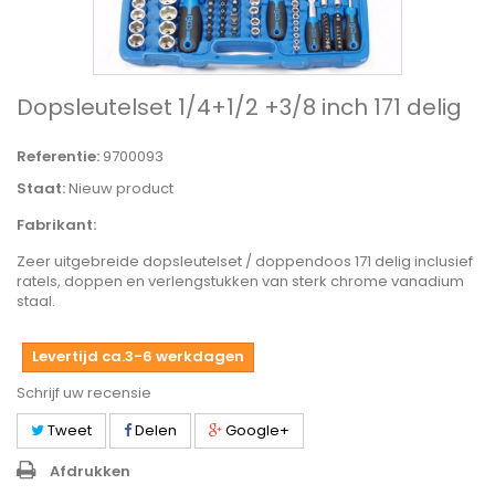
Dopsleutelset 1/4+1/2 +3/8 inch 171 delig
Referentie:
9700093
Staat:
Nieuw product
Fabrikant:
Zeer uitgebreide dopsleutelset / doppendoos 171 delig inclusief
ratels, doppen en verlengstukken van sterk chrome vanadium
staal.
Levertijd ca.3-6 werkdagen
Schrijf uw recensie
Tweet
Delen
Google+
Afdrukken