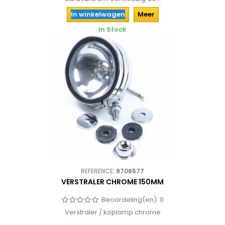
In winkelwagen
Meer
In Stock
REFERENCE:
9706577
VERSTRALER CHROME 150MM
Beoordeling(en):
0
Verstraler / koplamp chrome