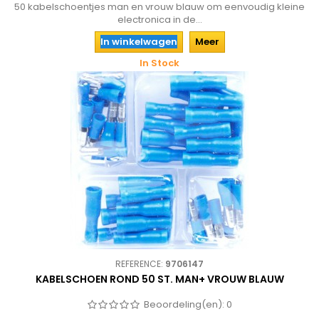
50 kabelschoentjes man en vrouw blauw om eenvoudig kleine
electronica in de...
In winkelwagen
Meer
In Stock
REFERENCE:
9706147
KABELSCHOEN ROND 50 ST. MAN+ VROUW BLAUW
Beoordeling(en):
0