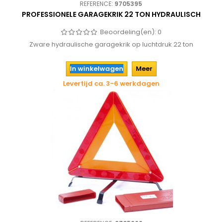
REFERENCE:
9705395
PROFESSIONELE GARAGEKRIK 22 TON HYDRAULISCH
Beoordeling(en):
0
Zware hydraulische garagekrik op luchtdruk 22 ton
In winkelwagen
Meer
Levertijd ca. 3-6 werkdagen