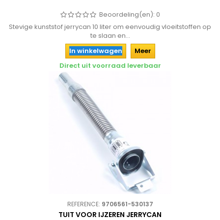
Beoordeling(en):
0
Stevige kunststof jerrycan 10 liter om eenvoudig vloeitstoffen op
te slaan en...
In winkelwagen
Meer
Direct uit voorraad leverbaar
REFERENCE:
9706561-530137
TUIT VOOR IJZEREN JERRYCAN