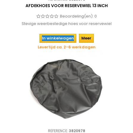
AFDEKHOES VOOR RESERVEWIEL 13 INCH
Beoordeling(en):
0
Stevige weerbestedige hoes voor reservewiel
In winkelwagen
Meer
Levertijd ca. 2-6 werkdagen
REFERENCE:
3820978