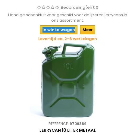
Beoordeling(en):
0
Handige schenktuit voor geschikt voor de ijzeren jerrycans in
ons assortiment.
In winkelwagen
Meer
Levertijd ca. 2-6 werkdagen
REFERENCE:
9706389
JERRYCAN 10 LITER METAAL