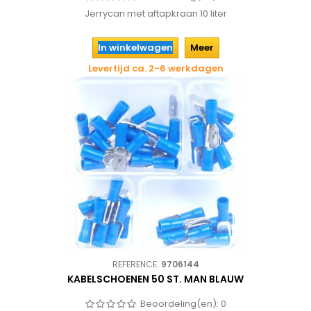
Jerrycan met aftapkraan 10 liter
In winkelwagen
Meer
Levertijd ca. 2-6 werkdagen
REFERENCE:
9706144
KABELSCHOENEN 50 ST. MAN BLAUW
Beoordeling(en):
0