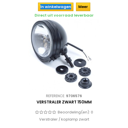
In winkelwagen
Meer
Direct uit voorraad leverbaar
REFERENCE:
9706576
VERSTRALER ZWART 150MM
Beoordeling(en):
0
Verstraler / koplamp zwart