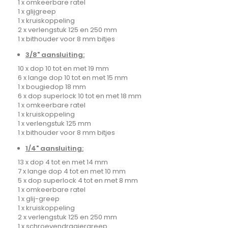
1 x omkeerbare ratel
1 x glijgreep
1 x kruiskoppeling
2 x verlengstuk 125 en 250 mm
1 x bithouder voor 8 mm bitjes
3/8" aansluiting:
10 x dop 10 tot en met 19 mm
6 x lange dop 10 tot en met 15 mm
1 x bougiedop 18 mm
6 x dop superlock 10 tot en met 18 mm
1 x omkeerbare ratel
1 x kruiskoppeling
1 x verlengstuk 125 mm
1 x bithouder voor 8 mm bitjes
1/4" aansluiting:
13 x dop 4 tot en met 14 mm
7 x lange dop 4 tot en met 10 mm
5 x dop superlock 4 tot en met 8 mm
1 x omkeerbare ratel
1 x glij-greep
1 x kruiskoppeling
2 x verlengstuk 125 en 250 mm
1 x schroevendraaiergreep