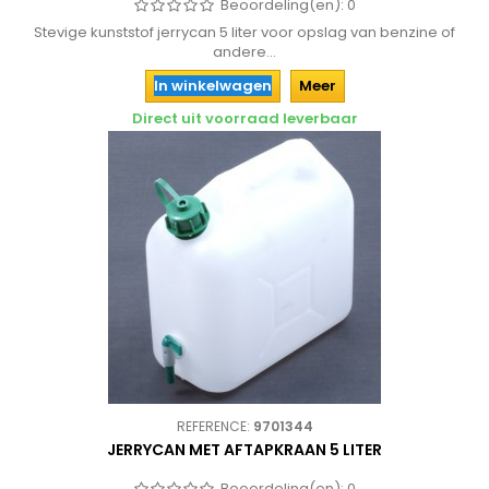
Beoordeling(en):
0
Stevige kunststof jerrycan 5 liter voor opslag van benzine of
andere...
In winkelwagen
Meer
Direct uit voorraad leverbaar
REFERENCE:
9701344
JERRYCAN MET AFTAPKRAAN 5 LITER
Beoordeling(en):
0