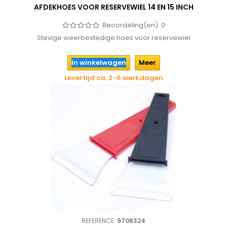
AFDEKHOES VOOR RESERVEWIEL 14 EN 15 INCH
Beoordeling(en):
0
Stevige weerbestedige hoes voor reservewiel
In winkelwagen
Meer
Levertijd ca. 2-6 werkdagen
REFERENCE:
9706324