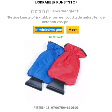
IJSKRABBER KUNSTSTOF
Beoordeling(en):
0
Stevige kunststof ijskrabber om eenvoudig de autoruiten de
ontdoen van ijs!...
In winkelwagen
Meer
In Stock
REFERENCE:
9706756-630503