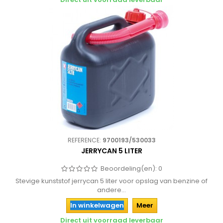
REFERENCE:
9700193/530033
JERRYCAN 5 LITER
Beoordeling(en):
0
Stevige kunststof jerrycan 5 liter voor opslag van benzine of
andere...
In winkelwagen
Meer
Direct uit voorraad leverbaar