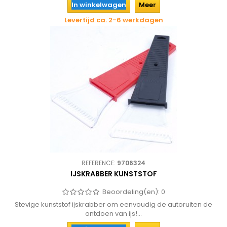
In winkelwagen
Meer
Levertijd ca. 2-6 werkdagen
REFERENCE:
9706324
IJSKRABBER KUNSTSTOF
Beoordeling(en):
0
Stevige kunststof ijskrabber om eenvoudig de autoruiten de
ontdoen van ijs!...