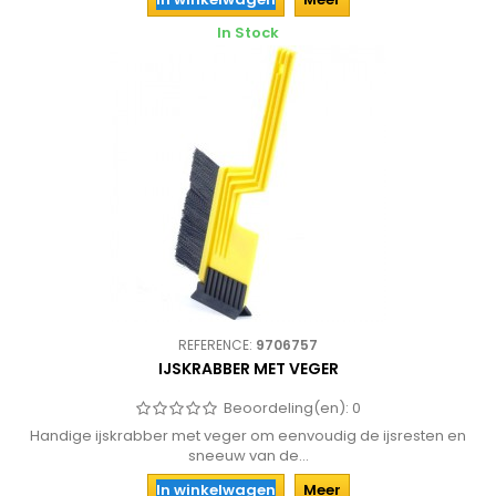
In Stock
REFERENCE:
9706757
IJSKRABBER MET VEGER
Beoordeling(en):
0
Handige ijskrabber met veger om eenvoudig de ijsresten en
sneeuw van de...
In winkelwagen
Meer