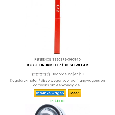
REFERENCE:
3820972-360840
KOGELDRUKMETER /DISSELWEGER
Beoordeling(en):
0
Kogeldrukmeter / disselweger voor aanhangwagens en
caravans om eenvoudig de...
In winkelwagen
Meer
In Stock