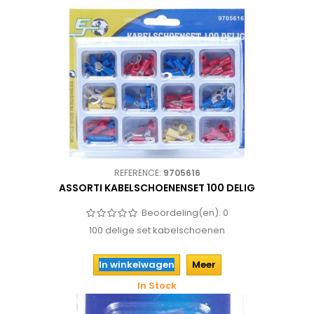
REFERENCE:
9705616
ASSORTI KABELSCHOENENSET 100 DELIG
Beoordeling(en):
0
100 delige set kabelschoenen
In winkelwagen
Meer
In Stock