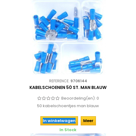
REFERENCE:
9706144
KABELSCHOENEN 50 ST. MAN BLAUW
Beoordeling(en):
0
50 kabelschoentjes man blauw
In winkelwagen
Meer
In Stock