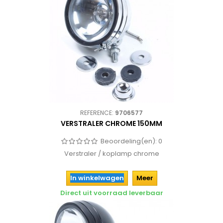
REFERENCE:
9706577
VERSTRALER CHROME 150MM
Beoordeling(en):
0
Verstraler / koplamp chrome
In winkelwagen
Meer
Direct uit voorraad leverbaar