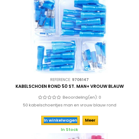
REFERENCE:
9706147
KABELSCHOEN ROND 50 ST. MAN+ VROUW BLAUW
Beoordeling(en):
0
50 kabelschoentjes man en vrouw blauw rond
In winkelwagen
Meer
In Stock