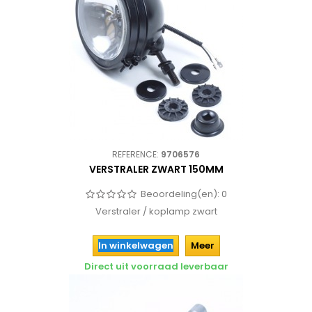
REFERENCE:
9706576
VERSTRALER ZWART 150MM
Beoordeling(en):
0
Verstraler / koplamp zwart
In winkelwagen
Meer
Direct uit voorraad leverbaar