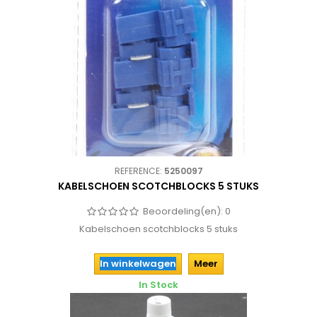
REFERENCE:
5250097
KABELSCHOEN SCOTCHBLOCKS 5 STUKS
Beoordeling(en):
0
Kabelschoen scotchblocks 5 stuks
In winkelwagen
Meer
In Stock