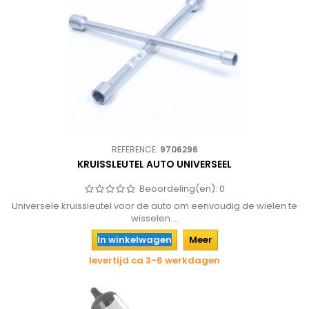
REFERENCE:
9706296
KRUISSLEUTEL AUTO UNIVERSEEL
Beoordeling(en):
0
Universele kruissleutel voor de auto om eenvoudig de wielen te
wisselen....
In winkelwagen
Meer
levertijd ca 3-6 werkdagen