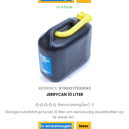
In Stock
REFERENCE:
9700337/530040
JERRYCAN 10 LITER
Beoordeling(en):
0
Stevige kunststof jerrycan 10 liter om eenvoudig vloeitstoffen op
te slaan en...
In winkelwagen
Meer