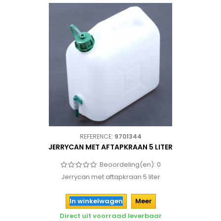
REFERENCE:
9701344
JERRYCAN MET AFTAPKRAAN 5 LITER
Beoordeling(en):
0
Jerrycan met aftapkraan 5 liter
In winkelwagen
Meer
Direct uit voorraad leverbaar