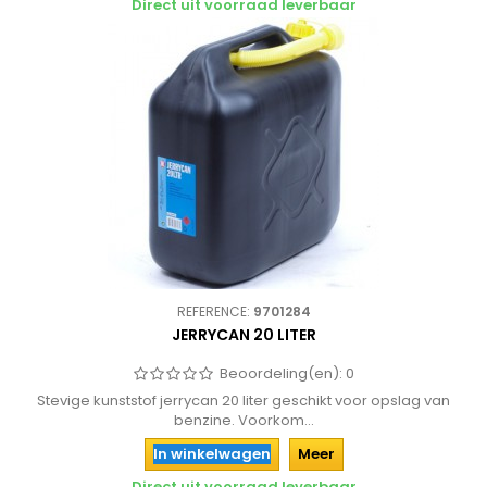
Direct uit voorraad leverbaar
REFERENCE:
9701284
JERRYCAN 20 LITER
Beoordeling(en):
0
Stevige kunststof jerrycan 20 liter geschikt voor opslag van
benzine. Voorkom...
In winkelwagen
Meer
Direct uit voorraad leverbaar