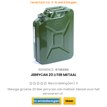
Levertijd ca. 2-6 werkdagen
REFERENCE:
9706390
JERRYCAN 20 LITER METAAL
Beoordeling(en):
0
Stevige groene 20 liter jerrycan van metaal. Ideaal voor het
vervoeren of...
In winkelwagen
Meer