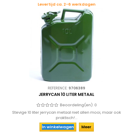
Levertijd ca. 2-6 werkdagen
REFERENCE:
9706389
JERRYCAN 10 LITER METAAL
Beoordeling(en):
0
Stevige 10 liter jerrycan metaal niet allen mooi, maar ook
praktisch!...
In winkelwagen
Meer