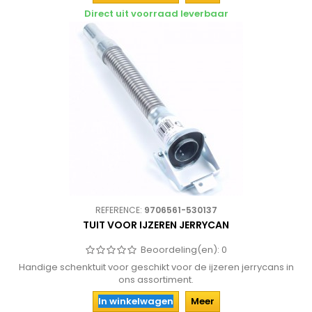
Direct uit voorraad leverbaar
REFERENCE:
9706561-530137
TUIT VOOR IJZEREN JERRYCAN
Beoordeling(en):
0
Handige schenktuit voor geschikt voor de ijzeren jerrycans in
ons assortiment.
In winkelwagen
Meer