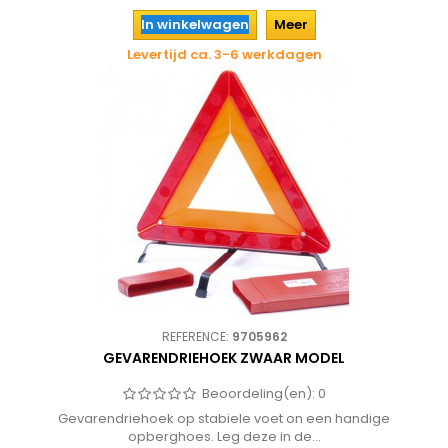
In winkelwagen
Meer
Levertijd ca. 3-6 werkdagen
REFERENCE:
9705962
GEVARENDRIEHOEK ZWAAR MODEL
Beoordeling(en):
0
Gevarendriehoek op stabiele voet on een handige
opberghoes. Leg deze in de...