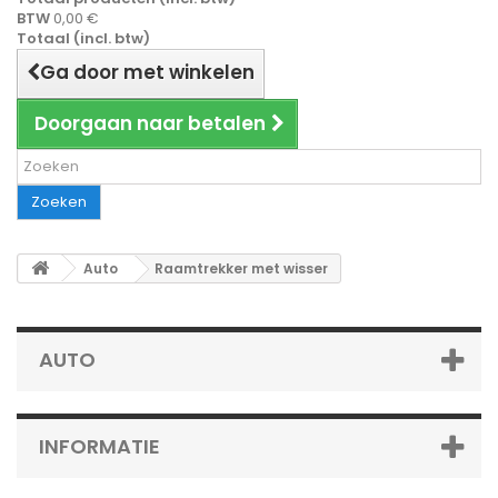
BTW
0,00 €
Totaal (incl. btw)
Ga door met winkelen
Doorgaan naar betalen
Zoeken
Auto
Raamtrekker met wisser
AUTO
INFORMATIE