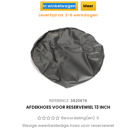
In winkelwagen
Meer
Levertijd ca. 2-6 werkdagen
REFERENCE:
3820976
AFDEKHOES VOOR RESERVEWIEL 13 INCH
Beoordeling(en):
0
Stevige weerbestedige hoes voor reservewiel