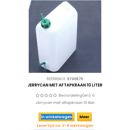
REFERENCE:
9700575
JERRYCAN MET AFTAPKRAAN 10 LITER
Beoordeling(en):
0
Jerrycan met aftapkraan 10 liter
In winkelwagen
Meer
Levertijd ca. 2-6 werkdagen