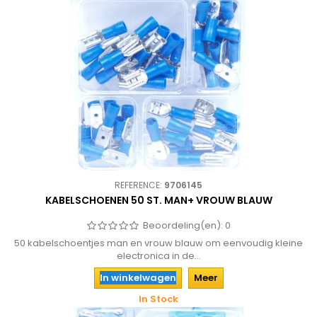
REFERENCE:
9706145
KABELSCHOENEN 50 ST. MAN+ VROUW BLAUW
Beoordeling(en):
0
50 kabelschoentjes man en vrouw blauw om eenvoudig kleine
electronica in de...
In winkelwagen
Meer
In Stock