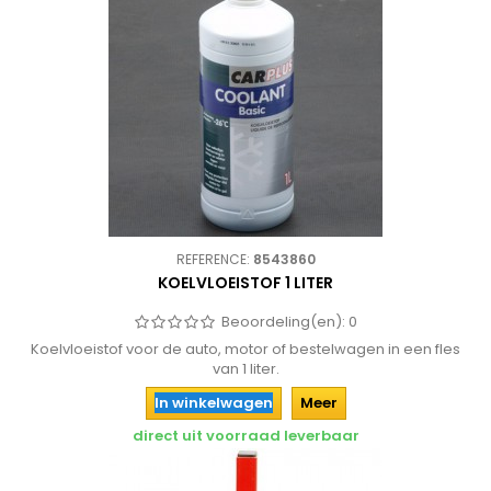
REFERENCE:
8543860
KOELVLOEISTOF 1 LITER
Beoordeling(en):
0
Koelvloeistof voor de auto, motor of bestelwagen in een fles
van 1 liter.
In winkelwagen
Meer
direct uit voorraad leverbaar