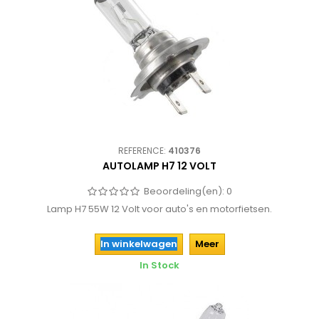
REFERENCE:
410376
AUTOLAMP H7 12 VOLT
Beoordeling(en):
0
Lamp H7 55W 12 Volt voor auto's en motorfietsen.
In winkelwagen
Meer
In Stock