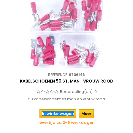
REFERENCE:
9706146
KABELSCHOENEN 50 ST. MAN+ VROUW ROOD
Beoordeling(en):
0
50 kabelschoentjes man en vrouw rood
In winkelwagen
Meer
levertijd ca 2-6 werkdagen