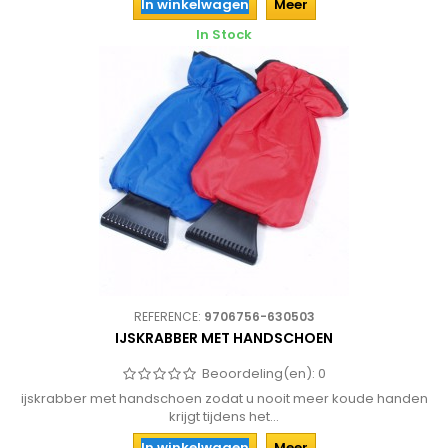
In winkelwagen
Meer
In Stock
REFERENCE:
9706756-630503
IJSKRABBER MET HANDSCHOEN
Beoordeling(en):
0
ijskrabber met handschoen zodat u nooit meer koude handen
krijgt tijdens het...
In winkelwagen
Meer