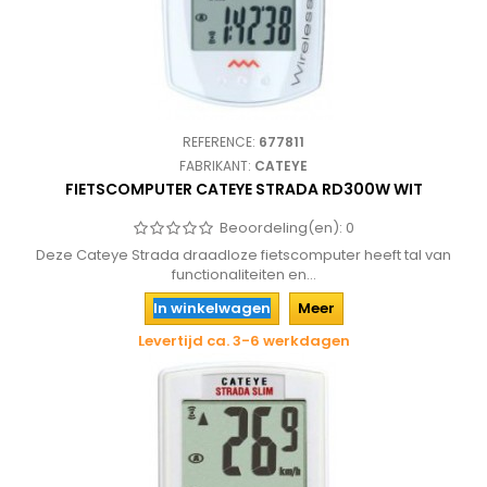
REFERENCE:
677811
FABRIKANT:
CATEYE
FIETSCOMPUTER CATEYE STRADA RD300W WIT
Beoordeling(en):
0
Deze Cateye Strada draadloze fietscomputer heeft tal van
functionaliteiten en...
In winkelwagen
Meer
Levertijd ca. 3-6 werkdagen