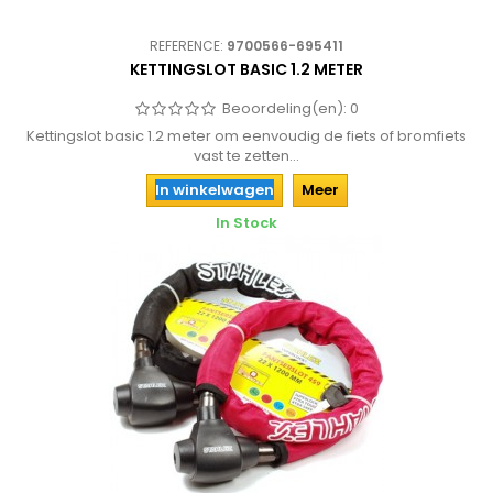
REFERENCE:
9700566-695411
KETTINGSLOT BASIC 1.2 METER
Beoordeling(en):
0
Kettingslot basic 1.2 meter om eenvoudig de fiets of bromfiets
vast te zetten...
In winkelwagen
Meer
In Stock