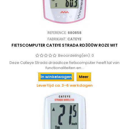
REFERENCE:
680858
FABRIKANT:
CATEYE
FIETSCOMPUTER CATEYE STRADA RD300W ROZE WIT
Beoordeling(en):
0
Deze Cateye Strada draadloze fietscomputer heeft tal van
functionaliteiten en...
In winkelwagen
Meer
Levertijd ca. 3-6 werkdagen