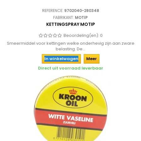
REFERENCE:
9702040-280348
FABRIKANT:
MOTIP
KETTINGSPRAY MOTIP
Beoordeling(en):
0
Smeermiddel voor kettingen welke onderhevig zijn aan zware
belasting. De...
In winkelwagen
Meer
Direct uit voorraad leverbaar