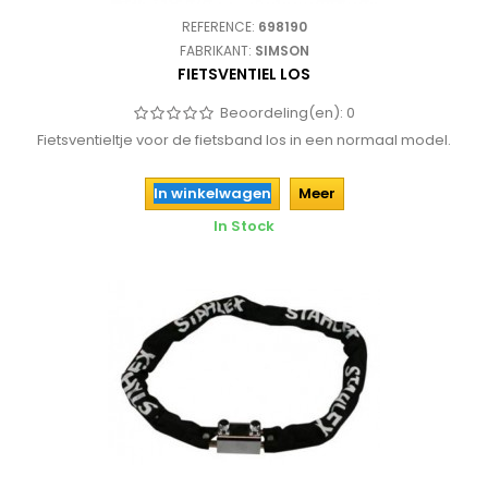
REFERENCE:
698190
FABRIKANT:
SIMSON
FIETSVENTIEL LOS
Beoordeling(en):
0
Fietsventieltje voor de fietsband los in een normaal model.
In winkelwagen
Meer
In Stock