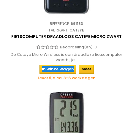
REFERENCE:
691183
FABRIKANT:
CATEYE
FIETSCOMPUTER DRAADLOOS CATEYE MICRO ZWART
Beoordeling(en):
0
De Cateye Micro Wireless is een draadloze fietscomputer
waarbij je...
In winkelwagen
Meer
Levertijd ca. 3-6 werkdagen