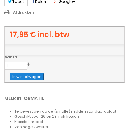
Tweet
Delen
Google+
Afdrukken
17,95 €
incl. btw
Aantal
In winkelwagen
MEER INFORMATIE
Te bevestigen op de (smalle) midden standaardplaat
Geschikt voor 26 en 28 inch fietsen
Klassiek model
Van hoge kwaliteit