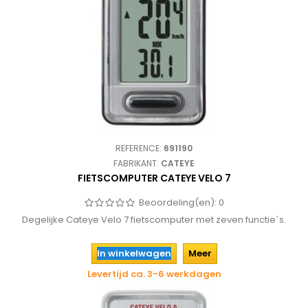
REFERENCE:
691190
FABRIKANT:
CATEYE
FIETSCOMPUTER CATEYE VELO 7
Beoordeling(en):
0
Degelijke Cateye Velo 7 fietscomputer met zeven functie´s.
In winkelwagen
Meer
Levertijd ca. 3-6 werkdagen