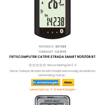
REFERENCE:
697255
FABRIKANT:
CATEYE
FIETSCOMPUTER CATEYE STRADA SMART RD500B BT
Beoordeling(en):
0
Deze Cateye Strada Smart maakt eenvoudig draadloos
verbinding met je...
In winkelwagen
Meer
Levertijd ca. 3-6 werkdagen