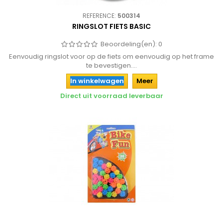
REFERENCE:
500314
RINGSLOT FIETS BASIC
Beoordeling(en):
0
Eenvoudig ringslot voor op de fiets om eenvoudig op het frame
te bevestigen....
In winkelwagen
Meer
Direct uit voorraad leverbaar