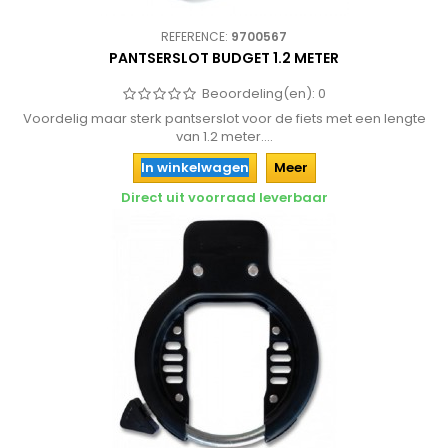
REFERENCE:
9700567
PANTSERSLOT BUDGET 1.2 METER
Beoordeling(en):
0
Voordelig maar sterk pantserslot voor de fiets met een lengte
van 1.2 meter....
In winkelwagen
Meer
Direct uit voorraad leverbaar