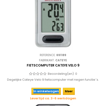
REFERENCE:
691189
FABRIKANT:
CATEYE
FIETSCOMPUTER CATEYE VELO 9
Beoordeling(en):
0
Degelijke Cateye Velo 9 fietscomputer met negen functie´s.
In winkelwagen
Meer
Levertijd ca. 3-6 werkdagen