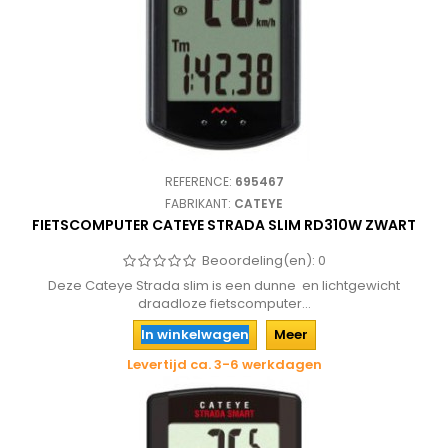
REFERENCE:
695467
FABRIKANT:
CATEYE
FIETSCOMPUTER CATEYE STRADA SLIM RD310W ZWART
Beoordeling(en):
0
Deze Cateye Strada slim is een dunne en lichtgewicht
draadloze fietscomputer...
In winkelwagen
Meer
Levertijd ca. 3-6 werkdagen