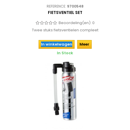
REFERENCE:
9700548
FIETSVENTIEL SET
Beoordeling(en):
0
Twee stuks fietsventielen compleet
In winkelwagen
Meer
In Stock