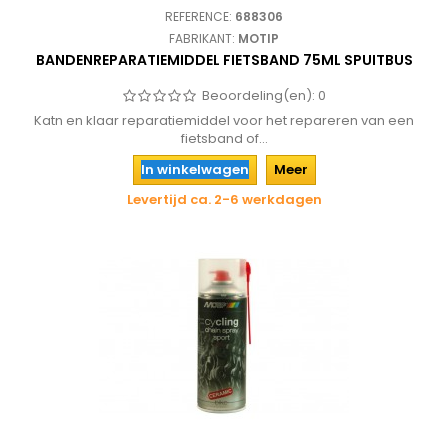
REFERENCE:
688306
FABRIKANT:
MOTIP
BANDENREPARATIEMIDDEL FIETSBAND 75ML SPUITBUS
Beoordeling(en):
0
Katn en klaar reparatiemiddel voor het repareren van een
fietsband of...
In winkelwagen
Meer
Levertijd ca. 2-6 werkdagen