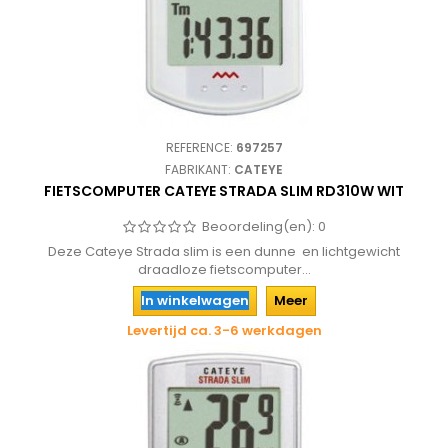
REFERENCE:
697257
FABRIKANT:
CATEYE
FIETSCOMPUTER CATEYE STRADA SLIM RD310W WIT
Beoordeling(en):
0
Deze Cateye Strada slim is een dunne en lichtgewicht
draadloze fietscomputer...
In winkelwagen
Meer
Levertijd ca. 3-6 werkdagen