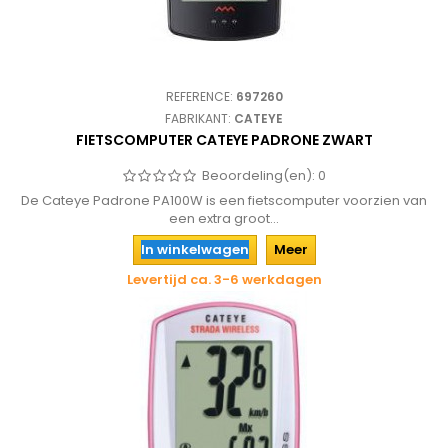
REFERENCE:
697260
FABRIKANT:
CATEYE
FIETSCOMPUTER CATEYE PADRONE ZWART
Beoordeling(en):
0
De Cateye Padrone PA100W is een fietscomputer voorzien van
een extra groot...
In winkelwagen
Meer
Levertijd ca. 3-6 werkdagen