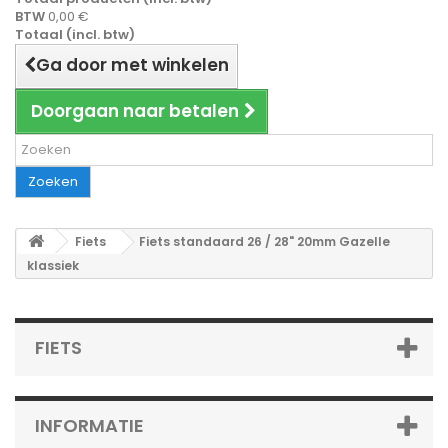
BTW
0,00 €
Totaal (incl. btw)
Ga door met winkelen
Doorgaan naar betalen
Zoeken
Fiets
Fiets standaard 26 / 28" 20mm Gazelle
klassiek
FIETS
INFORMATIE