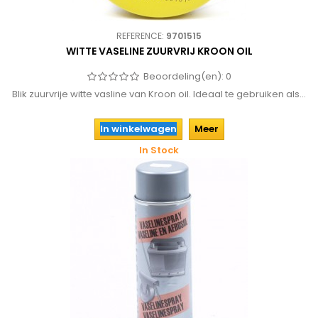
REFERENCE:
9701515
WITTE VASELINE ZUURVRIJ KROON OIL
Beoordeling(en):
0
Blik zuurvrije witte vasline van Kroon oil. Ideaal te gebruiken als...
In winkelwagen
Meer
In Stock