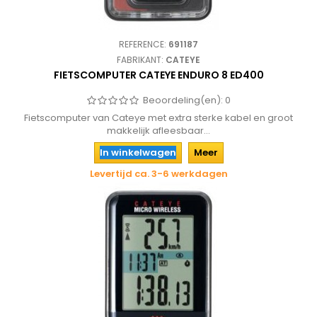
REFERENCE:
691187
FABRIKANT:
CATEYE
FIETSCOMPUTER CATEYE ENDURO 8 ED400
Beoordeling(en):
0
Fietscomputer van Cateye met extra sterke kabel en groot
makkelijk afleesbaar...
In winkelwagen
Meer
Levertijd ca. 3-6 werkdagen