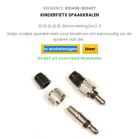
REFERENCE:
801406-801407
KINDERFIETS SPAAKKRALEN
Beoordeling(en):
0
Setje vrolijke spaakkralen voor kinderen om eenvoudig op de
spaken van de...
In winkelwagen
Meer
Direct uit voorraad leverbaar