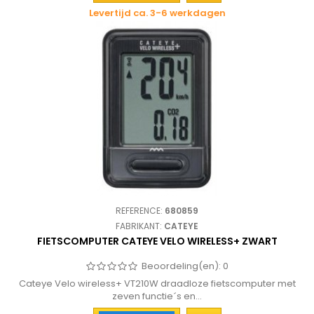
Levertijd ca. 3-6 werkdagen
REFERENCE:
680859
FABRIKANT:
CATEYE
FIETSCOMPUTER CATEYE VELO WIRELESS+ ZWART
Beoordeling(en):
0
Cateye Velo wireless+ VT210W draadloze fietscomputer met
zeven functie´s en...