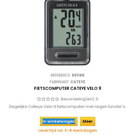
REFERENCE:
691188
FABRIKANT:
CATEYE
FIETSCOMPUTER CATEYE VELO 9
Beoordeling(en):
0
Degelijke Cateye Velo 9 fietscomputer met negen functie´s.
In winkelwagen
Meer
Levertijd ca. 3-6 werkdagen