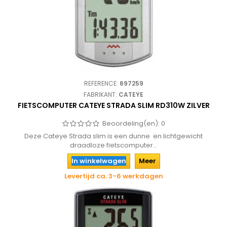
REFERENCE:
697259
FABRIKANT:
CATEYE
FIETSCOMPUTER CATEYE STRADA SLIM RD310W ZILVER
Beoordeling(en):
0
Deze Cateye Strada slim is een dunne en lichtgewicht
draadloze fietscomputer...
In winkelwagen
Meer
Levertijd ca. 3-6 werkdagen