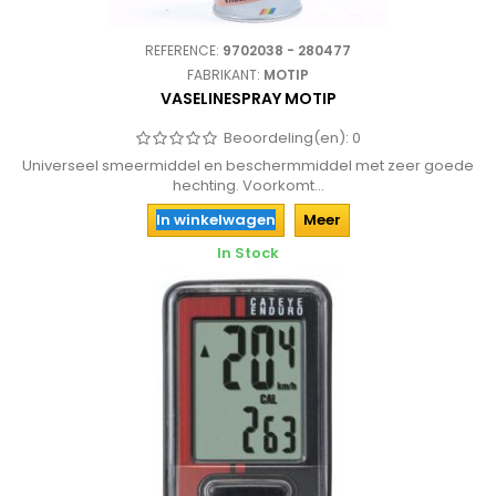
REFERENCE:
9702038 - 280477
FABRIKANT:
MOTIP
VASELINESPRAY MOTIP
Beoordeling(en):
0
Universeel smeermiddel en beschermmiddel met zeer goede
hechting. Voorkomt...
In winkelwagen
Meer
In Stock