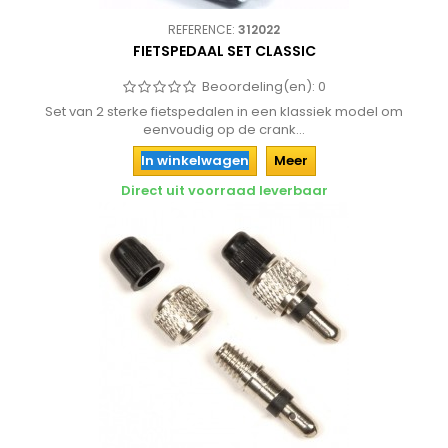
REFERENCE:
312022
FIETSPEDAAL SET CLASSIC
Beoordeling(en):
0
Set van 2 sterke fietspedalen in een klassiek model om
eenvoudig op de crank...
In winkelwagen
Meer
Direct uit voorraad leverbaar