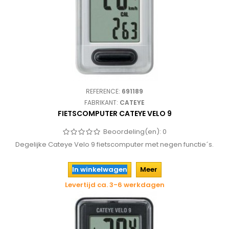
REFERENCE:
691189
FABRIKANT:
CATEYE
FIETSCOMPUTER CATEYE VELO 9
Beoordeling(en):
0
Degelijke Cateye Velo 9 fietscomputer met negen functie´s.
In winkelwagen
Meer
Levertijd ca. 3-6 werkdagen