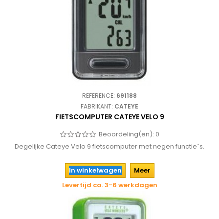
REFERENCE:
691188
FABRIKANT:
CATEYE
FIETSCOMPUTER CATEYE VELO 9
Beoordeling(en):
0
Degelijke Cateye Velo 9 fietscomputer met negen functie´s.
In winkelwagen
Meer
Levertijd ca. 3-6 werkdagen