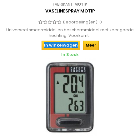
FABRIKANT:
MOTIP
VASELINESPRAY MOTIP
Beoordeling(en):
0
Universeel smeermiddel en beschermmiddel met zeer goede
hechting. Voorkomt...
In winkelwagen
Meer
In Stock