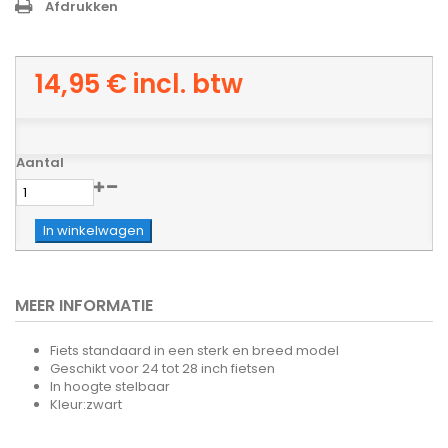
Afdrukken
14,95 €
incl. btw
Aantal
In winkelwagen
MEER INFORMATIE
Fiets standaard in een sterk en breed model
Geschikt voor 24 tot 28 inch fietsen
In hoogte stelbaar
Kleur:zwart