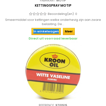
FABRIKANT:
MOTIP
KETTINGSPRAY MOTIP
Beoordeling(en):
0
Smeermiddel voor kettingen welke onderhevig zijn aan zware
belasting. De...
In winkelwagen
Meer
Direct uit voorraad leverbaar
REFERENCE:
9701515