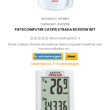
REFERENCE:
677811
FABRIKANT:
CATEYE
FIETSCOMPUTER CATEYE STRADA RD300W WIT
Beoordeling(en):
0
Deze Cateye Strada draadloze fietscomputer heeft tal van
functionaliteiten en...
In winkelwagen
Meer
Levertijd ca. 3-6 werkdagen