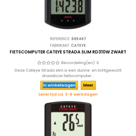
REFERENCE:
695467
FABRIKANT:
CATEYE
FIETSCOMPUTER CATEYE STRADA SLIM RD310W ZWART
Beoordeling(en):
0
Deze Cateye Strada slim is een dunne en lichtgewicht
draadloze fietscomputer...
In winkelwagen
Meer
Levertijd ca. 3-6 werkdagen