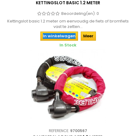
KETTINGSLOT BASIC 1.2 METER
Beoordeling(en):
0
Kettingslot basic 1.2 meter om eenvoudig de fiets of bromfiets
vast te zetten...
In winkelwagen
Meer
In Stock
REFERENCE:
9700567