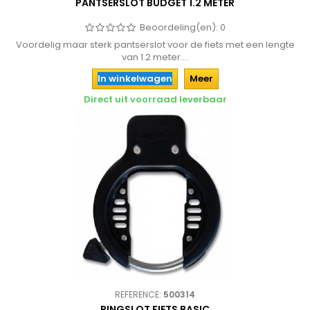
PANTSERSLOT BUDGET 1.2 METER
Beoordeling(en):
0
Voordelig maar sterk pantserslot voor de fiets met een lengte
van 1.2 meter....
In winkelwagen
Meer
Direct uit voorraad leverbaar
REFERENCE:
500314
RINGSLOT FIETS BASIC