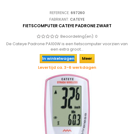
REFERENCE:
697260
FABRIKANT:
CATEYE
FIETSCOMPUTER CATEYE PADRONE ZWART
Beoordeling(en):
0
De Cateye Padrone PA100W is een fietscomputer voorzien van
een extra groot...
In winkelwagen
Meer
Levertijd ca. 3-6 werkdagen