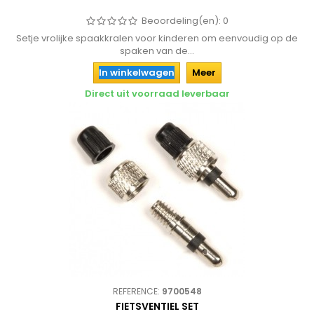
Beoordeling(en):
0
Setje vrolijke spaakkralen voor kinderen om eenvoudig op de
spaken van de...
In winkelwagen
Meer
Direct uit voorraad leverbaar
REFERENCE:
9700548
FIETSVENTIEL SET