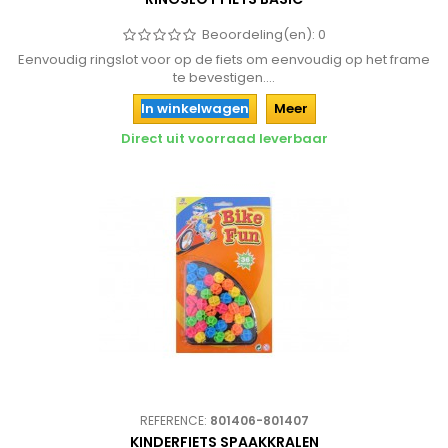
Beoordeling(en):
0
Eenvoudig ringslot voor op de fiets om eenvoudig op het frame
te bevestigen....
In winkelwagen
Meer
Direct uit voorraad leverbaar
REFERENCE:
801406-801407
KINDERFIETS SPAAKKRALEN