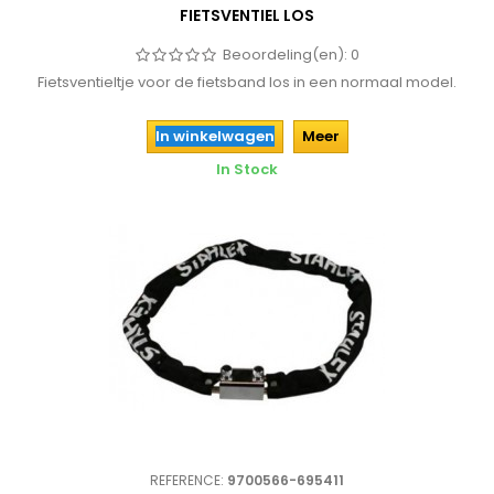
FIETSVENTIEL LOS
Beoordeling(en):
0
Fietsventieltje voor de fietsband los in een normaal model.
In winkelwagen
Meer
In Stock
REFERENCE:
9700566-695411