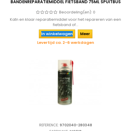
BANDENREPARATIEMIDDEL FIETSBAND 75ML SPUITBUS
Beoordeling(en):
0
Katn en klaar reparatiemiddel voor het repareren van een
fietsband of...
In winkelwagen
Meer
Levertijd ca. 2-6 werkdagen
REFERENCE:
9702040-280348