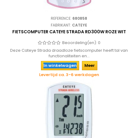
REFERENCE:
680858
FABRIKANT:
CATEYE
FIETSCOMPUTER CATEYE STRADA RD300W ROZE WIT
Beoordeling(en):
0
Deze Cateye Strada draadloze fietscomputer heeft tal van
functionaliteiten en...
In winkelwagen
Meer
Levertijd ca. 3-6 werkdagen