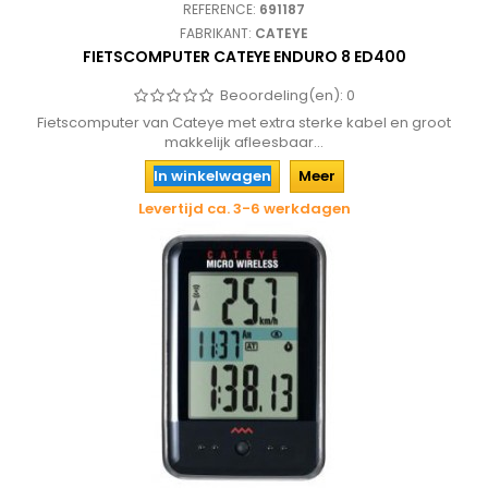
REFERENCE:
691187
FABRIKANT:
CATEYE
FIETSCOMPUTER CATEYE ENDURO 8 ED400
Beoordeling(en):
0
Fietscomputer van Cateye met extra sterke kabel en groot
makkelijk afleesbaar...
In winkelwagen
Meer
Levertijd ca. 3-6 werkdagen