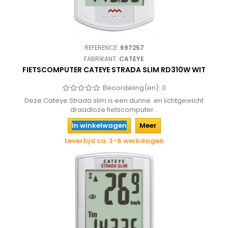
REFERENCE:
697257
FABRIKANT:
CATEYE
FIETSCOMPUTER CATEYE STRADA SLIM RD310W WIT
Beoordeling(en):
0
Deze Cateye Strada slim is een dunne en lichtgewicht
draadloze fietscomputer...
In winkelwagen
Meer
Levertijd ca. 3-6 werkdagen