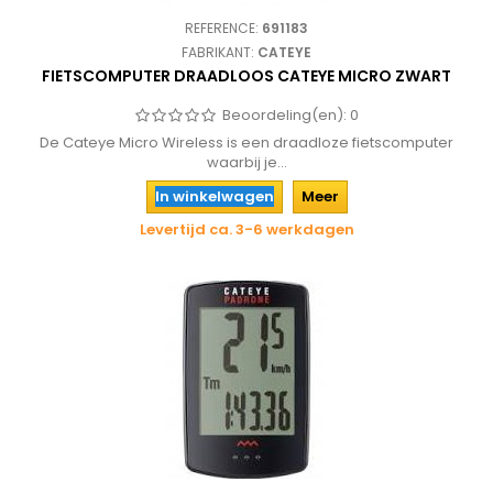
REFERENCE:
691183
FABRIKANT:
CATEYE
FIETSCOMPUTER DRAADLOOS CATEYE MICRO ZWART
Beoordeling(en):
0
De Cateye Micro Wireless is een draadloze fietscomputer
waarbij je...
In winkelwagen
Meer
Levertijd ca. 3-6 werkdagen