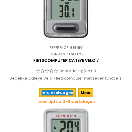
REFERENCE:
691190
FABRIKANT:
CATEYE
FIETSCOMPUTER CATEYE VELO 7
Beoordeling(en):
0
Degelijke Cateye Velo 7 fietscomputer met zeven functie´s.
In winkelwagen
Meer
Levertijd ca. 3-6 werkdagen