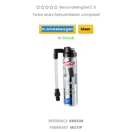
Beoordeling(en):
0
Twee stuks fietsventielen compleet
In winkelwagen
Meer
In Stock
REFERENCE:
688306
FABRIKANT:
MOTIP