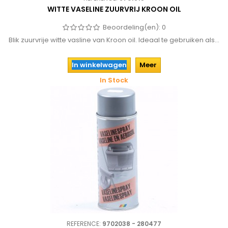
WITTE VASELINE ZUURVRIJ KROON OIL
Beoordeling(en):
0
Blik zuurvrije witte vasline van Kroon oil. Ideaal te gebruiken als...
In winkelwagen
Meer
In Stock
REFERENCE:
9702038 - 280477