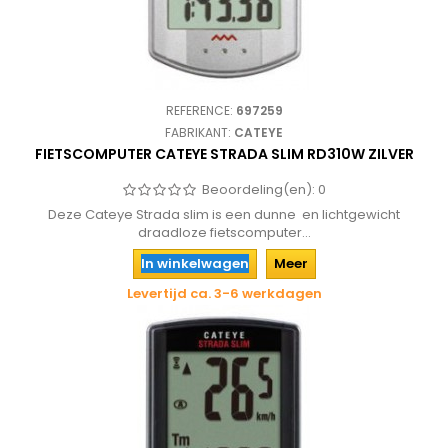
REFERENCE:
697259
FABRIKANT:
CATEYE
FIETSCOMPUTER CATEYE STRADA SLIM RD310W ZILVER
Beoordeling(en):
0
Deze Cateye Strada slim is een dunne en lichtgewicht
draadloze fietscomputer...
In winkelwagen
Meer
Levertijd ca. 3-6 werkdagen