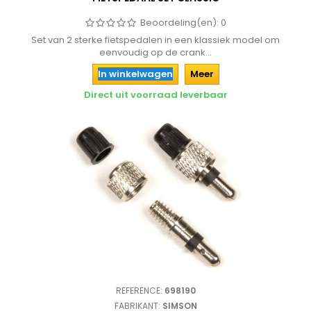
Beoordeling(en):
0
Set van 2 sterke fietspedalen in een klassiek model om
eenvoudig op de crank...
In winkelwagen
Meer
Direct uit voorraad leverbaar
REFERENCE:
698190
FABRIKANT:
SIMSON