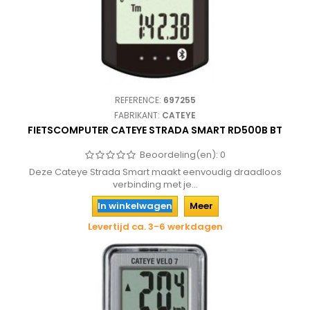
REFERENCE:
697255
FABRIKANT:
CATEYE
FIETSCOMPUTER CATEYE STRADA SMART RD500B BT
Beoordeling(en):
0
Deze Cateye Strada Smart maakt eenvoudig draadloos
verbinding met je...
In winkelwagen
Meer
Levertijd ca. 3-6 werkdagen