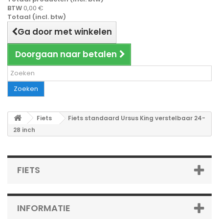
BTW
0,00 €
Totaal (incl. btw)
Ga door met winkelen
Doorgaan naar betalen
Zoeken
Fiets
Fiets standaard Ursus King verstelbaar 24-
28 inch
FIETS
INFORMATIE