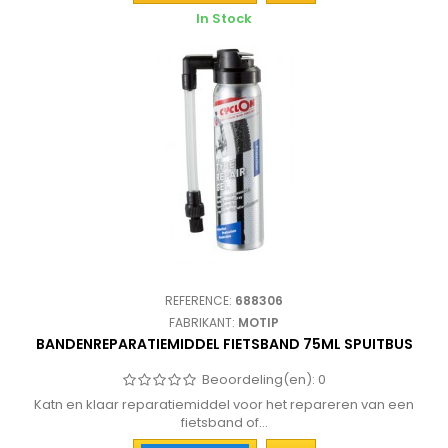
In Stock
REFERENCE:
688306
FABRIKANT:
MOTIP
BANDENREPARATIEMIDDEL FIETSBAND 75ML SPUITBUS
Beoordeling(en):
0
Katn en klaar reparatiemiddel voor het repareren van een
fietsband of...