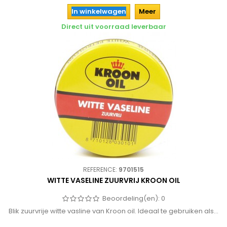
In winkelwagen
Meer
Direct uit voorraad leverbaar
REFERENCE:
9701515
WITTE VASELINE ZUURVRIJ KROON OIL
Beoordeling(en):
0
Blik zuurvrije witte vasline van Kroon oil. Ideaal te gebruiken als...