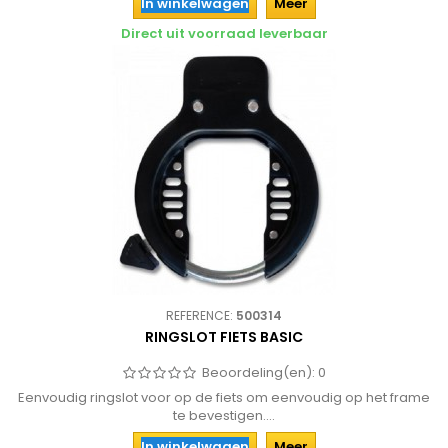
In winkelwagen
Meer
Direct uit voorraad leverbaar
REFERENCE:
500314
RINGSLOT FIETS BASIC
Beoordeling(en):
0
Eenvoudig ringslot voor op de fiets om eenvoudig op het frame
te bevestigen....
In winkelwagen
Meer