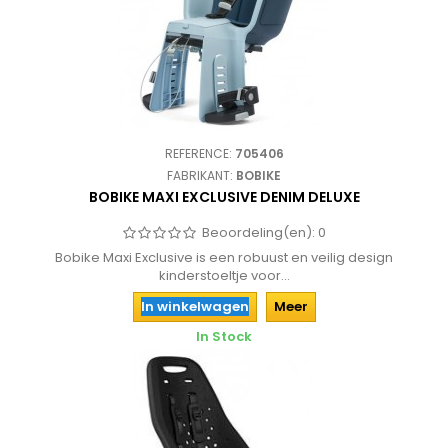
REFERENCE:
705406
FABRIKANT:
BOBIKE
BOBIKE MAXI EXCLUSIVE DENIM DELUXE
Beoordeling(en):
0
Bobike Maxi Exclusive is een robuust en veilig design
kinderstoeltje voor...
In winkelwagen
Meer
In Stock