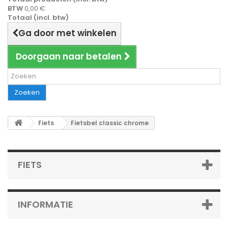
BTW
0,00 €
Totaal (incl. btw)
Ga door met winkelen
Doorgaan naar betalen
Zoeken
Fiets
Fietsbel classic chrome
FIETS
INFORMATIE