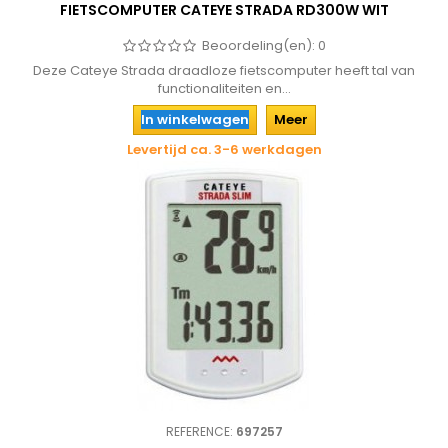
FIETSCOMPUTER CATEYE STRADA RD300W WIT
Beoordeling(en):
0
Deze Cateye Strada draadloze fietscomputer heeft tal van
functionaliteiten en...
In winkelwagen
Meer
Levertijd ca. 3-6 werkdagen
REFERENCE:
697257