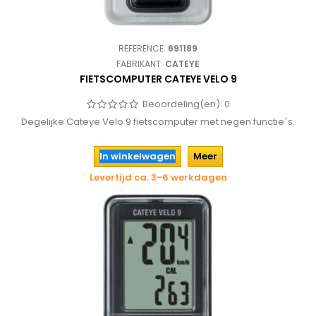
REFERENCE:
691189
FABRIKANT:
CATEYE
FIETSCOMPUTER CATEYE VELO 9
Beoordeling(en):
0
Degelijke Cateye Velo 9 fietscomputer met negen functie´s.
In winkelwagen
Meer
Levertijd ca. 3-6 werkdagen