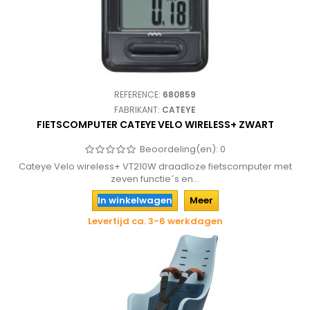
REFERENCE:
680859
FABRIKANT:
CATEYE
FIETSCOMPUTER CATEYE VELO WIRELESS+ ZWART
Beoordeling(en):
0
Cateye Velo wireless+ VT210W draadloze fietscomputer met
zeven functie´s en...
In winkelwagen
Meer
Levertijd ca. 3-6 werkdagen