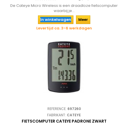
De Cateye Micro Wireless is een draadloze fietscomputer
waarbij je...
In winkelwagen
Meer
Levertijd ca. 3-6 werkdagen
REFERENCE:
697260
FABRIKANT:
CATEYE
FIETSCOMPUTER CATEYE PADRONE ZWART