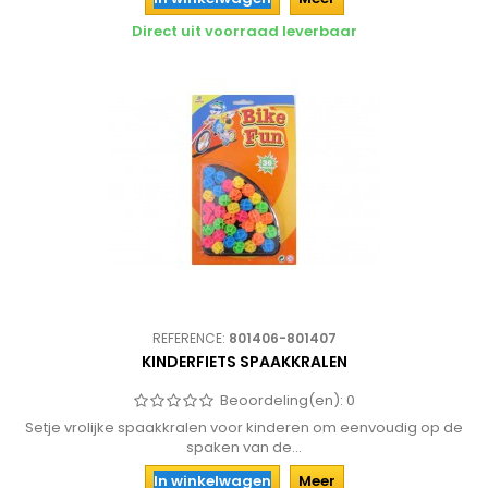
Direct uit voorraad leverbaar
REFERENCE:
801406-801407
KINDERFIETS SPAAKKRALEN
Beoordeling(en):
0
Setje vrolijke spaakkralen voor kinderen om eenvoudig op de
spaken van de...
In winkelwagen
Meer