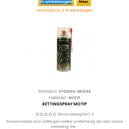
In winkelwagen
Meer
Levertijd ca. 2-6 werkdagen
REFERENCE:
9702040-280348
FABRIKANT:
MOTIP
KETTINGSPRAY MOTIP
Beoordeling(en):
0
Smeermiddel voor kettingen welke onderhevig zijn aan zware
belasting. De...