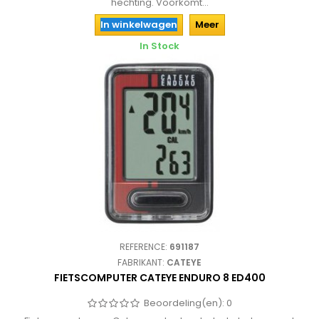
hechting. Voorkomt...
In winkelwagen
Meer
In Stock
REFERENCE:
691187
FABRIKANT:
CATEYE
FIETSCOMPUTER CATEYE ENDURO 8 ED400
Beoordeling(en):
0