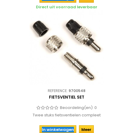
Direct uit voorraad leverbaar
REFERENCE:
9700548
FIETSVENTIEL SET
Beoordeling(en):
0
Twee stuks fietsventielen compleet
In winkelwagen
Meer