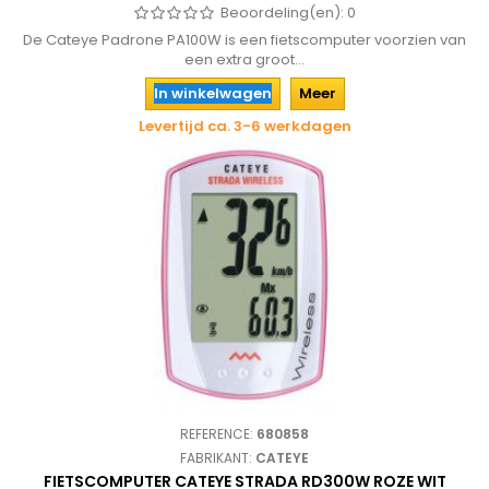
Beoordeling(en):
0
De Cateye Padrone PA100W is een fietscomputer voorzien van
een extra groot...
In winkelwagen
Meer
Levertijd ca. 3-6 werkdagen
REFERENCE:
680858
FABRIKANT:
CATEYE
FIETSCOMPUTER CATEYE STRADA RD300W ROZE WIT