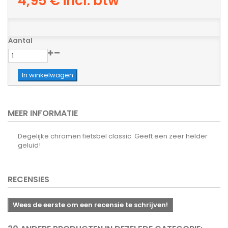
4,95 €
incl. btw
Aantal
In winkelwagen
MEER INFORMATIE
Degelijke chromen fietsbel classic. Geeft een zeer helder
geluid!
RECENSIES
Wees de eerste om een recensie te schrijven!