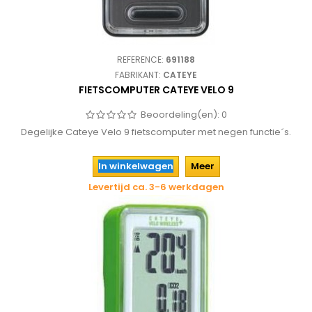
REFERENCE:
691188
FABRIKANT:
CATEYE
FIETSCOMPUTER CATEYE VELO 9
Beoordeling(en):
0
Degelijke Cateye Velo 9 fietscomputer met negen functie´s.
In winkelwagen
Meer
Levertijd ca. 3-6 werkdagen