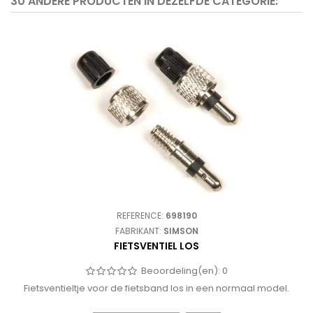
30 ANDERE PRODUCTEN IN DEZELFDE CATEGORIE:
REFERENCE:
698190
FABRIKANT:
SIMSON
FIETSVENTIEL LOS
Beoordeling(en):
0
Fietsventieltje voor de fietsband los in een normaal model.