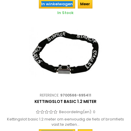
In winkelwagen
Meer
In Stock
REFERENCE:
9700566-695411
KETTINGSLOT BASIC 1.2 METER
Beoordeling(en):
0
Kettingslot basic 1.2 meter om eenvoudig de fiets of bromfiets
vast te zetten...