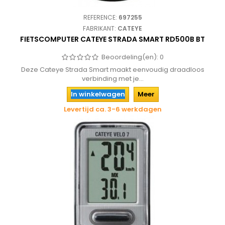
REFERENCE:
697255
FABRIKANT:
CATEYE
FIETSCOMPUTER CATEYE STRADA SMART RD500B BT
Beoordeling(en):
0
Deze Cateye Strada Smart maakt eenvoudig draadloos
verbinding met je...
In winkelwagen
Meer
Levertijd ca. 3-6 werkdagen