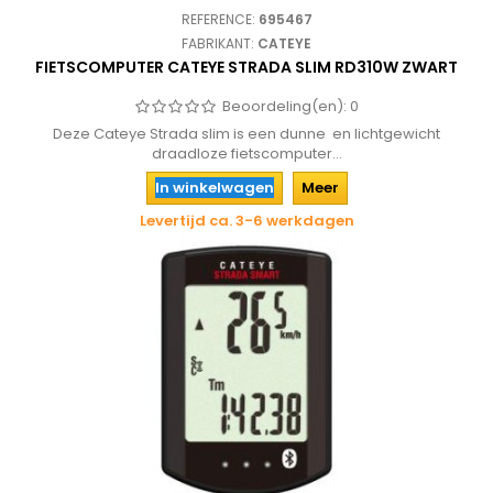
REFERENCE:
695467
FABRIKANT:
CATEYE
FIETSCOMPUTER CATEYE STRADA SLIM RD310W ZWART
Beoordeling(en):
0
Deze Cateye Strada slim is een dunne en lichtgewicht
draadloze fietscomputer...
In winkelwagen
Meer
Levertijd ca. 3-6 werkdagen