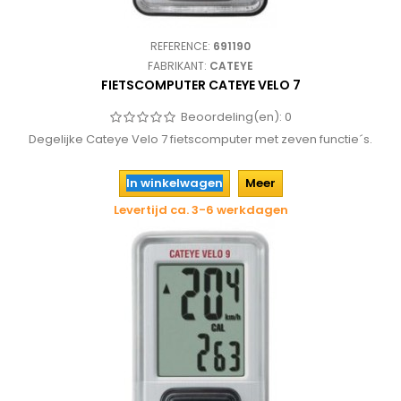
REFERENCE:
691190
FABRIKANT:
CATEYE
FIETSCOMPUTER CATEYE VELO 7
Beoordeling(en):
0
Degelijke Cateye Velo 7 fietscomputer met zeven functie´s.
In winkelwagen
Meer
Levertijd ca. 3-6 werkdagen