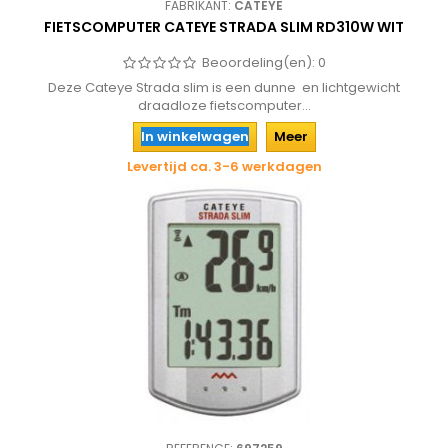
FABRIKANT:
CATEYE
FIETSCOMPUTER CATEYE STRADA SLIM RD310W WIT
Beoordeling(en):
0
Deze Cateye Strada slim is een dunne en lichtgewicht
draadloze fietscomputer...
In winkelwagen
Meer
Levertijd ca. 3-6 werkdagen