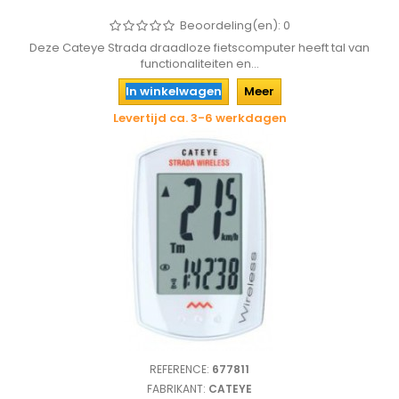
Beoordeling(en):
0
Deze Cateye Strada draadloze fietscomputer heeft tal van
functionaliteiten en...
In winkelwagen
Meer
Levertijd ca. 3-6 werkdagen
REFERENCE:
677811
FABRIKANT:
CATEYE