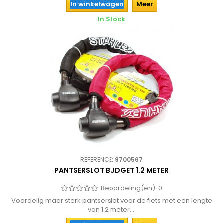
In winkelwagen
Meer
In Stock
REFERENCE:
9700567
PANTSERSLOT BUDGET 1.2 METER
Beoordeling(en):
0
Voordelig maar sterk pantserslot voor de fiets met een lengte
van 1.2 meter....