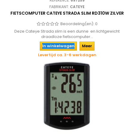
REFERENCE:
697259
FABRIKANT:
CATEYE
FIETSCOMPUTER CATEYE STRADA SLIM RD310W ZILVER
Beoordeling(en):
0
Deze Cateye Strada slim is een dunne en lichtgewicht
draadloze fietscomputer...
In winkelwagen
Meer
Levertijd ca. 3-6 werkdagen