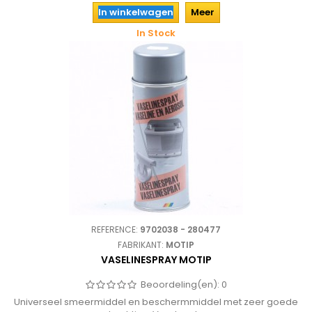
In winkelwagen
Meer
In Stock
REFERENCE:
9702038 - 280477
FABRIKANT:
MOTIP
VASELINESPRAY MOTIP
Beoordeling(en):
0
Universeel smeermiddel en beschermmiddel met zeer goede