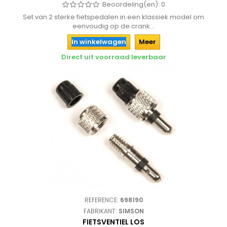
Beoordeling(en):
0
Set van 2 sterke fietspedalen in een klassiek model om
eenvoudig op de crank...
In winkelwagen
Meer
Direct uit voorraad leverbaar
REFERENCE:
698190
FABRIKANT:
SIMSON
FIETSVENTIEL LOS