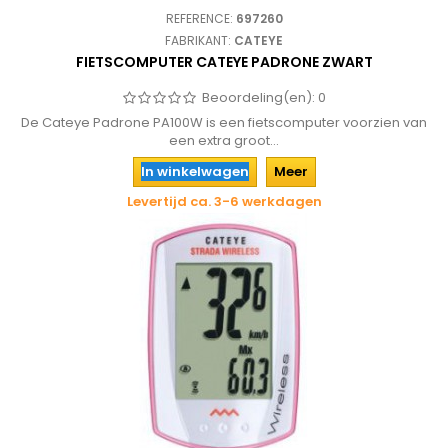
REFERENCE:
697260
FABRIKANT:
CATEYE
FIETSCOMPUTER CATEYE PADRONE ZWART
Beoordeling(en):
0
De Cateye Padrone PA100W is een fietscomputer voorzien van
een extra groot...
In winkelwagen
Meer
Levertijd ca. 3-6 werkdagen