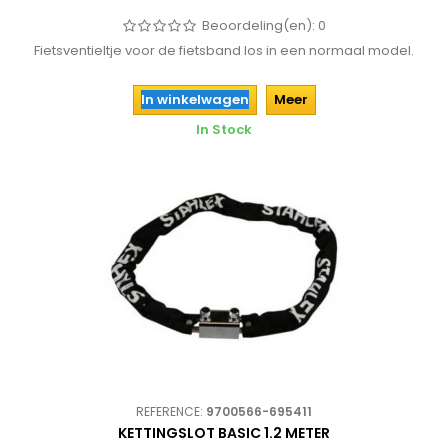
Beoordeling(en):
0
Fietsventieltje voor de fietsband los in een normaal model.
In winkelwagen
Meer
In Stock
REFERENCE:
9700566-695411
KETTINGSLOT BASIC 1.2 METER