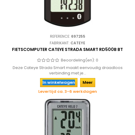
REFERENCE:
697255
FABRIKANT:
CATEYE
FIETSCOMPUTER CATEYE STRADA SMART RD500B BT
Beoordeling(en):
0
Deze Cateye Strada Smart maakt eenvoudig draadloos
verbinding met je...
In winkelwagen
Meer
Levertijd ca. 3-6 werkdagen