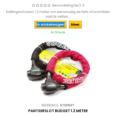
Beoordeling(en):
0
Kettingslot basic 1.2 meter om eenvoudig de fiets of bromfiets
vast te zetten...
In winkelwagen
Meer
In Stock
REFERENCE:
9700567
PANTSERSLOT BUDGET 1.2 METER