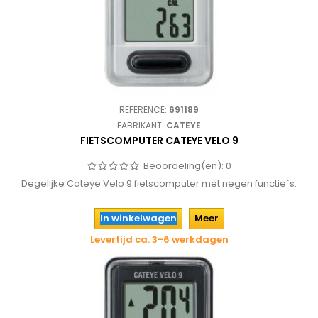
REFERENCE:
691189
FABRIKANT:
CATEYE
FIETSCOMPUTER CATEYE VELO 9
Beoordeling(en):
0
Degelijke Cateye Velo 9 fietscomputer met negen functie´s.
In winkelwagen
Meer
Levertijd ca. 3-6 werkdagen