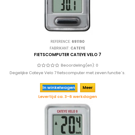
REFERENCE:
691190
FABRIKANT:
CATEYE
FIETSCOMPUTER CATEYE VELO 7
Beoordeling(en):
0
Degelijke Cateye Velo 7 fietscomputer met zeven functie´s.
In winkelwagen
Meer
Levertijd ca. 3-6 werkdagen