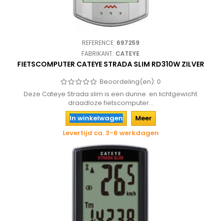
REFERENCE:
697259
FABRIKANT:
CATEYE
FIETSCOMPUTER CATEYE STRADA SLIM RD310W ZILVER
Beoordeling(en):
0
Deze Cateye Strada slim is een dunne en lichtgewicht
draadloze fietscomputer...
In winkelwagen
Meer
Levertijd ca. 3-6 werkdagen