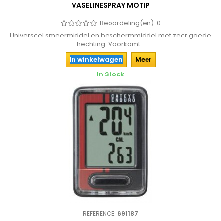
VASELINESPRAY MOTIP
Beoordeling(en):
0
Universeel smeermiddel en beschermmiddel met zeer goede
hechting. Voorkomt...
In winkelwagen
Meer
In Stock
REFERENCE:
691187