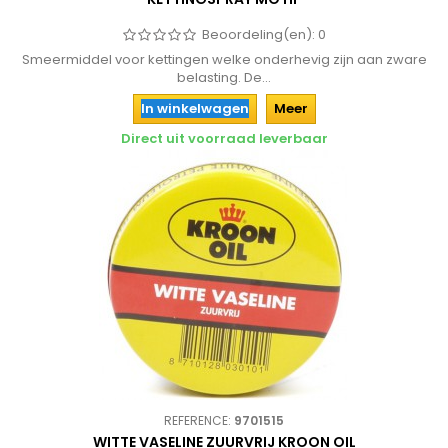
Beoordeling(en):
0
Smeermiddel voor kettingen welke onderhevig zijn aan zware
belasting. De...
In winkelwagen
Meer
Direct uit voorraad leverbaar
REFERENCE:
9701515
WITTE VASELINE ZUURVRIJ KROON OIL