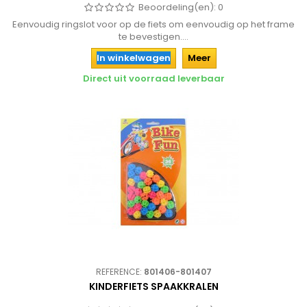
Beoordeling(en):
0
Eenvoudig ringslot voor op de fiets om eenvoudig op het frame
te bevestigen....
In winkelwagen
Meer
Direct uit voorraad leverbaar
REFERENCE:
801406-801407
KINDERFIETS SPAAKKRALEN