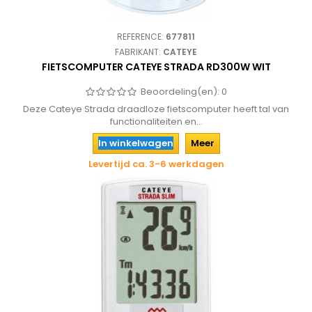
REFERENCE:
677811
FABRIKANT:
CATEYE
FIETSCOMPUTER CATEYE STRADA RD300W WIT
Beoordeling(en):
0
Deze Cateye Strada draadloze fietscomputer heeft tal van
functionaliteiten en...
In winkelwagen
Meer
Levertijd ca. 3-6 werkdagen