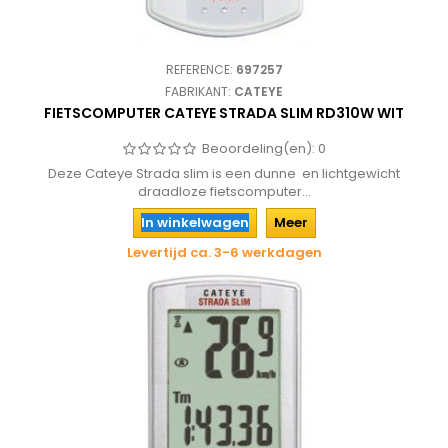
REFERENCE:
697257
FABRIKANT:
CATEYE
FIETSCOMPUTER CATEYE STRADA SLIM RD310W WIT
Beoordeling(en):
0
Deze Cateye Strada slim is een dunne en lichtgewicht
draadloze fietscomputer...
In winkelwagen
Meer
Levertijd ca. 3-6 werkdagen