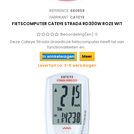
REFERENCE:
680858
FABRIKANT:
CATEYE
FIETSCOMPUTER CATEYE STRADA RD300W ROZE WIT
Beoordeling(en):
0
Deze Cateye Strada draadloze fietscomputer heeft tal van
functionaliteiten en...
In winkelwagen
Meer
Levertijd ca. 3-6 werkdagen