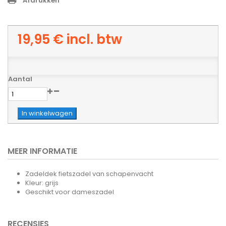
Afdrukken
19,95 €
incl. btw
Aantal
In winkelwagen
MEER INFORMATIE
Zadeldek fietszadel van schapenvacht
Kleur: grijs
Geschikt voor dameszadel
RECENSIES