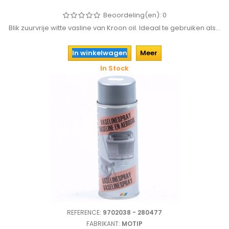
Beoordeling(en):
0
Blik zuurvrije witte vasline van Kroon oil. Ideaal te gebruiken als...
In winkelwagen
Meer
In Stock
REFERENCE:
9702038 - 280477
FABRIKANT:
MOTIP