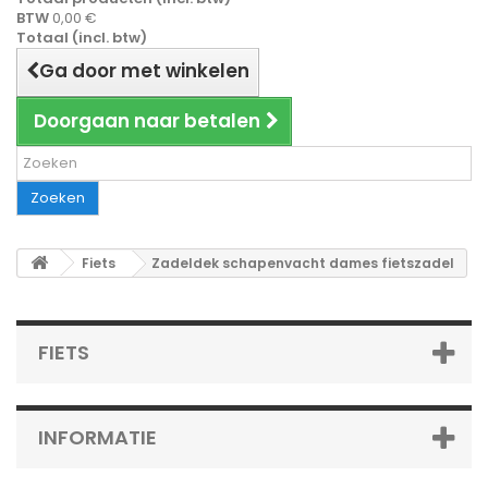
BTW
0,00 €
Totaal (incl. btw)
Ga door met winkelen
Doorgaan naar betalen
Zoeken
Fiets
Zadeldek schapenvacht dames fietszadel
FIETS
INFORMATIE