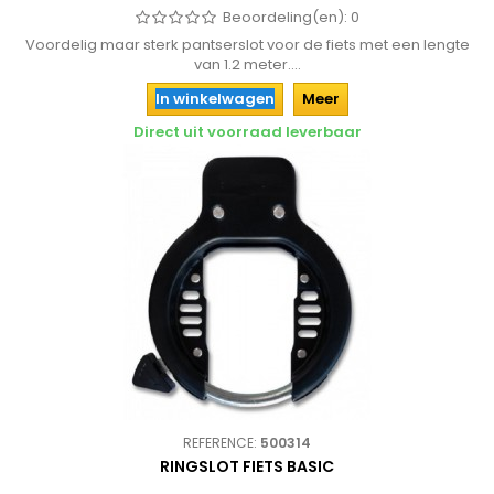
Beoordeling(en):
0
Voordelig maar sterk pantserslot voor de fiets met een lengte
van 1.2 meter....
In winkelwagen
Meer
Direct uit voorraad leverbaar
REFERENCE:
500314
RINGSLOT FIETS BASIC