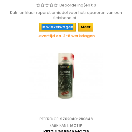
Beoordeling(en):
0
Katn en klaar reparatiemiddel voor het repareren van een
fietsband of...
In winkelwagen
Meer
Levertijd ca. 2-6 werkdagen
REFERENCE:
9702040-280348
FABRIKANT:
MOTIP
KETTINGSPRAY MOTIP