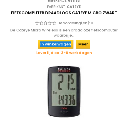
REFERENCE:
691183
FABRIKANT:
CATEYE
FIETSCOMPUTER DRAADLOOS CATEYE MICRO ZWART
Beoordeling(en):
0
De Cateye Micro Wireless is een draadloze fietscomputer
waarbij je...
In winkelwagen
Meer
Levertijd ca. 3-6 werkdagen