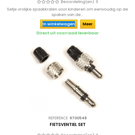
Beoordeling(en):
0
Setje vrolijke spaakkralen voor kinderen om eenvoudig op de
spaken van de...
In winkelwagen
Meer
Direct uit voorraad leverbaar
REFERENCE:
9700548
FIETSVENTIEL SET