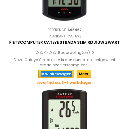
REFERENCE:
695467
FABRIKANT:
CATEYE
FIETSCOMPUTER CATEYE STRADA SLIM RD310W ZWART
Beoordeling(en):
0
Deze Cateye Strada slim is een dunne en lichtgewicht
draadloze fietscomputer...
In winkelwagen
Meer
Levertijd ca. 3-6 werkdagen