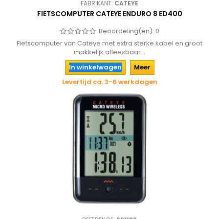
FABRIKANT:
CATEYE
FIETSCOMPUTER CATEYE ENDURO 8 ED400
Beoordeling(en):
0
Fietscomputer van Cateye met extra sterke kabel en groot
makkelijk afleesbaar...
In winkelwagen
Meer
Levertijd ca. 3-6 werkdagen