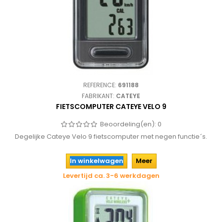
REFERENCE:
691188
FABRIKANT:
CATEYE
FIETSCOMPUTER CATEYE VELO 9
Beoordeling(en):
0
Degelijke Cateye Velo 9 fietscomputer met negen functie´s.
In winkelwagen
Meer
Levertijd ca. 3-6 werkdagen