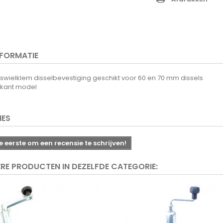
NFORMATIE
swielklem disselbevestiging geschikt voor 60 en 70 mm dissels
rkant model
IES
 eerste om een recensie te schrijven!
ERE PRODUCTEN IN DEZELFDE CATEGORIE: