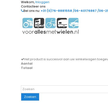
Welkom,
Inloggen
Contacteer ons
Bel ons nu:
+31 (0)76-8881558 /06-40176867 /06-2
Het product is succesvol aan uw winkelwagen toeg
Aantal
Totaal
Zoeken