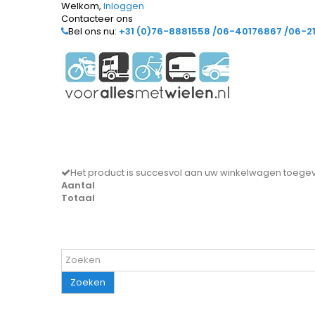
Welkom,
Inloggen
Contacteer ons
Bel ons nu:
+31 (0)76-8881558 /06-40176867 /06-2
Het product is succesvol aan uw winkelwagen toeg
Aantal
Totaal
Zoeken