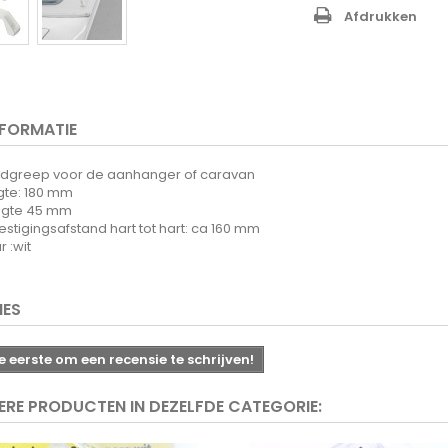
Afdrukken
NFORMATIE
dgreep voor de aanhanger of caravan
gte: 180 mm
gte 45 mm
stigingsafstand hart tot hart: ca 160 mm
r :wit
IES
 eerste om een recensie te schrijven!
ERE PRODUCTEN IN DEZELFDE CATEGORIE: