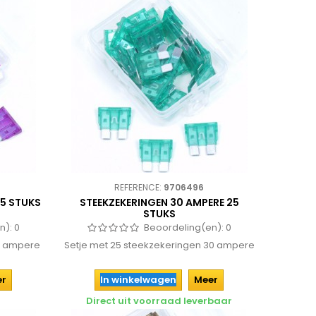
REFERENCE:
9706496
25 STUKS
STEEKZEKERINGEN 30 AMPERE 25
STUKS
n):
0
Beoordeling(en):
0
 3 ampere
Setje met 25 steekzekeringen 30 ampere
er
In winkelwagen
Meer
Direct uit voorraad leverbaar