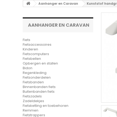
Aanhanger en Caravan
Kunststof handgr
AANHANGER EN CARAVAN
Fiets
Fietsaccessoires
Kinderen
Fietscomputers
Fietsbellen
Opbergen en stallen
Bidon
Regenkleding
Fietsonderdelen
Fietsbanden
Binnenbanden fiets
Buitenbanden fiets
Fietszadels
Zadeldekjes
Fietsketting en toebehoren
Remmen
Fietstrappers