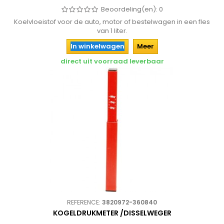
Beoordeling(en):
0
Koelvloeistof voor de auto, motor of bestelwagen in een fles
van 1 liter.
In winkelwagen
Meer
direct uit voorraad leverbaar
REFERENCE:
3820972-360840
KOGELDRUKMETER /DISSELWEGER