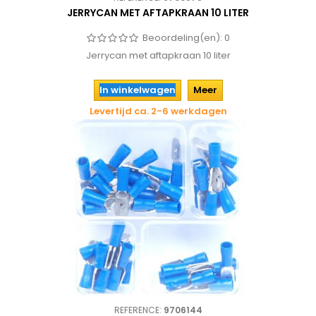
JERRYCAN MET AFTAPKRAAN 10 LITER
Beoordeling(en):
0
Jerrycan met aftapkraan 10 liter
In winkelwagen
Meer
Levertijd ca. 2-6 werkdagen
REFERENCE:
9706144