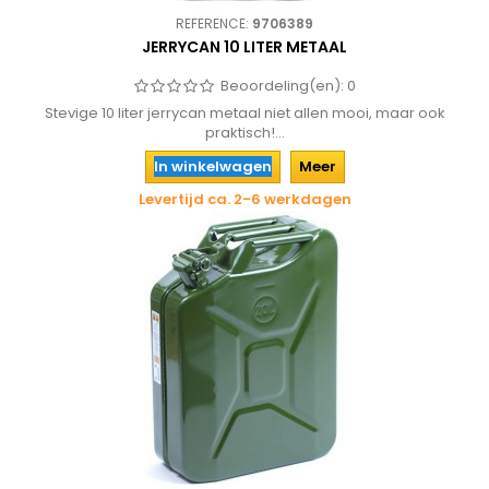
REFERENCE:
9706389
JERRYCAN 10 LITER METAAL
Beoordeling(en):
0
Stevige 10 liter jerrycan metaal niet allen mooi, maar ook
praktisch!...
In winkelwagen
Meer
Levertijd ca. 2-6 werkdagen