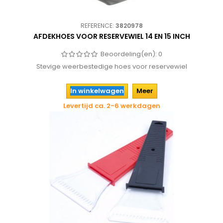
REFERENCE:
3820978
AFDEKHOES VOOR RESERVEWIEL 14 EN 15 INCH
Beoordeling(en):
0
Stevige weerbestedige hoes voor reservewiel
In winkelwagen
Meer
Levertijd ca. 2-6 werkdagen