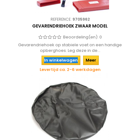
REFERENCE:
9705962
GEVARENDRIEHOEK ZWAAR MODEL
Beoordeling(en):
0
Gevarendriehoek op stabiele voet on een handige
opberghoes. Leg deze in de...
In winkelwagen
Meer
Levertijd ca. 2-6 werkdagen