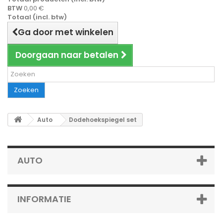
BTW
0,00 €
Totaal (incl. btw)
Ga door met winkelen
Doorgaan naar betalen
Zoeken
Auto
Dodehoekspiegel set
AUTO
INFORMATIE