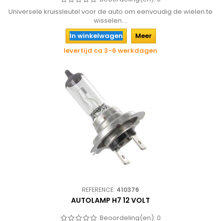
Universele kruissleutel voor de auto om eenvoudig de wielen te
wisselen....
In winkelwagen
Meer
levertijd ca 3-6 werkdagen
REFERENCE:
410376
AUTOLAMP H7 12 VOLT
Beoordeling(en):
0