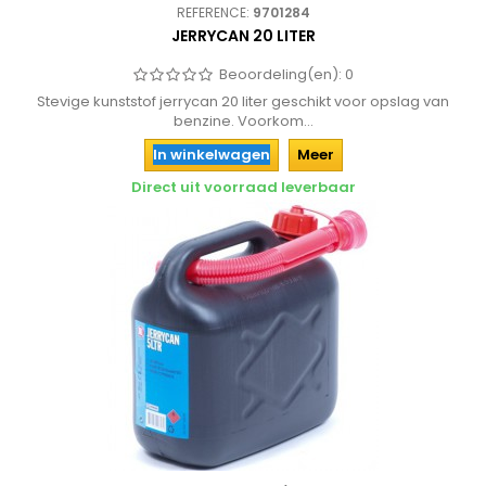
REFERENCE:
9701284
JERRYCAN 20 LITER
Beoordeling(en):
0
Stevige kunststof jerrycan 20 liter geschikt voor opslag van
benzine. Voorkom...
In winkelwagen
Meer
Direct uit voorraad leverbaar