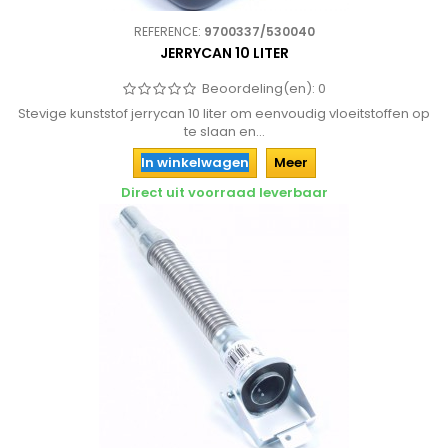
REFERENCE:
9700337/530040
JERRYCAN 10 LITER
Beoordeling(en):
0
Stevige kunststof jerrycan 10 liter om eenvoudig vloeitstoffen op
te slaan en...
In winkelwagen
Meer
Direct uit voorraad leverbaar