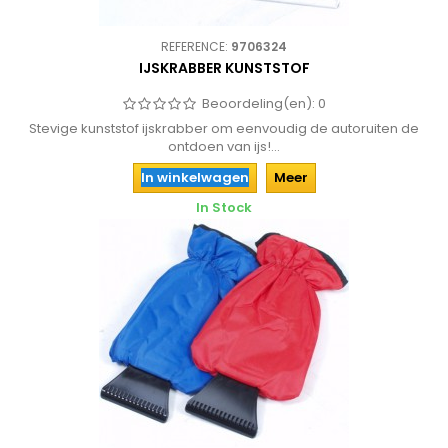
REFERENCE:
9706324
IJSKRABBER KUNSTSTOF
Beoordeling(en):
0
Stevige kunststof ijskrabber om eenvoudig de autoruiten de
ontdoen van ijs!...
In winkelwagen
Meer
In Stock