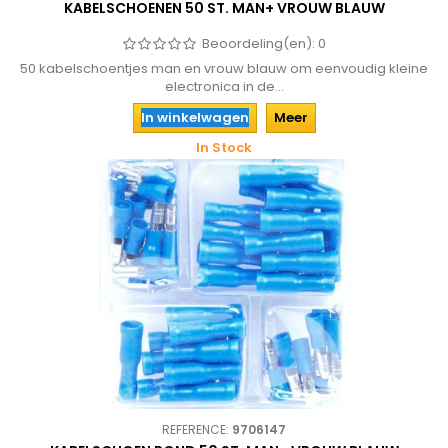
KABELSCHOENEN 50 ST. MAN+ VROUW BLAUW
Beoordeling(en):
0
50 kabelschoentjes man en vrouw blauw om eenvoudig kleine
electronica in de...
In winkelwagen
Meer
In Stock
REFERENCE:
9706147