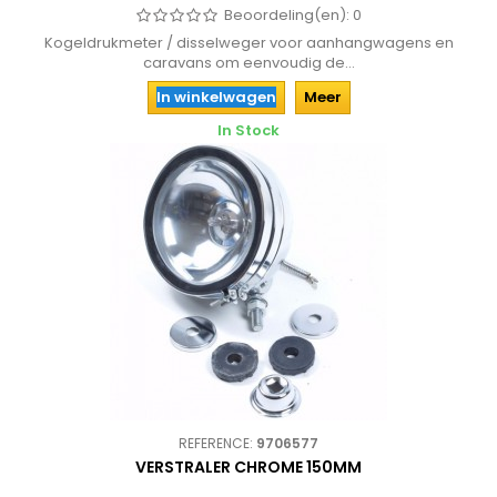
Beoordeling(en):
0
Kogeldrukmeter / disselweger voor aanhangwagens en
caravans om eenvoudig de...
In winkelwagen
Meer
In Stock
REFERENCE:
9706577
VERSTRALER CHROME 150MM