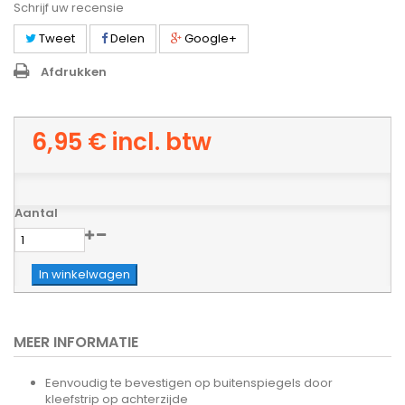
Schrijf uw recensie
Tweet
Delen
Google+
Afdrukken
6,95 €
incl. btw
Aantal
In winkelwagen
MEER INFORMATIE
Eenvoudig te bevestigen op buitenspiegels door
kleefstrip op achterzijde