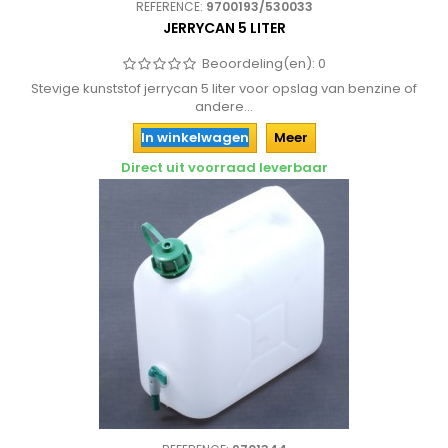
REFERENCE:
9700193/530033
JERRYCAN 5 LITER
Beoordeling(en):
0
Stevige kunststof jerrycan 5 liter voor opslag van benzine of
andere...
In winkelwagen
Meer
Direct uit voorraad leverbaar