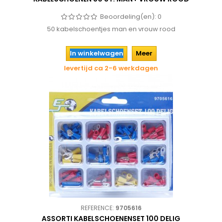
Beoordeling(en):
0
50 kabelschoentjes man en vrouw rood
In winkelwagen
Meer
levertijd ca 2-6 werkdagen
REFERENCE:
9705616
ASSORTI KABELSCHOENENSET 100 DELIG