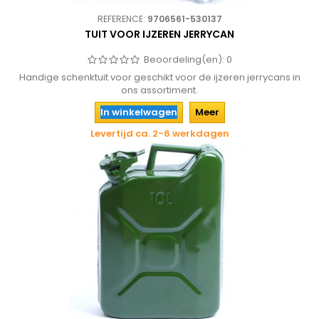
REFERENCE:
9706561-530137
TUIT VOOR IJZEREN JERRYCAN
Beoordeling(en):
0
Handige schenktuit voor geschikt voor de ijzeren jerrycans in
ons assortiment.
In winkelwagen
Meer
Levertijd ca. 2-6 werkdagen