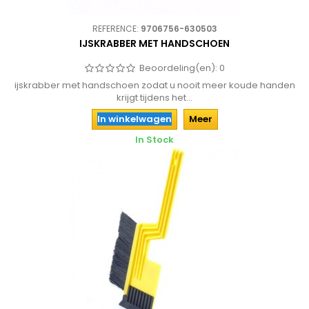
REFERENCE:
9706756-630503
IJSKRABBER MET HANDSCHOEN
Beoordeling(en):
0
ijskrabber met handschoen zodat u nooit meer koude handen
krijgt tijdens het...
In winkelwagen
Meer
In Stock