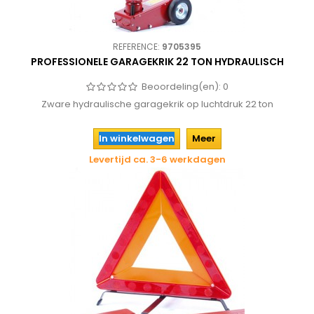
REFERENCE:
9705395
PROFESSIONELE GARAGEKRIK 22 TON HYDRAULISCH
Beoordeling(en):
0
Zware hydraulische garagekrik op luchtdruk 22 ton
In winkelwagen
Meer
Levertijd ca. 3-6 werkdagen