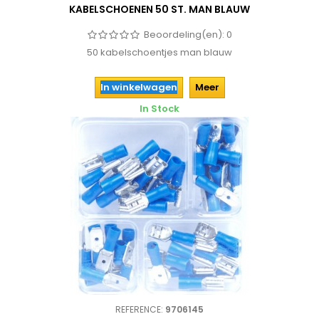
KABELSCHOENEN 50 ST. MAN BLAUW
Beoordeling(en):
0
50 kabelschoentjes man blauw
In winkelwagen
Meer
In Stock
REFERENCE:
9706145