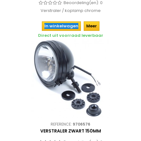
Beoordeling(en):
0
Verstraler / koplamp chrome
In winkelwagen
Meer
Direct uit voorraad leverbaar
REFERENCE:
9706576
VERSTRALER ZWART 150MM