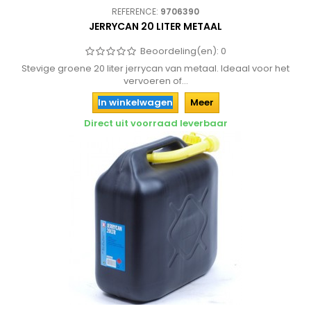
REFERENCE:
9706390
JERRYCAN 20 LITER METAAL
Beoordeling(en):
0
Stevige groene 20 liter jerrycan van metaal. Ideaal voor het
vervoeren of...
In winkelwagen
Meer
Direct uit voorraad leverbaar