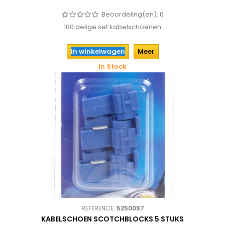
Beoordeling(en):
0
100 delige set kabelschoenen
In winkelwagen
Meer
In Stock
REFERENCE:
5250097
KABELSCHOEN SCOTCHBLOCKS 5 STUKS