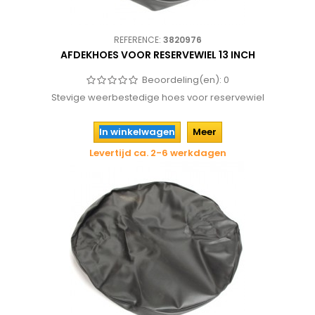
REFERENCE:
3820976
AFDEKHOES VOOR RESERVEWIEL 13 INCH
Beoordeling(en):
0
Stevige weerbestedige hoes voor reservewiel
In winkelwagen
Meer
Levertijd ca. 2-6 werkdagen