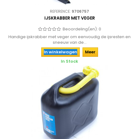
REFERENCE:
9706757
IJSKRABBER MET VEGER
Beoordeling(en):
0
Handige ijskrabber met veger om eenvoudig de ijsresten en
sneeuw van de...
In winkelwagen
Meer
In Stock