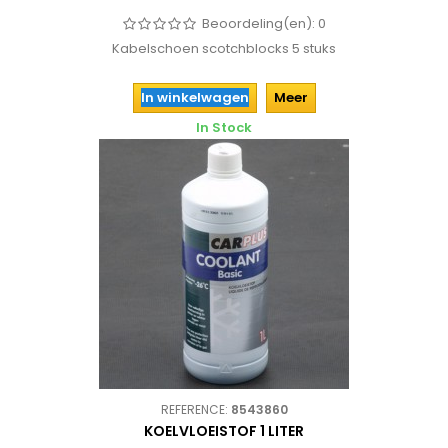
Beoordeling(en):
0
Kabelschoen scotchblocks 5 stuks
In winkelwagen
Meer
In Stock
REFERENCE:
8543860
KOELVLOEISTOF 1 LITER